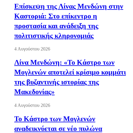
Επίσκεψη της Λίνας Μενδώνη στην
Καστοριά: Στο επίκεντρο η
προστασία και ανάδειξη της
πολιτιστικής κληρονομιάς
4 Αυγούστου 2026
Λίνα Μενδώνη: «Το Κάστρο των
Μογλενών αποτελεί κρίσιμο κομμάτι
της βυζαντινής ιστορίας της
Μακεδονίας»
4 Αυγούστου 2026
Το Κάστρο των Μογλενών
αναδεικνύεται σε νέο πυλώνα