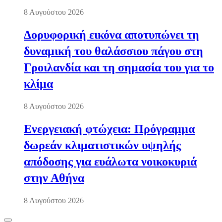
8 Αυγούστου 2026
Δορυφορική εικόνα αποτυπώνει τη
δυναμική του θαλάσσιου πάγου στη
Γροιλανδία και τη σημασία του για το
κλίμα
8 Αυγούστου 2026
Ενεργειακή φτώχεια: Πρόγραμμα
δωρεάν κλιματιστικών υψηλής
απόδοσης για ευάλωτα νοικοκυριά
στην Αθήνα
8 Αυγούστου 2026