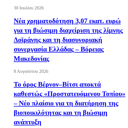
30 Ιουλίου 2026
Νέα χρηματοδότηση 3,07 εκατ. ευρώ
για τη βιώσιμη διαχείριση της λίμνης
Δοϊράνης και τη διασυνοριακή
συνεργασία Ελλάδας – Βόρειας
Μακεδονίας
8 Αυγούστου 2026
Το όρος Βέρνον–Βίτσι αποκτά
καθεστώς «Προστατευόμενου Τοπίου»
– Νέο πλαίσιο για τη διατήρηση της
βιοποικιλότητας και τη βιώσιμη
ανάπτυξη