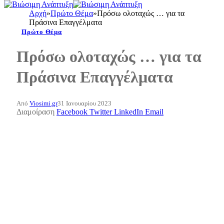
Αρχή
»
Πρώτο Θέμα
»
Πρόσω ολοταχώς … για τα
Πράσινα Επαγγέλματα
Πρώτο Θέμα
Πρόσω ολοταχώς … για τα
Πράσινα Επαγγέλματα
Από
Viosimi.gr
31 Ιανουαρίου 2023
Διαμοίραση
Facebook
Twitter
LinkedIn
Email