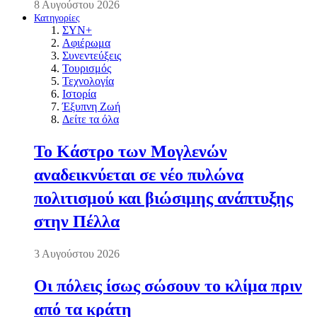
8 Αυγούστου 2026
Κατηγορίες
ΣΥΝ+
Αφιέρωμα
Συνεντεύξεις
Τουρισμός
Τεχνολογία
Ιστορία
Έξυπνη Ζωή
Δείτε τα όλα
Το Κάστρο των Μογλενών
αναδεικνύεται σε νέο πυλώνα
πολιτισμού και βιώσιμης ανάπτυξης
στην Πέλλα
3 Αυγούστου 2026
Οι πόλεις ίσως σώσουν το κλίμα πριν
από τα κράτη