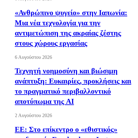
«Ανθρώπινο ψυγείο» στην Ιαπωνία:
Μια νέα τεχνολογία για την
αντιμετώπιση της ακραίας ζέστης
στους χώρους εργασίας
6 Αυγούστου 2026
Τεχνητή νοημοσύνη και βιώσιμη
ανάπτυξη: Ευκαιρίες, προκλήσεις και
το πραγματικό περιβαλλοντικό
αποτύπωμα της AI
2 Αυγούστου 2026
ΕΕ: Στο επίκεντρο ο «εθιστικός»