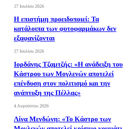
27 Ιουλίου 2026
Η επιστήμη προειδοποιεί: Τα
κατάλοιπα των φυτοφαρμάκων δεν
εξαφανίζονται
27 Ιουλίου 2026
Ιορδάνης Τζαμτζής: «Η ανάδειξη του
Κάστρου των Μογλενών αποτελεί
επένδυση στον πολιτισμό και την
ανάπτυξη της Πέλλας»
4 Αυγούστου 2026
Λίνα Μενδώνη: «Το Κάστρο των
Μογλενών αποτελεί κρίσιμο κομμάτι