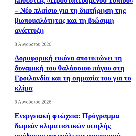
καθεστώς «Προστατευόμενου Τοπίου»
– Νέο πλαίσιο για τη διατήρηση της
βιοποικιλότητας και τη βιώσιμη
ανάπτυξη
8 Αυγούστου 2026
Δορυφορική εικόνα αποτυπώνει τη
δυναμική του θαλάσσιου πάγου στη
Γροιλανδία και τη σημασία του για το
κλίμα
8 Αυγούστου 2026
Ενεργειακή φτώχεια: Πρόγραμμα
δωρεάν κλιματιστικών υψηλής
απόδοσης για ευάλωτα νοικοκυριά