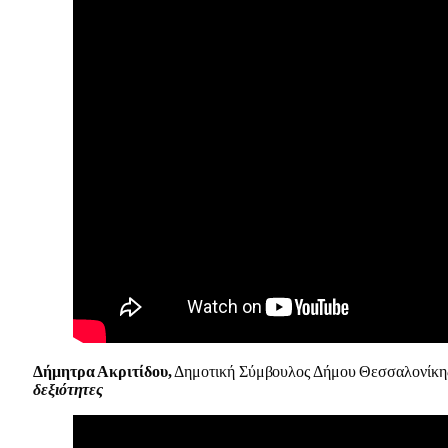
Δήμητρα Ακριτίδου,
Δημοτική Σύμβουλος Δήμου Θεσσαλονίκ
δεξιότητες