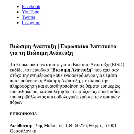
Facebook
YouTube
Twitter
Instagram
Bιώσιμη Ανάπτυξη | Ευρωπαϊκό Ινστιτούτο
για τη Βιώσιμη Ανάπτυξη
Το Ευρωπαϊκό Ινστιτούτο για τη Βιώσιμη Ανάπτυξη (EISD)
εκδίδει το περιοδικό “
Βιώσιμη Ανάπτυξη
” που έχει σαν
στόχο την ενημέρωση κάθε ενδιαφερόμενου για θέματα
που προάγουν τη Βιώσιμη Ανάπτυξη, με σκοπό την
πληροφόρηση και ευαισθητοποίηση σε θέματα ευημερίας
του ανθρώπου, καταπολέμησης της φτώχειας, προστασίας
του περιβάλλοντος και ορθολογικής χρήσης των φυσικών
πόρων.
ΕΠΙΚΟΙΝΩΝΙΑ
Διεύθυνση:
19ης Μαΐου 52, Τ.Θ. 60256, Θέρμη, 57001
Θεσσαλονίκη