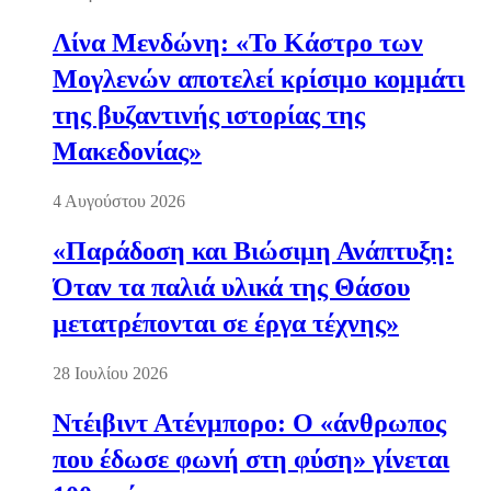
Λίνα Μενδώνη: «Το Κάστρο των
Μογλενών αποτελεί κρίσιμο κομμάτι
της βυζαντινής ιστορίας της
Μακεδονίας»
4 Αυγούστου 2026
«Παράδοση και Βιώσιμη Ανάπτυξη:
Όταν τα παλιά υλικά της Θάσου
μετατρέπονται σε έργα τέχνης»
28 Ιουλίου 2026
Ντέιβιντ Ατένμπορο: Ο «άνθρωπος
που έδωσε φωνή στη φύση» γίνεται