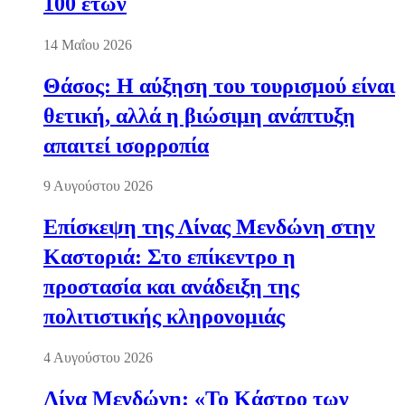
100 ετών
14 Μαΐου 2026
Θάσος: Η αύξηση του τουρισμού είναι
θετική, αλλά η βιώσιμη ανάπτυξη
απαιτεί ισορροπία
9 Αυγούστου 2026
Επίσκεψη της Λίνας Μενδώνη στην
Καστοριά: Στο επίκεντρο η
προστασία και ανάδειξη της
πολιτιστικής κληρονομιάς
4 Αυγούστου 2026
Λίνα Μενδώνη: «Το Κάστρο των