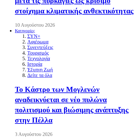
μετά τις πυρκαγιές ως κρίσιμο
στοίχημα κλιματικής ανθεκτικότητας
10 Αυγούστου 2026
Κατηγορίες
ΣΥΝ+
Αφιέρωμα
Συνεντεύξεις
Τουρισμός
Τεχνολογία
Ιστορία
Έξυπνη Ζωή
Δείτε τα όλα
Το Κάστρο των Μογλενών
αναδεικνύεται σε νέο πυλώνα
πολιτισμού και βιώσιμης ανάπτυξης
στην Πέλλα
3 Αυγούστου 2026