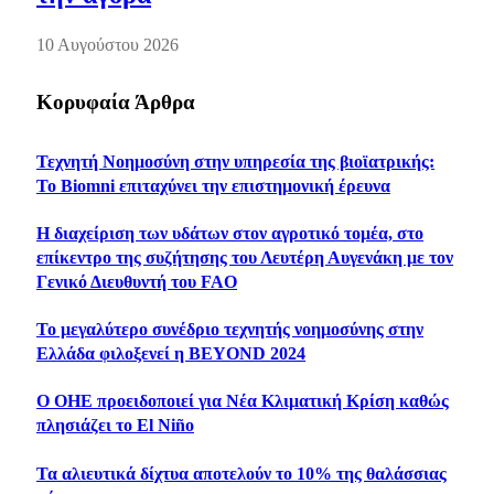
10 Αυγούστου 2026
Κορυφαία Άρθρα
Τεχνητή Νοημοσύνη στην υπηρεσία της βιοϊατρικής:
Το Biomni επιταχύνει την επιστημονική έρευνα
Η διαχείριση των υδάτων στον αγροτικό τομέα, στο
επίκεντρο της συζήτησης του Λευτέρη Αυγενάκη με τον
Γενικό Διευθυντή του FAO
Το μεγαλύτερο συνέδριο τεχνητής νοημοσύνης στην
Ελλάδα φιλοξενεί η BEYOND 2024
Ο ΟΗΕ προειδοποιεί για Νέα Κλιματική Κρίση καθώς
πλησιάζει το El Niño
Τα αλιευτικά δίχτυα αποτελούν το 10% της θαλάσσιας