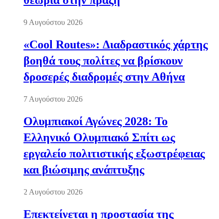
θεωρία στην πράξη
9 Αυγούστου 2026
«Cool Routes»: Διαδραστικός χάρτης
βοηθά τους πολίτες να βρίσκουν
δροσερές διαδρομές στην Αθήνα
7 Αυγούστου 2026
Ολυμπιακοί Αγώνες 2028: Το
Ελληνικό Ολυμπιακό Σπίτι ως
εργαλείο πολιτιστικής εξωστρέφειας
και βιώσιμης ανάπτυξης
2 Αυγούστου 2026
Επεκτείνεται η προστασία της