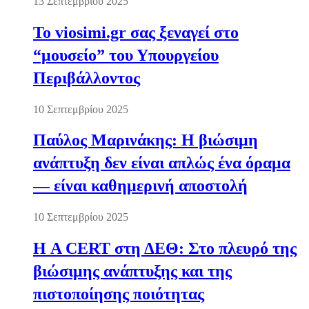
13 Σεπτεμβρίου 2025
Το viosimi.gr σας ξεναγεί στο
“μουσείο” του Υπουργείου
Περιβάλλοντος
10 Σεπτεμβρίου 2025
Παύλος Μαρινάκης: Η βιώσιμη
ανάπτυξη δεν είναι απλώς ένα όραμα
— είναι καθημερινή αποστολή
10 Σεπτεμβρίου 2025
Η A CERT στη ΔΕΘ: Στο πλευρό της
βιώσιμης ανάπτυξης και της
πιστοποίησης ποιότητας