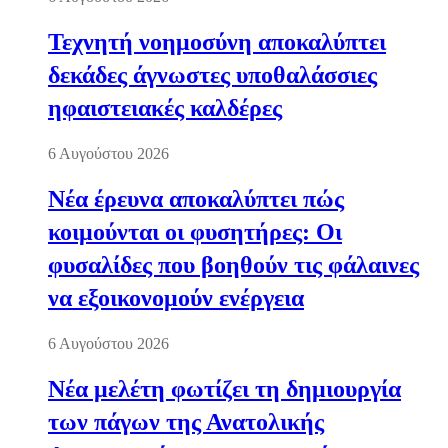
Τεχνητή νοημοσύνη αποκαλύπτει
δεκάδες άγνωστες υποθαλάσσιες
ηφαιστειακές καλδέρες
6 Αυγούστου 2026
Νέα έρευνα αποκαλύπτει πώς
κοιμούνται οι φυσητήρες: Οι
φυσαλίδες που βοηθούν τις φάλαινες
να εξοικονομούν ενέργεια
6 Αυγούστου 2026
Νέα μελέτη φωτίζει τη δημιουργία
των πάγων της Ανατολικής