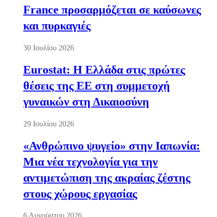
France προσαρμόζεται σε καύσωνες
και πυρκαγιές
30 Ιουλίου 2026
Eurostat: Η Ελλάδα στις πρώτες
θέσεις της ΕΕ στη συμμετοχή
γυναικών στη Δικαιοσύνη
29 Ιουλίου 2026
«Ανθρώπινο ψυγείο» στην Ιαπωνία:
Μια νέα τεχνολογία για την
αντιμετώπιση της ακραίας ζέστης
στους χώρους εργασίας
6 Αυγούστου 2026