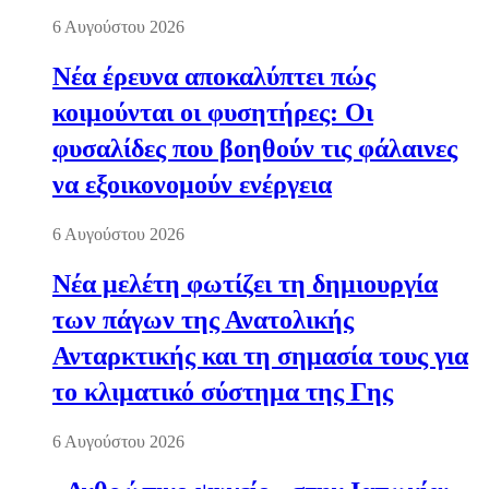
6 Αυγούστου 2026
Νέα έρευνα αποκαλύπτει πώς
κοιμούνται οι φυσητήρες: Οι
φυσαλίδες που βοηθούν τις φάλαινες
να εξοικονομούν ενέργεια
6 Αυγούστου 2026
Νέα μελέτη φωτίζει τη δημιουργία
των πάγων της Ανατολικής
Ανταρκτικής και τη σημασία τους για
το κλιματικό σύστημα της Γης
6 Αυγούστου 2026