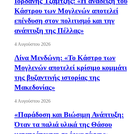
Ιορδάνης Τζαμτζής: «Η ανάδειξη του
Κάστρου των Μογλενών αποτελεί
επένδυση στον πολιτισμό και την
ανάπτυξη της Πέλλας»
4 Αυγούστου 2026
Λίνα Μενδώνη: «Το Κάστρο των
Μογλενών αποτελεί κρίσιμο κομμάτι
της βυζαντινής ιστορίας της
Μακεδονίας»
4 Αυγούστου 2026
«Παράδοση και Βιώσιμη Ανάπτυξη:
Όταν τα παλιά υλικά της Θάσου