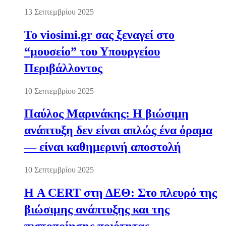
13 Σεπτεμβρίου 2025
Το viosimi.gr σας ξεναγεί στο
“μουσείο” του Υπουργείου
Περιβάλλοντος
10 Σεπτεμβρίου 2025
Παύλος Μαρινάκης: Η βιώσιμη
ανάπτυξη δεν είναι απλώς ένα όραμα
— είναι καθημερινή αποστολή
10 Σεπτεμβρίου 2025
Η A CERT στη ΔΕΘ: Στο πλευρό της
βιώσιμης ανάπτυξης και της