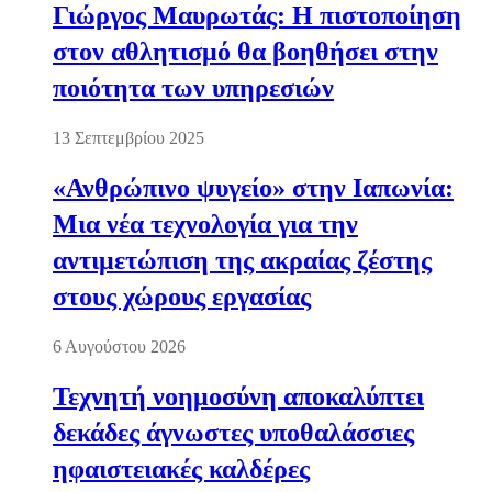
Γιώργος Μαυρωτάς: Η πιστοποίηση
στον αθλητισμό θα βοηθήσει στην
ποιότητα των υπηρεσιών
13 Σεπτεμβρίου 2025
«Ανθρώπινο ψυγείο» στην Ιαπωνία:
Μια νέα τεχνολογία για την
αντιμετώπιση της ακραίας ζέστης
στους χώρους εργασίας
6 Αυγούστου 2026
Τεχνητή νοημοσύνη αποκαλύπτει
δεκάδες άγνωστες υποθαλάσσιες
ηφαιστειακές καλδέρες