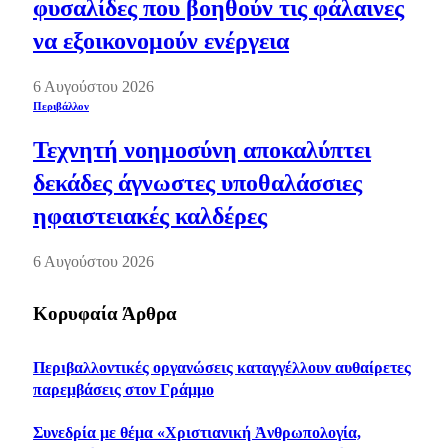
φυσαλίδες που βοηθούν τις φάλαινες
να εξοικονομούν ενέργεια
6 Αυγούστου 2026
Περιβάλλον
Τεχνητή νοημοσύνη αποκαλύπτει
δεκάδες άγνωστες υποθαλάσσιες
ηφαιστειακές καλδέρες
6 Αυγούστου 2026
Κορυφαία Άρθρα
Περιβαλλοντικές οργανώσεις καταγγέλλουν αυθαίρετες
παρεμβάσεις στον Γράμμο
Συνεδρία με θέμα «Χριστιανική Ἀνθρωπολογία,