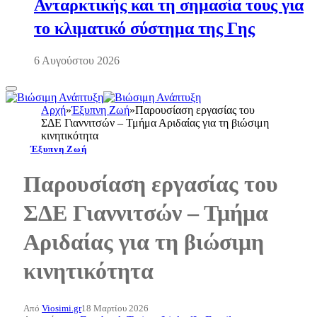
Ανταρκτικής και τη σημασία τους για
το κλιματικό σύστημα της Γης
6 Αυγούστου 2026
Αρχή
»
Έξυπνη Ζωή
»
Παρουσίαση εργασίας του
ΣΔΕ Γιαννιτσών – Τμήμα Αριδαίας για τη βιώσιμη
κινητικότητα
Έξυπνη Ζωή
Παρουσίαση εργασίας του
ΣΔΕ Γιαννιτσών – Τμήμα
Αριδαίας για τη βιώσιμη
κινητικότητα
Από
Viosimi.gr
18 Μαρτίου 2026