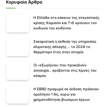
Κορυφαία Άρθρα
Η Ελλάδα στο κόκκινο της στεγαστικής
κρίσης: Κομισιόν και ΤτΕ κρούουν τον
κώδωνα του κινδύνου
Σοκαριστική η έκθεση της υπηρεσίας
κλιματικης αλλαγής … το 2024 το
θερμότερο έτος στην ιστορία
Οι «εξωγήινοι» που προκαλούν
ανησυχία… κρύβονται στις λίμνες του
κόσμου
Η EBRD προχωρά σε έκδοση πράσινου
ομολόγου 1 δις. ευρώ για
χρηματοδότηση βιώσιμων έργων