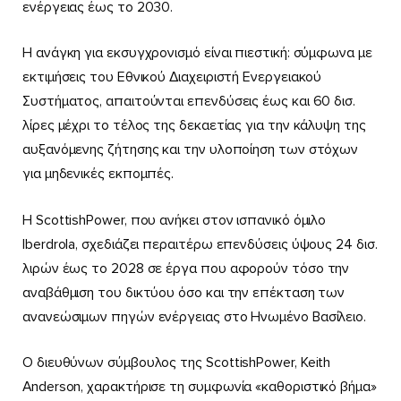
ενέργειας έως το 2030.
Η ανάγκη για εκσυγχρονισμό είναι πιεστική: σύμφωνα με
εκτιμήσεις του Εθνικού Διαχειριστή Ενεργειακού
Συστήματος, απαιτούνται επενδύσεις έως και 60 δισ.
λίρες μέχρι το τέλος της δεκαετίας για την κάλυψη της
αυξανόμενης ζήτησης και την υλοποίηση των στόχων
για μηδενικές εκπομπές.
Η ScottishPower, που ανήκει στον ισπανικό όμιλο
Iberdrola, σχεδιάζει περαιτέρω επενδύσεις ύψους 24 δισ.
λιρών έως το 2028 σε έργα που αφορούν τόσο την
αναβάθμιση του δικτύου όσο και την επέκταση των
ανανεώσιμων πηγών ενέργειας στο Ηνωμένο Βασίλειο.
Ο διευθύνων σύμβουλος της ScottishPower, Keith
Anderson, χαρακτήρισε τη συμφωνία «καθοριστικό βήμα»