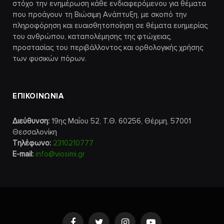
στόχο την ενημέρωση κάθε ενδιαφερόμενου για θέματα
που προάγουν τη Βιώσιμη Ανάπτυξη, με σκοπό την
πληροφόρηση και ευαισθητοποίηση σε θέματα ευημερίας
του ανθρώπου, καταπολέμησης της φτώχειας,
προστασίας του περιβάλλοντος και ορθολογικής χρήσης
των φυσικών πόρων.
ΕΠΙΚΟΙΝΩΝΙΑ
Διεύθυνση:
19ης Μαΐου 52, Τ.Θ. 60256, Θέρμη, 57001
Θεσσαλονίκη
Τηλέφωνο:
2310210777
E-mail:
info@viosimi.gr