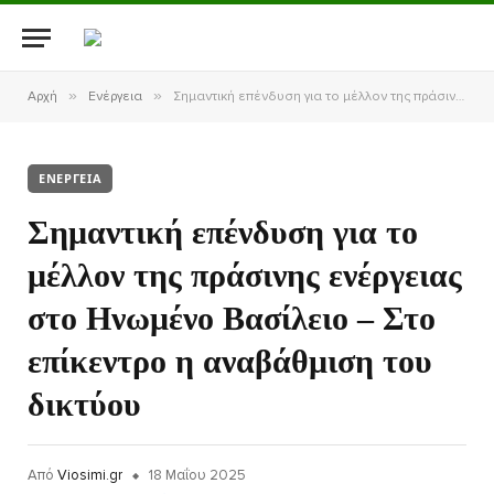
»
»
Αρχή
Ενέργεια
Σημαντική επένδυση για το μέλλον της πράσινης ενέργειας στο Ηνωμένο Βασίλειο – Στο επίκεντρο η αναβάθμιση του δικτύου
ΕΝΈΡΓΕΙΑ
Σημαντική επένδυση για το
μέλλον της πράσινης ενέργειας
στο Ηνωμένο Βασίλειο – Στο
επίκεντρο η αναβάθμιση του
δικτύου
Από
Viosimi.gr
18 Μαΐου 2025