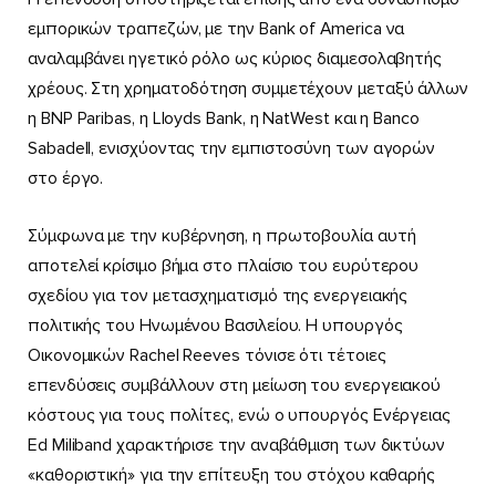
εμπορικών τραπεζών, με την Bank of America να
αναλαμβάνει ηγετικό ρόλο ως κύριος διαμεσολαβητής
χρέους. Στη χρηματοδότηση συμμετέχουν μεταξύ άλλων
η BNP Paribas, η Lloyds Bank, η NatWest και η Banco
Sabadell, ενισχύοντας την εμπιστοσύνη των αγορών
στο έργο.
Σύμφωνα με την κυβέρνηση, η πρωτοβουλία αυτή
αποτελεί κρίσιμο βήμα στο πλαίσιο του ευρύτερου
σχεδίου για τον μετασχηματισμό της ενεργειακής
πολιτικής του Ηνωμένου Βασιλείου. Η υπουργός
Οικονομικών Rachel Reeves τόνισε ότι τέτοιες
επενδύσεις συμβάλλουν στη μείωση του ενεργειακού
κόστους για τους πολίτες, ενώ ο υπουργός Ενέργειας
Ed Miliband χαρακτήρισε την αναβάθμιση των δικτύων
«καθοριστική» για την επίτευξη του στόχου καθαρής