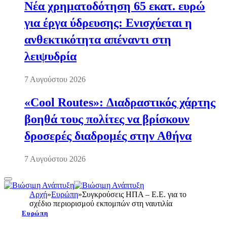
Νέα χρηματοδότηση 65 εκατ. ευρώ
για έργα ύδρευσης: Ενισχύεται η
ανθεκτικότητα απέναντι στη
λειψυδρία
7 Αυγούστου 2026
«Cool Routes»: Διαδραστικός χάρτης
βοηθά τους πολίτες να βρίσκουν
δροσερές διαδρομές στην Αθήνα
7 Αυγούστου 2026
Αρχή
»
Ευρώπη
»
Συγκρούσεις ΗΠΑ – Ε.Ε. για το
σχέδιο περιορισμού εκπομπών στη ναυτιλία
Ευρώπη