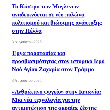
Το Κάστρο των Μογλενών
αναδεικνύεται σε νέο πυλώνα
πολιτισμού και βιώσιμης ανάπτυξης
στην Πέλλα
3 Αυγούστου 2026
Έργα προστασίας και
προσβασιμότητας στον ιστορικό Ιερό
Ναό Αγίου Ζαχαρία στον Γράμμο
3 Αυγούστου 2026
«Ανθρώπινο ψυγείο» στην Ιαπωνία:
Μια νέα τεχνολογία για την
αντιμετώπιση της ακραίας ζέστης