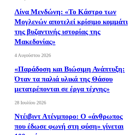
Λίνα Μενδώνη: «Το Κάστρο των
Μογλενών αποτελεί κρίσιμο κομμάτι
της βυζαντινής ιστορίας της
Μακεδονίας»
4 Αυγούστου 2026
«Παράδοση και Βιώσιμη Ανάπτυξη:
Όταν τα παλιά υλικά της Θάσου
μετατρέπονται σε έργα τέχνης»
28 Ιουλίου 2026
Ντέιβιντ Ατένμπορο: Ο «άνθρωπος
που έδωσε φωνή στη φύση» γίνεται