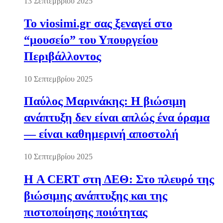
13 Σεπτεμβρίου 2025
Το viosimi.gr σας ξεναγεί στο
“μουσείο” του Υπουργείου
Περιβάλλοντος
10 Σεπτεμβρίου 2025
Παύλος Μαρινάκης: Η βιώσιμη
ανάπτυξη δεν είναι απλώς ένα όραμα
— είναι καθημερινή αποστολή
10 Σεπτεμβρίου 2025
Η A CERT στη ΔΕΘ: Στο πλευρό της
βιώσιμης ανάπτυξης και της
πιστοποίησης ποιότητας