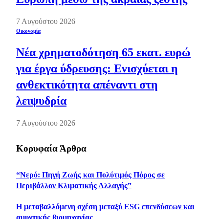
7 Αυγούστου 2026
Οικονομία
Νέα χρηματοδότηση 65 εκατ. ευρώ
για έργα ύδρευσης: Ενισχύεται η
ανθεκτικότητα απέναντι στη
λειψυδρία
7 Αυγούστου 2026
Κορυφαία Άρθρα
“Νερό: Πηγή Ζωής και Πολύτιμός Πόρος σε
Περιβάλλον Κλιματικής Αλλαγής”
Η μεταβαλλόμενη σχέση μεταξύ ESG επενδύσεων και
αμυντικής βιομηχανίας