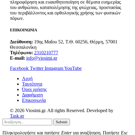
πληροφόρηση και ευαισθητοποίηση σε θέματα ευημερίας
του ανθρώπου, καταπολέμησης της φτώχειας, προστασίας
του περιβάλλοντος και ορθολογικής χρήσης των φυσικών
πόρων.
ΕΠΙΚΟΙΝΩΝΙΑ
Διεύθυνση:
19ης Μαΐου 52, Τ.Θ. 60256, Θέρμη, 57001
Θεσσαλονίκη
Τηλέφωνο:
2310210777
E-mail:
info@viosimi.gr
Facebook
Twitter
Instagram
YouTube
Aρχή
Ταυτότητα
Όροι χρήσης
Διαφήμιση
Επικοινωνία
© 2026 Viosimi.gr. All rights Reserved. Developed by
Task.gr
Submit
Πληκτρολογήστε και πατήστε
Enter
για αναζήτηση. Πατήστε
Esc