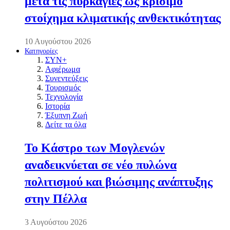
μετά τις πυρκαγιές ως κρίσιμο
στοίχημα κλιματικής ανθεκτικότητας
10 Αυγούστου 2026
Κατηγορίες
ΣΥΝ+
Αφιέρωμα
Συνεντεύξεις
Τουρισμός
Τεχνολογία
Ιστορία
Έξυπνη Ζωή
Δείτε τα όλα
Το Κάστρο των Μογλενών
αναδεικνύεται σε νέο πυλώνα
πολιτισμού και βιώσιμης ανάπτυξης
στην Πέλλα
3 Αυγούστου 2026