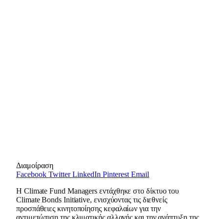
Διαμοίραση
Facebook
Twitter
LinkedIn
Pinterest
Email
Η Climate Fund Managers εντάχθηκε στο δίκτυο του
Climate Bonds Initiative, ενισχύοντας τις διεθνείς
προσπάθειες κινητοποίησης κεφαλαίων για την
αντιμετώπιση της κλιματικής αλλαγής και την ανάπτυξη της