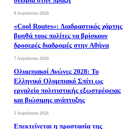
θεωρία στην πράξη
9 Αυγούστου 2026
«Cool Routes»: Διαδραστικός χάρτης
βοηθά τους πολίτες να βρίσκουν
δροσερές διαδρομές στην Αθήνα
7 Αυγούστου 2026
Ολυμπιακοί Αγώνες 2028: Το
Ελληνικό Ολυμπιακό Σπίτι ως
εργαλείο πολιτιστικής εξωστρέφειας
και βιώσιμης ανάπτυξης
2 Αυγούστου 2026
Επεκτείνεται η προστασία της