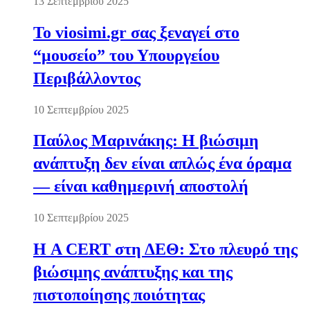
13 Σεπτεμβρίου 2025
Το viosimi.gr σας ξεναγεί στο
“μουσείο” του Υπουργείου
Περιβάλλοντος
10 Σεπτεμβρίου 2025
Παύλος Μαρινάκης: Η βιώσιμη
ανάπτυξη δεν είναι απλώς ένα όραμα
— είναι καθημερινή αποστολή
10 Σεπτεμβρίου 2025
Η A CERT στη ΔΕΘ: Στο πλευρό της
βιώσιμης ανάπτυξης και της
πιστοποίησης ποιότητας