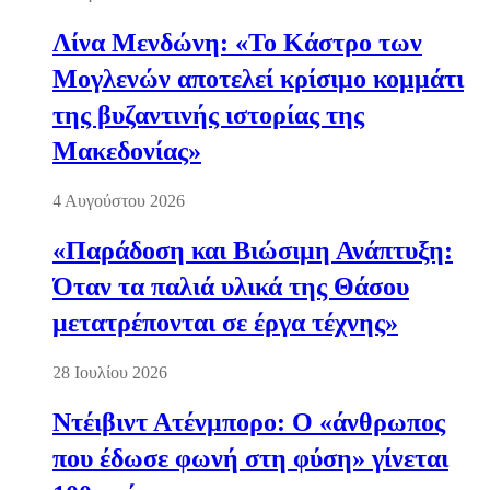
Λίνα Μενδώνη: «Το Κάστρο των
Μογλενών αποτελεί κρίσιμο κομμάτι
της βυζαντινής ιστορίας της
Μακεδονίας»
4 Αυγούστου 2026
«Παράδοση και Βιώσιμη Ανάπτυξη:
Όταν τα παλιά υλικά της Θάσου
μετατρέπονται σε έργα τέχνης»
28 Ιουλίου 2026
Ντέιβιντ Ατένμπορο: Ο «άνθρωπος
που έδωσε φωνή στη φύση» γίνεται