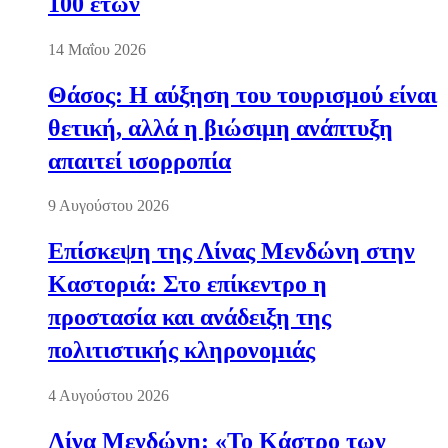
100 ετών
14 Μαΐου 2026
Θάσος: Η αύξηση του τουρισμού είναι
θετική, αλλά η βιώσιμη ανάπτυξη
απαιτεί ισορροπία
9 Αυγούστου 2026
Επίσκεψη της Λίνας Μενδώνη στην
Καστοριά: Στο επίκεντρο η
προστασία και ανάδειξη της
πολιτιστικής κληρονομιάς
4 Αυγούστου 2026
Λίνα Μενδώνη: «Το Κάστρο των