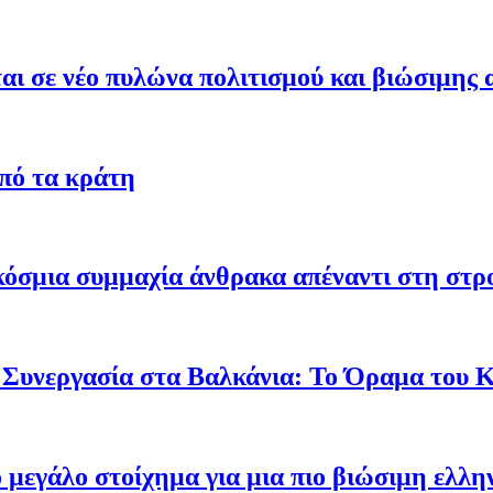
ι σε νέο πυλώνα πολιτισμού και βιώσιμης 
από τα κράτη
γκόσμια συμμαχία άνθρακα απέναντι στη στ
 Συνεργασία στα Βαλκάνια: Το Όραμα του
ο μεγάλο στοίχημα για μια πιο βιώσιμη ελλη