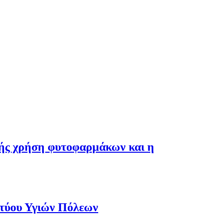
λής χρήση φυτοφαρμάκων και η
κτύου Υγιών Πόλεων