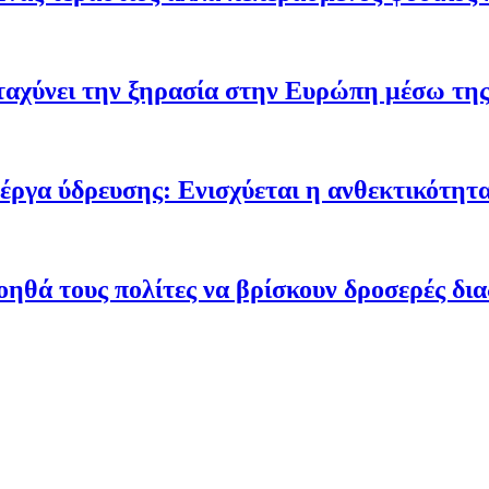
ταχύνει την ξηρασία στην Ευρώπη μέσω της
έργα ύδρευσης: Ενισχύεται η ανθεκτικότητα
οηθά τους πολίτες να βρίσκουν δροσερές δι