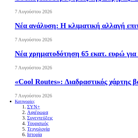
7 Αυγούστου 2026
Νέα ανάλυση: Η κλιματική αλλαγή επι
7 Αυγούστου 2026
Νέα χρηματοδότηση 65 εκατ. ευρώ για 
7 Αυγούστου 2026
«Cool Routes»: Διαδραστικός χάρτης β
7 Αυγούστου 2026
Κατηγορίες
ΣΥΝ+
Αφιέρωμα
Συνεντεύξεις
Τουρισμός
Τεχνολογία
Ιστορία