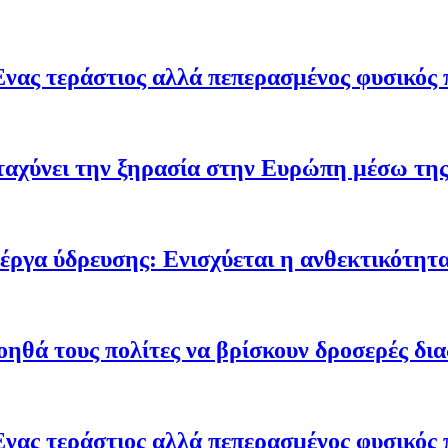
Ένας τεράστιος αλλά πεπερασμένος φυσικός 
ταχύνει την ξηρασία στην Ευρώπη μέσω της
έργα ύδρευσης: Ενισχύεται η ανθεκτικότητα
οηθά τους πολίτες να βρίσκουν δροσερές δι
Ένας τεράστιος αλλά πεπερασμένος φυσικός 