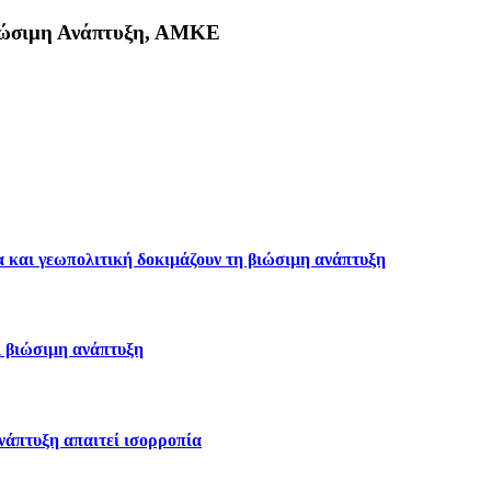
Βιώσιμη Ανάπτυξη, ΑΜΚΕ
κη
α και γεωπολιτική δοκιμάζουν τη βιώσιμη ανάπτυξη
ι βιώσιμη ανάπτυξη
ανάπτυξη απαιτεί ισορροπία