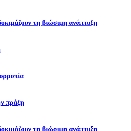
 δοκιμάζουν τη βιώσιμη ανάπτυξη
η
σορροπία
ην πράξη
 δοκιμάζουν τη βιώσιμη ανάπτυξη