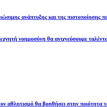
ώσιμης ανάπτυξης και της πιστοποίησης π
εχνητή νοημοσύνη θα ανιχνεύσουμε ταλέντ
ον αθλητισμό θα βοηθήσει στην ποιότητα 