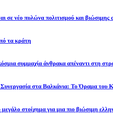
ι σε νέο πυλώνα πολιτισμού και βιώσιμης 
από τα κράτη
γκόσμια συμμαχία άνθρακα απέναντι στη στ
 Συνεργασία στα Βαλκάνια: Το Όραμα του
ο μεγάλο στοίχημα για μια πιο βιώσιμη ελλη