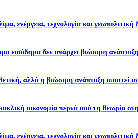
ίμα, ενέργεια, τεχνολογία και γεωπολιτική
ιμο εισόδημα δεν υπάρχει βιώσιμη ανάπτυξ
θετική, αλλά η βιώσιμη ανάπτυξη απαιτεί ι
κυκλική οικονομία περνά από τη θεωρία στ
ίμα, ενέργεια, τεχνολογία και γεωπολιτική