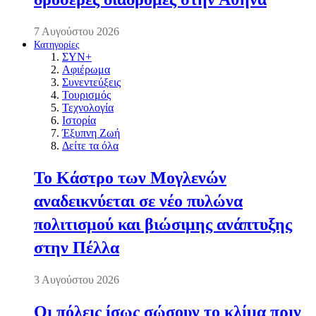
7 Αυγούστου 2026
Κατηγορίες
ΣΥΝ+
Αφιέρωμα
Συνεντεύξεις
Τουρισμός
Τεχνολογία
Ιστορία
Έξυπνη Ζωή
Δείτε τα όλα
Το Κάστρο των Μογλενών
αναδεικνύεται σε νέο πυλώνα
πολιτισμού και βιώσιμης ανάπτυξης
στην Πέλλα
3 Αυγούστου 2026
Οι πόλεις ίσως σώσουν το κλίμα πριν