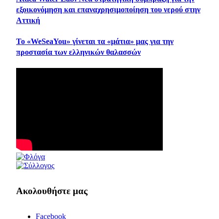
εξοικονόμηση και επαναχρησιμοποίηση του νερού στην
Αττική
Το «WeSeaYou» γίνεται τα «μάτια» μας για την
προστασία των ελληνικών θαλασσών
Ακολουθήστε μας
Facebook