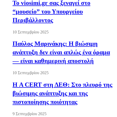
Το viosimi.gr σας ξεναγεί στο
“μουσείο” του Υπουργείου
Περιβάλλοντος
10 Σεπτεμβρίου 2025
Παύλος Μαρινάκης: Η βιώσιμη
ανάπτυξη δεν είναι απλώς ένα όραμα
— είναι καθημερινή αποστολή
10 Σεπτεμβρίου 2025
Η A CERT στη ΔΕΘ: Στο πλευρό της
βιώσιμης ανάπτυξης και της
πιστοποίησης ποιότητας
9 Σεπτεμβρίου 2025