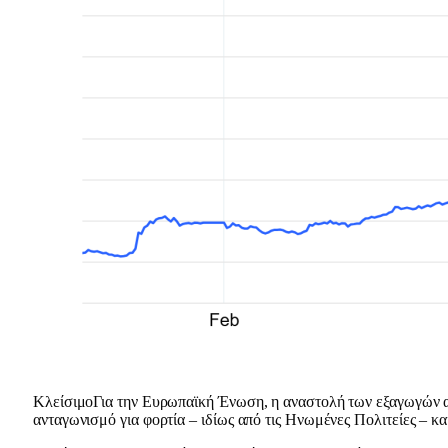
ΚλείσιμοΓια την Ευρωπαϊκή Ένωση, η αναστολή των εξαγωγών α
ανταγωνισμό για φορτία – ιδίως από τις Ηνωμένες Πολιτείες – κα