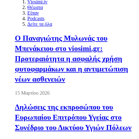
Viosimi.tv
Θέματα
Είπαν
Podcasts
Δείτε τα όλα
Ο Παναγιώτης Μυλωνάς του
Μπενάκειου στο viosimi.gr:
Προτεραιότητα η ασφαλής χρήση
φυτοφαρμάκων και η αντιμετώπιση
νέων ασθενειών
15 Μαρτίου 2026
Δηλώσεις της εκπροσώπου του
Ευρωπαίου Επιτρόπου Υγείας στο
Συνέδριο του Δικτύου Υγιών Πόλεων