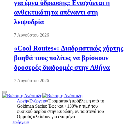
για έργα ύδρευσης: Ενισχύεται η
ανθεκτικότητα απέναντι στη
λειψυδρία
7 Αυγούστου 2026
«Cool Routes»: Διαδραστικός χάρτης
βοηθά τους πολίτες να βρίσκουν
δροσερές διαδρομές στην Αθήνα
7 Αυγούστου 2026
Αρχή
»
Ενέργεια
»
Τρομακτική πρόβλεψη από τη
Goldman Sachs: Έως και +130% η τιμή του
φυσικού αερίου στην Ευρώπη, αν τα στενά του
Ορμούζ κλείσουν για ένα μήνα
Ενέργεια