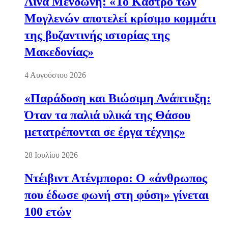
Λίνα Μενδώνη: «Το Κάστρο των
Μογλενών αποτελεί κρίσιμο κομμάτι
της βυζαντινής ιστορίας της
Μακεδονίας»
4 Αυγούστου 2026
«Παράδοση και Βιώσιμη Ανάπτυξη:
Όταν τα παλιά υλικά της Θάσου
μετατρέπονται σε έργα τέχνης»
28 Ιουλίου 2026
Ντέιβιντ Ατένμπορο: Ο «άνθρωπος
που έδωσε φωνή στη φύση» γίνεται
100 ετών