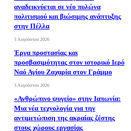
αναδεικνύεται σε νέο πυλώνα
πολιτισμού και βιώσιμης ανάπτυξης
στην Πέλλα
3 Αυγούστου 2026
Έργα προστασίας και
προσβασιμότητας στον ιστορικό Ιερό
Ναό Αγίου Ζαχαρία στον Γράμμο
3 Αυγούστου 2026
«Ανθρώπινο ψυγείο» στην Ιαπωνία:
Μια νέα τεχνολογία για την
αντιμετώπιση της ακραίας ζέστης
στους χώρους εργασίας