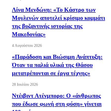
Λίνα Μενδώνη: «Το Κάστρο των
Μογλενών αποτελεί κρίσιμο κομμάτι
της βυζαντινής ιστορίας της
Μακεδονίας»
4 Αυγούστου 2026
«Παράδοση και Βιώσιμη Ανάπτυξη:
Όταν τα παλιά υλικά της Θάσου
μετατρέπονται σε έργα τέχνης»
28 Ιουλίου 2026
Ντέιβιντ Ατένμπορο: Ο «άνθρωπος
που έδωσε φωνή στη φύση» γίνεται