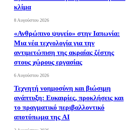
κλίμα
8 Αυγούστου 2026
«Ανθρώπινο ψυγείο» στην Ιαπωνία:
Μια νέα τεχνολογία για την
αντιμετώπιση της ακραίας ζέστης
στους χώρους εργασίας
6 Αυγούστου 2026
Τεχνητή νοημοσύνη και βιώσιμη
ανάπτυξη: Ευκαιρίες, προκλήσεις και
το πραγματικό περιβαλλοντικό
αποτύπωμα της AI