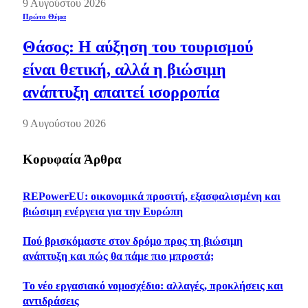
9 Αυγούστου 2026
Πρώτο Θέμα
Θάσος: Η αύξηση του τουρισμού
είναι θετική, αλλά η βιώσιμη
ανάπτυξη απαιτεί ισορροπία
9 Αυγούστου 2026
Κορυφαία Άρθρα
REPowerEU: οικονομικά προσιτή, εξασφαλισμένη και
βιώσιμη ενέργεια για την Ευρώπη
Πού βρισκόμαστε στον δρόμο προς τη βιώσιμη
ανάπτυξη και πώς θα πάμε πιο μπροστά;
Το νέο εργασιακό νομοσχέδιο: αλλαγές, προκλήσεις και
αντιδράσεις