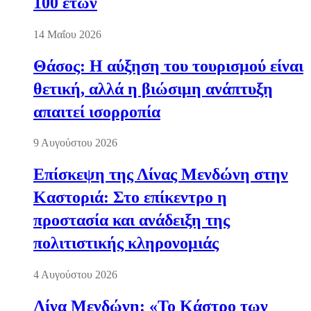
100 ετών
14 Μαΐου 2026
Θάσος: Η αύξηση του τουρισμού είναι
θετική, αλλά η βιώσιμη ανάπτυξη
απαιτεί ισορροπία
9 Αυγούστου 2026
Επίσκεψη της Λίνας Μενδώνη στην
Καστοριά: Στο επίκεντρο η
προστασία και ανάδειξη της
πολιτιστικής κληρονομιάς
4 Αυγούστου 2026
Λίνα Μενδώνη: «Το Κάστρο των