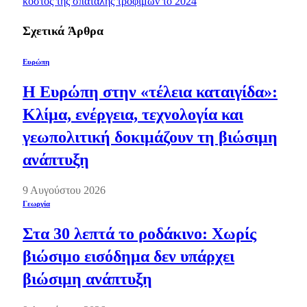
κόστος της σπατάλης τροφίμων το 2024
Σχετικά
Άρθρα
Ευρώπη
Η Ευρώπη στην «τέλεια καταιγίδα»:
Κλίμα, ενέργεια, τεχνολογία και
γεωπολιτική δοκιμάζουν τη βιώσιμη
ανάπτυξη
9 Αυγούστου 2026
Γεωργία
Στα 30 λεπτά το ροδάκινο: Χωρίς
βιώσιμο εισόδημα δεν υπάρχει
βιώσιμη ανάπτυξη