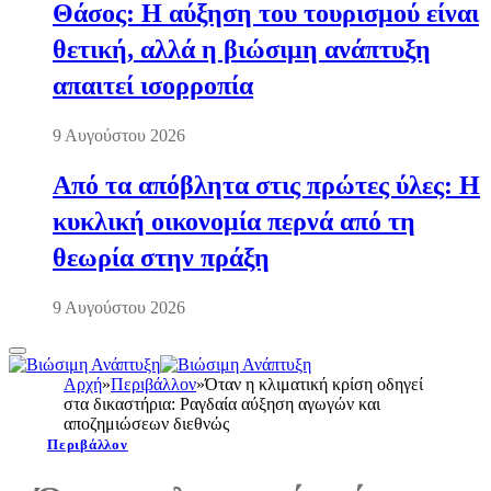
Θάσος: Η αύξηση του τουρισμού είναι
θετική, αλλά η βιώσιμη ανάπτυξη
απαιτεί ισορροπία
9 Αυγούστου 2026
Από τα απόβλητα στις πρώτες ύλες: Η
κυκλική οικονομία περνά από τη
θεωρία στην πράξη
9 Αυγούστου 2026
Αρχή
»
Περιβάλλον
»
Όταν η κλιματική κρίση οδηγεί
στα δικαστήρια: Ραγδαία αύξηση αγωγών και
αποζημιώσεων διεθνώς
Περιβάλλον