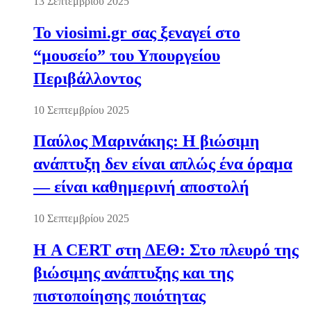
13 Σεπτεμβρίου 2025
Το viosimi.gr σας ξεναγεί στο
“μουσείο” του Υπουργείου
Περιβάλλοντος
10 Σεπτεμβρίου 2025
Παύλος Μαρινάκης: Η βιώσιμη
ανάπτυξη δεν είναι απλώς ένα όραμα
— είναι καθημερινή αποστολή
10 Σεπτεμβρίου 2025
Η A CERT στη ΔΕΘ: Στο πλευρό της
βιώσιμης ανάπτυξης και της
πιστοποίησης ποιότητας