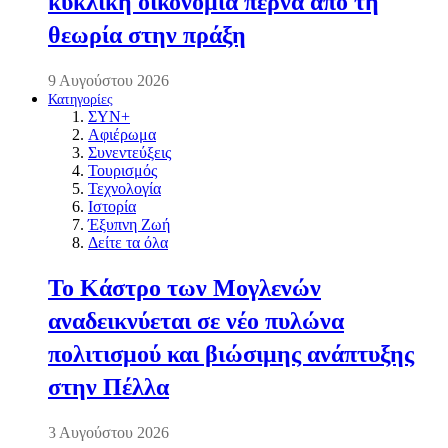
κυκλική οικονομία περνά από τη
θεωρία στην πράξη
9 Αυγούστου 2026
Κατηγορίες
ΣΥΝ+
Αφιέρωμα
Συνεντεύξεις
Τουρισμός
Τεχνολογία
Ιστορία
Έξυπνη Ζωή
Δείτε τα όλα
Το Κάστρο των Μογλενών
αναδεικνύεται σε νέο πυλώνα
πολιτισμού και βιώσιμης ανάπτυξης
στην Πέλλα
3 Αυγούστου 2026