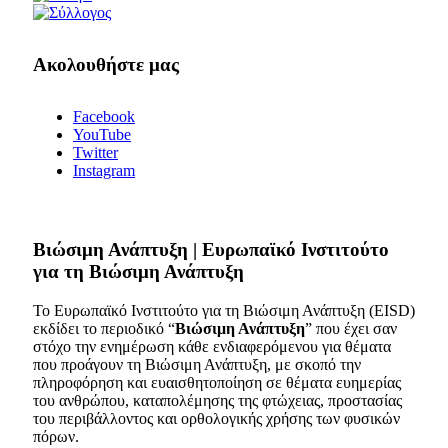
Ακολουθήστε μας
Facebook
YouTube
Twitter
Instagram
Bιώσιμη Ανάπτυξη | Ευρωπαϊκό Ινστιτούτο
για τη Βιώσιμη Ανάπτυξη
Το Ευρωπαϊκό Ινστιτούτο για τη Βιώσιμη Ανάπτυξη (EISD)
εκδίδει το περιοδικό “
Βιώσιμη Ανάπτυξη
” που έχει σαν
στόχο την ενημέρωση κάθε ενδιαφερόμενου για θέματα
που προάγουν τη Βιώσιμη Ανάπτυξη, με σκοπό την
πληροφόρηση και ευαισθητοποίηση σε θέματα ευημερίας
του ανθρώπου, καταπολέμησης της φτώχειας, προστασίας
του περιβάλλοντος και ορθολογικής χρήσης των φυσικών
πόρων.