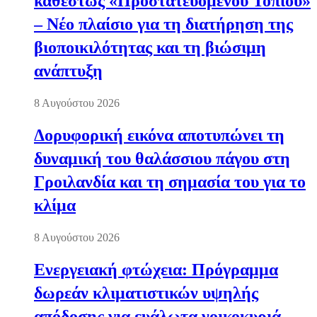
καθεστώς «Προστατευόμενου Τοπίου»
– Νέο πλαίσιο για τη διατήρηση της
βιοποικιλότητας και τη βιώσιμη
ανάπτυξη
8 Αυγούστου 2026
Δορυφορική εικόνα αποτυπώνει τη
δυναμική του θαλάσσιου πάγου στη
Γροιλανδία και τη σημασία του για το
κλίμα
8 Αυγούστου 2026
Ενεργειακή φτώχεια: Πρόγραμμα
δωρεάν κλιματιστικών υψηλής
απόδοσης για ευάλωτα νοικοκυριά