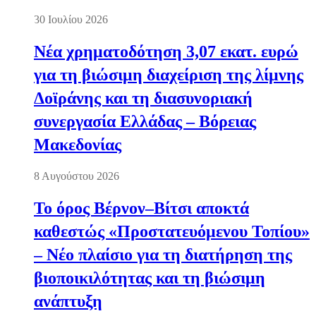
30 Ιουλίου 2026
Νέα χρηματοδότηση 3,07 εκατ. ευρώ
για τη βιώσιμη διαχείριση της λίμνης
Δοϊράνης και τη διασυνοριακή
συνεργασία Ελλάδας – Βόρειας
Μακεδονίας
8 Αυγούστου 2026
Το όρος Βέρνον–Βίτσι αποκτά
καθεστώς «Προστατευόμενου Τοπίου»
– Νέο πλαίσιο για τη διατήρηση της
βιοποικιλότητας και τη βιώσιμη
ανάπτυξη