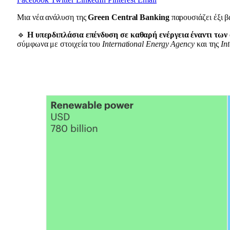
Μια νέα ανάλυση της
Green Central Banking
παρουσιάζει έξι β
🔹
Η υπερδιπλάσια επένδυση σε καθαρή ενέργεια έναντι τω
σύμφωνα με στοιχεία του
International Energy Agency
και της
In