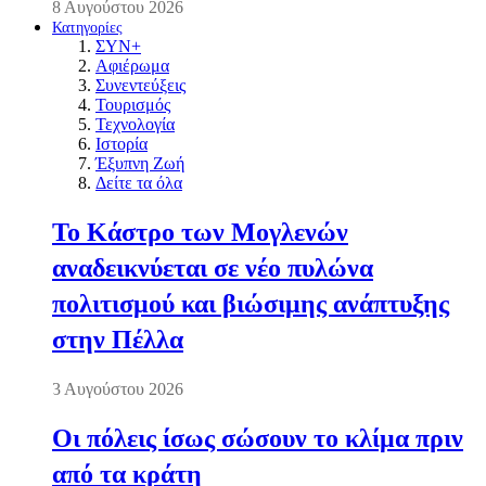
8 Αυγούστου 2026
Κατηγορίες
ΣΥΝ+
Αφιέρωμα
Συνεντεύξεις
Τουρισμός
Τεχνολογία
Ιστορία
Έξυπνη Ζωή
Δείτε τα όλα
Το Κάστρο των Μογλενών
αναδεικνύεται σε νέο πυλώνα
πολιτισμού και βιώσιμης ανάπτυξης
στην Πέλλα
3 Αυγούστου 2026
Οι πόλεις ίσως σώσουν το κλίμα πριν
από τα κράτη