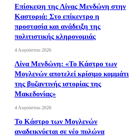
Επίσκεψη της Λίνας Μενδώνη στην
Καστοριά: Στο επίκεντρο η
προστασία και ανάδειξη της
πολιτιστικής κληρονομιάς
4 Αυγούστου 2026
Λίνα Μενδώνη: «Το Κάστρο των
Μογλενών αποτελεί κρίσιμο κομμάτι
της βυζαντινής ιστορίας της
Μακεδονίας»
4 Αυγούστου 2026
Το Κάστρο των Μογλενών
αναδεικνύεται σε νέο πυλώνα