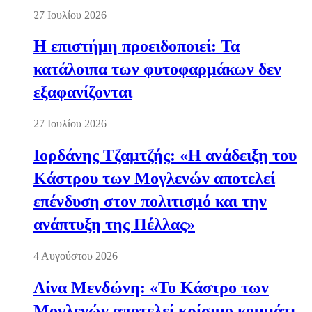
27 Ιουλίου 2026
Η επιστήμη προειδοποιεί: Τα
κατάλοιπα των φυτοφαρμάκων δεν
εξαφανίζονται
27 Ιουλίου 2026
Ιορδάνης Τζαμτζής: «Η ανάδειξη του
Κάστρου των Μογλενών αποτελεί
επένδυση στον πολιτισμό και την
ανάπτυξη της Πέλλας»
4 Αυγούστου 2026
Λίνα Μενδώνη: «Το Κάστρο των
Μογλενών αποτελεί κρίσιμο κομμάτι