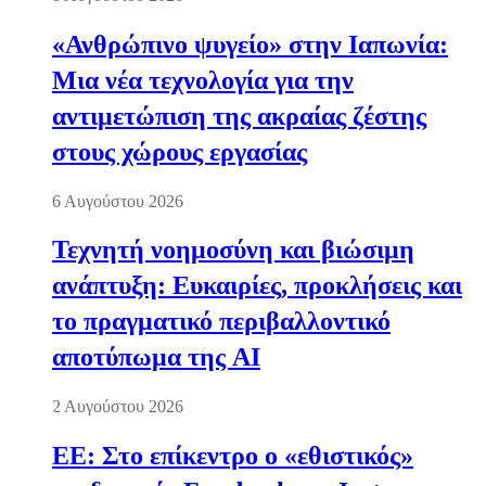
«Ανθρώπινο ψυγείο» στην Ιαπωνία:
Μια νέα τεχνολογία για την
αντιμετώπιση της ακραίας ζέστης
στους χώρους εργασίας
6 Αυγούστου 2026
Τεχνητή νοημοσύνη και βιώσιμη
ανάπτυξη: Ευκαιρίες, προκλήσεις και
το πραγματικό περιβαλλοντικό
αποτύπωμα της AI
2 Αυγούστου 2026
ΕΕ: Στο επίκεντρο ο «εθιστικός»