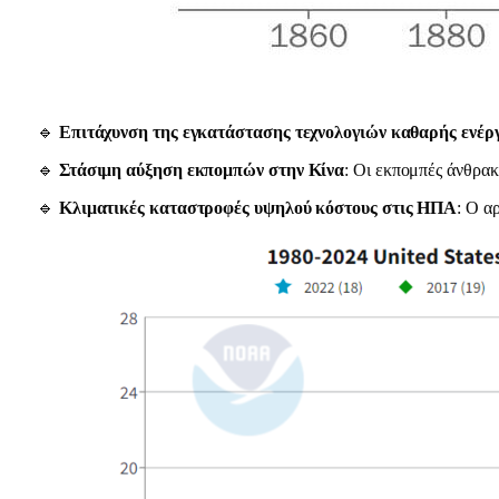
🔹
Επιτάχυνση της εγκατάστασης τεχνολογιών καθαρής ενέρ
🔹
Στάσιμη αύξηση εκπομπών στην Κίνα
: Οι εκπομπές άνθρακ
🔹
Κλιματικές καταστροφές υψηλού κόστους στις ΗΠΑ
: Ο α