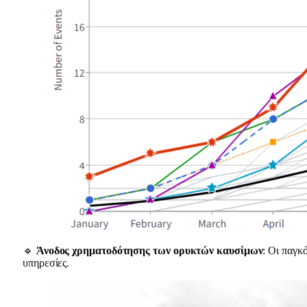
🔹
Άνοδος χρηματοδότησης των ορυκτών καυσίμων
: Οι παγκ
υπηρεσίες.