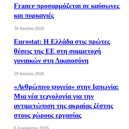
France προσαρμόζεται σε καύσωνες
και πυρκαγιές
30 Ιουλίου 2026
Eurostat: Η Ελλάδα στις πρώτες
θέσεις της ΕΕ στη συμμετοχή
γυναικών στη Δικαιοσύνη
29 Ιουλίου 2026
«Ανθρώπινο ψυγείο» στην Ιαπωνία:
Μια νέα τεχνολογία για την
αντιμετώπιση της ακραίας ζέστης
στους χώρους εργασίας
6 Αυγούστου 2026