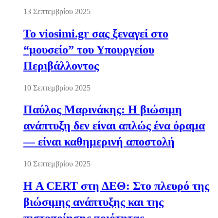
13 Σεπτεμβρίου 2025
Το viosimi.gr σας ξεναγεί στο
“μουσείο” του Υπουργείου
Περιβάλλοντος
10 Σεπτεμβρίου 2025
Παύλος Μαρινάκης: Η βιώσιμη
ανάπτυξη δεν είναι απλώς ένα όραμα
— είναι καθημερινή αποστολή
10 Σεπτεμβρίου 2025
Η A CERT στη ΔΕΘ: Στο πλευρό της
βιώσιμης ανάπτυξης και της