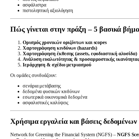
ασφάλιστρα
πιστοληπτική αξιολόγηση
Πώς γίνεται στην πράξη – 5 βασικά βήμ
Ορισμός χρονικών οριζόντων και scopes
Χαρτογράφηση κινδύνων (hazards)
Χαρτογράφηση έκθεσης (assets, εφοδιαστική αλυσίδα)
Ανάλυση ευαλωτότητας & προσαρμοστικής ικανότητα
Ιεράρχηση & σχέδιο μετριασμού
Οι ομάδες συνδυάζουν:
σενάρια μετάβασης
δεδομένα φυσικών κινδύνων
εσωτερικά οικονομικά δεδομένα
ασφαλιστικές καλύψεις
Χρήσιμα εργαλεία και βάσεις δεδομένων
Network for Greening the Financial System (NGFS) –
NGFS Scen