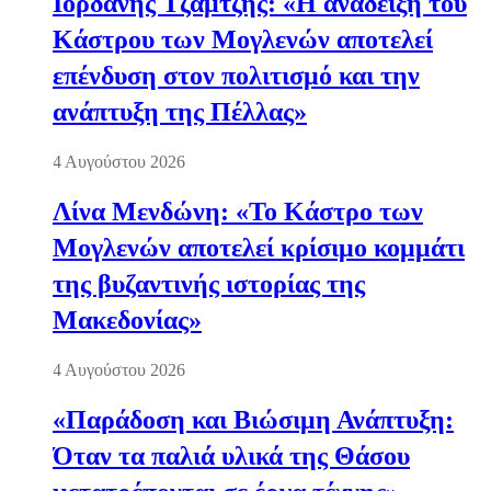
Ιορδάνης Τζαμτζής: «Η ανάδειξη του
Κάστρου των Μογλενών αποτελεί
επένδυση στον πολιτισμό και την
ανάπτυξη της Πέλλας»
4 Αυγούστου 2026
Λίνα Μενδώνη: «Το Κάστρο των
Μογλενών αποτελεί κρίσιμο κομμάτι
της βυζαντινής ιστορίας της
Μακεδονίας»
4 Αυγούστου 2026
«Παράδοση και Βιώσιμη Ανάπτυξη:
Όταν τα παλιά υλικά της Θάσου