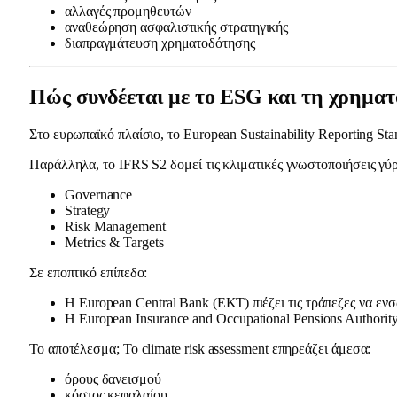
αλλαγές προμηθευτών
αναθεώρηση ασφαλιστικής στρατηγικής
διαπραγμάτευση χρηματοδότησης
Πώς συνδέεται με το ESG και τη χρημα
Στο ευρωπαϊκό πλαίσιο, το European Sustainability Reporting St
Παράλληλα, το IFRS S2 δομεί τις κλιματικές γνωστοποιήσεις γύ
Governance
Strategy
Risk Management
Metrics & Targets
Σε εποπτικό επίπεδο:
Η European Central Bank (ΕΚΤ) πιέζει τις τράπεζες να εν
Η European Insurance and Occupational Pensions Author
Το αποτέλεσμα; Το climate risk assessment επηρεάζει άμεσα:
όρους δανεισμού
κόστος κεφαλαίου