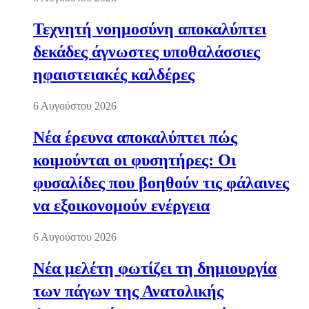
Τεχνητή νοημοσύνη αποκαλύπτει
δεκάδες άγνωστες υποθαλάσσιες
ηφαιστειακές καλδέρες
6 Αυγούστου 2026
Νέα έρευνα αποκαλύπτει πώς
κοιμούνται οι φυσητήρες: Οι
φυσαλίδες που βοηθούν τις φάλαινες
να εξοικονομούν ενέργεια
6 Αυγούστου 2026
Νέα μελέτη φωτίζει τη δημιουργία
των πάγων της Ανατολικής