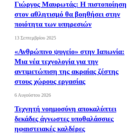
Γιώργος Μαυρωτάς: Η πιστοποίηση
στον αθλητισμό θα βοηθήσει στην
ποιότητα των υπηρεσιών
13 Σεπτεμβρίου 2025
«Ανθρώπινο ψυγείο» στην Ιαπωνία:
Μια νέα τεχνολογία για την
αντιμετώπιση της ακραίας ζέστης
στους χώρους εργασίας
6 Αυγούστου 2026
Τεχνητή νοημοσύνη αποκαλύπτει
δεκάδες άγνωστες υποθαλάσσιες
ηφαιστειακές καλδέρες