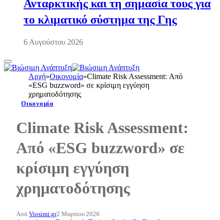
Ανταρκτικής και τη σημασία τους για
το κλιματικό σύστημα της Γης
6 Αυγούστου 2026
Αρχή
»
Οικονομία
»
Climate Risk Assessment: Από
«ESG buzzword» σε κρίσιμη εγγύηση
χρηματοδότησης
Οικονομία
Climate Risk Assessment:
Από «ESG buzzword» σε
κρίσιμη εγγύηση
χρηματοδότησης
Από
Viosimi.gr
2 Μαρτίου 2026