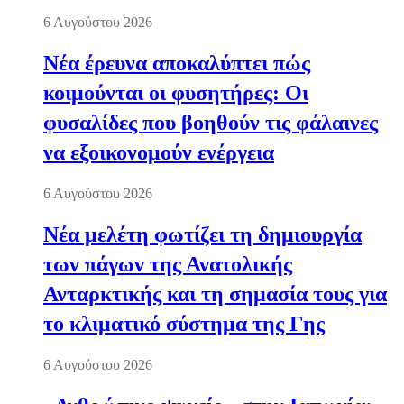
6 Αυγούστου 2026
Νέα έρευνα αποκαλύπτει πώς
κοιμούνται οι φυσητήρες: Οι
φυσαλίδες που βοηθούν τις φάλαινες
να εξοικονομούν ενέργεια
6 Αυγούστου 2026
Νέα μελέτη φωτίζει τη δημιουργία
των πάγων της Ανατολικής
Ανταρκτικής και τη σημασία τους για
το κλιματικό σύστημα της Γης
6 Αυγούστου 2026