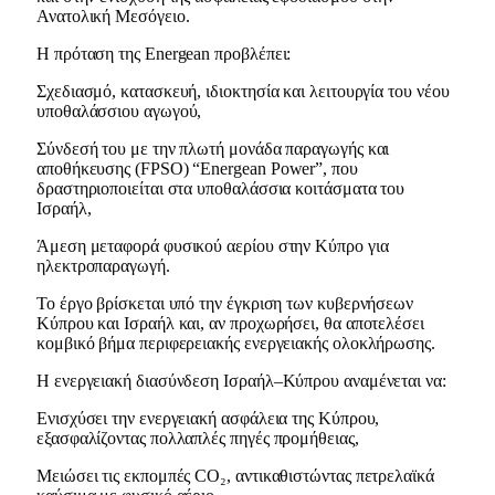
Ανατολική Μεσόγειο.
Η πρόταση της Energean προβλέπει:
Σχεδιασμό, κατασκευή, ιδιοκτησία και λειτουργία του νέου
υποθαλάσσιου αγωγού,
Σύνδεσή του με την πλωτή μονάδα παραγωγής και
αποθήκευσης (FPSO) “Energean Power”, που
δραστηριοποιείται στα υποθαλάσσια κοιτάσματα του
Ισραήλ,
Άμεση μεταφορά φυσικού αερίου στην Κύπρο για
ηλεκτροπαραγωγή.
Το έργο βρίσκεται υπό την έγκριση των κυβερνήσεων
Κύπρου και Ισραήλ και, αν προχωρήσει, θα αποτελέσει
κομβικό βήμα περιφερειακής ενεργειακής ολοκλήρωσης.
Η ενεργειακή διασύνδεση Ισραήλ–Κύπρου αναμένεται να:
Ενισχύσει την ενεργειακή ασφάλεια της Κύπρου,
εξασφαλίζοντας πολλαπλές πηγές προμήθειας,
Μειώσει τις εκπομπές CO₂, αντικαθιστώντας πετρελαϊκά