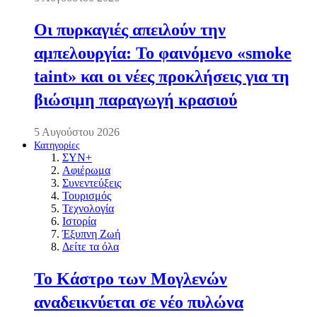
Οι πυρκαγιές απειλούν την
αμπελουργία: Το φαινόμενο «smoke
taint» και οι νέες προκλήσεις για τη
βιώσιμη παραγωγή κρασιού
5 Αυγούστου 2026
Κατηγορίες
ΣΥΝ+
Αφιέρωμα
Συνεντεύξεις
Τουρισμός
Τεχνολογία
Ιστορία
Έξυπνη Ζωή
Δείτε τα όλα
Το Κάστρο των Μογλενών
αναδεικνύεται σε νέο πυλώνα