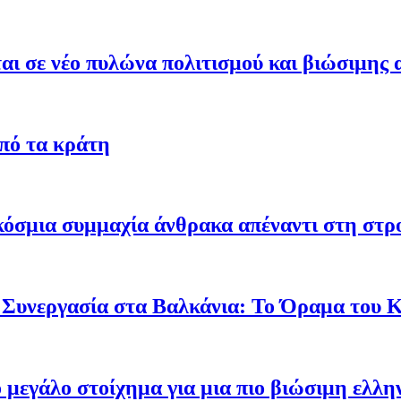
ι σε νέο πυλώνα πολιτισμού και βιώσιμης 
από τα κράτη
γκόσμια συμμαχία άνθρακα απέναντι στη στ
 Συνεργασία στα Βαλκάνια: Το Όραμα του
ο μεγάλο στοίχημα για μια πιο βιώσιμη ελλη