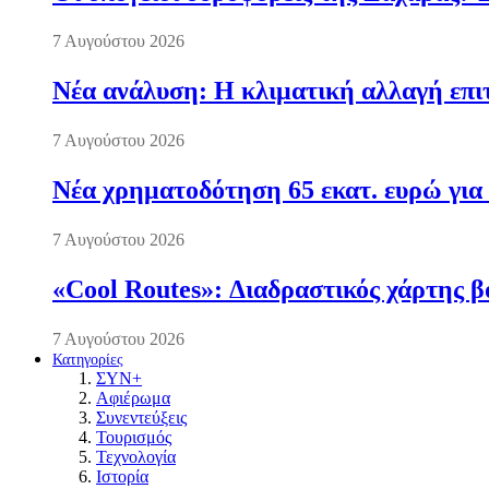
7 Αυγούστου 2026
Νέα ανάλυση: Η κλιματική αλλαγή επι
7 Αυγούστου 2026
Νέα χρηματοδότηση 65 εκατ. ευρώ για 
7 Αυγούστου 2026
«Cool Routes»: Διαδραστικός χάρτης β
7 Αυγούστου 2026
Κατηγορίες
ΣΥΝ+
Αφιέρωμα
Συνεντεύξεις
Τουρισμός
Τεχνολογία
Ιστορία