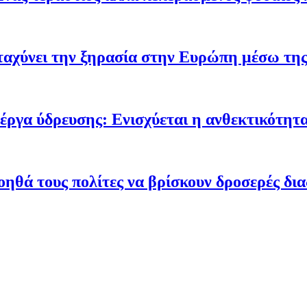
ταχύνει την ξηρασία στην Ευρώπη μέσω της
έργα ύδρευσης: Ενισχύεται η ανθεκτικότητα
οηθά τους πολίτες να βρίσκουν δροσερές δι