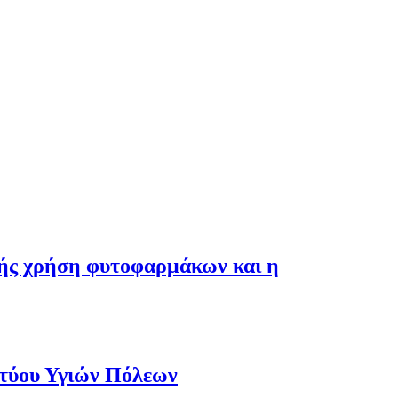
λής χρήση φυτοφαρμάκων και η
κτύου Υγιών Πόλεων