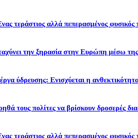
Ένας τεράστιος αλλά πεπερασμένος φυσικός 
ταχύνει την ξηρασία στην Ευρώπη μέσω της
έργα ύδρευσης: Ενισχύεται η ανθεκτικότητα
οηθά τους πολίτες να βρίσκουν δροσερές δι
Ένας τεράστιος αλλά πεπερασμένος φυσικός 