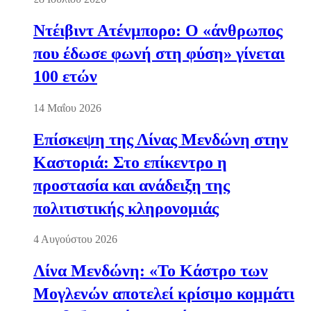
Ντέιβιντ Ατένμπορο: Ο «άνθρωπος
που έδωσε φωνή στη φύση» γίνεται
100 ετών
14 Μαΐου 2026
Επίσκεψη της Λίνας Μενδώνη στην
Καστοριά: Στο επίκεντρο η
προστασία και ανάδειξη της
πολιτιστικής κληρονομιάς
4 Αυγούστου 2026
Λίνα Μενδώνη: «Το Κάστρο των
Μογλενών αποτελεί κρίσιμο κομμάτι