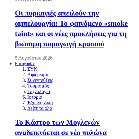
Οι πυρκαγιές απειλούν την
αμπελουργία: Το φαινόμενο «smoke
taint» και οι νέες προκλήσεις για τη
βιώσιμη παραγωγή κρασιού
5 Αυγούστου 2026
Κατηγορίες
ΣΥΝ+
Αφιέρωμα
Συνεντεύξεις
Τουρισμός
Τεχνολογία
Ιστορία
Έξυπνη Ζωή
Δείτε τα όλα
Το Κάστρο των Μογλενών
αναδεικνύεται σε νέο πυλώνα