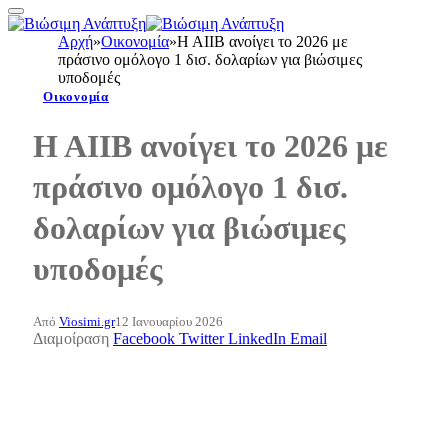
Αρχή
»
Οικονομία
»
H AIIB ανοίγει το 2026 με
πράσινο ομόλογο 1 δισ. δολαρίων για βιώσιμες
υποδομές
Οικονομία
H AIIB ανοίγει το 2026 με
πράσινο ομόλογο 1 δισ.
δολαρίων για βιώσιμες
υποδομές
Από
Viosimi.gr
12 Ιανουαρίου 2026
Διαμοίραση
Facebook
Twitter
LinkedIn
Email