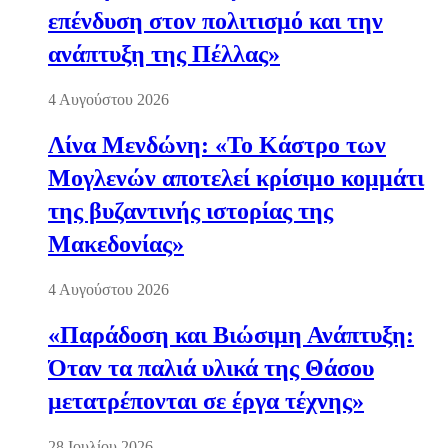
επένδυση στον πολιτισμό και την
ανάπτυξη της Πέλλας»
4 Αυγούστου 2026
Λίνα Μενδώνη: «Το Κάστρο των
Μογλενών αποτελεί κρίσιμο κομμάτι
της βυζαντινής ιστορίας της
Μακεδονίας»
4 Αυγούστου 2026
«Παράδοση και Βιώσιμη Ανάπτυξη:
Όταν τα παλιά υλικά της Θάσου
μετατρέπονται σε έργα τέχνης»
28 Ιουλίου 2026