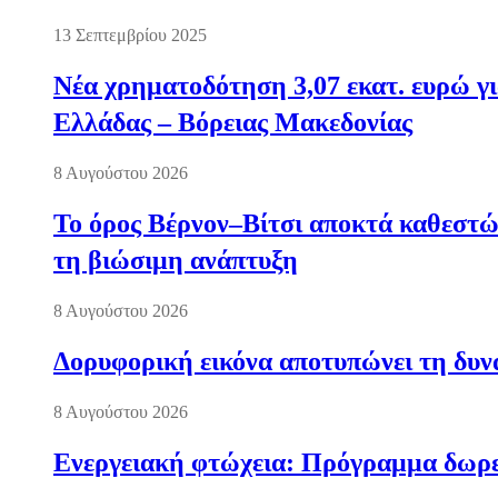
13 Σεπτεμβρίου 2025
Νέα χρηματοδότηση 3,07 εκατ. ευρώ γι
Ελλάδας – Βόρειας Μακεδονίας
8 Αυγούστου 2026
Το όρος Βέρνον–Βίτσι αποκτά καθεστώς
τη βιώσιμη ανάπτυξη
8 Αυγούστου 2026
Δορυφορική εικόνα αποτυπώνει τη δυνα
8 Αυγούστου 2026
Ενεργειακή φτώχεια: Πρόγραμμα δωρε