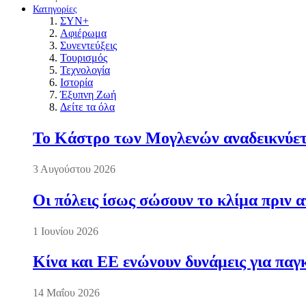
Κατηγορίες
ΣΥΝ+
Αφιέρωμα
Συνεντεύξεις
Τουρισμός
Τεχνολογία
Ιστορία
Έξυπνη Ζωή
Δείτε τα όλα
Το Κάστρο των Μογλενών αναδεικνύετα
3 Αυγούστου 2026
Οι πόλεις ίσως σώσουν το κλίμα πριν 
1 Ιουνίου 2026
Κίνα και ΕΕ ενώνουν δυνάμεις για πα
14 Μαΐου 2026