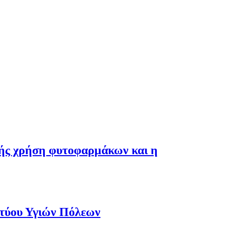
λής χρήση φυτοφαρμάκων και η
κτύου Υγιών Πόλεων