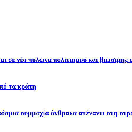
ι σε νέο πυλώνα πολιτισμού και βιώσιμης 
από τα κράτη
γκόσμια συμμαχία άνθρακα απέναντι στη στ