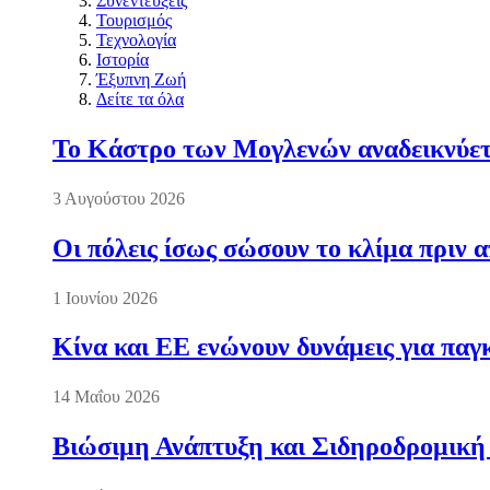
Συνεντεύξεις
Τουρισμός
Τεχνολογία
Ιστορία
Έξυπνη Ζωή
Δείτε τα όλα
Το Κάστρο των Μογλενών αναδεικνύετα
3 Αυγούστου 2026
Οι πόλεις ίσως σώσουν το κλίμα πριν 
1 Ιουνίου 2026
Κίνα και ΕΕ ενώνουν δυνάμεις για πα
14 Μαΐου 2026
Βιώσιμη Ανάπτυξη και Σιδηροδρομική