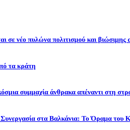
ι σε νέο πυλώνα πολιτισμού και βιώσιμης 
από τα κράτη
γκόσμια συμμαχία άνθρακα απέναντι στη στ
 Συνεργασία στα Βαλκάνια: Το Όραμα του