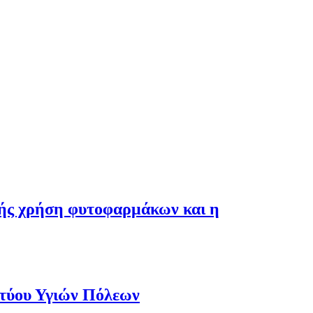
λής χρήση φυτοφαρμάκων και η
κτύου Υγιών Πόλεων