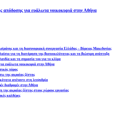
ς απόδοσης για ευάλωτα νοικοκυριά στην Αθήνα
 Δοϊράνης και τη διασυνοριακή συνεργασία Ελλάδας – Βόρειας Μακεδονίας
αίσιο για τη διατήρηση της βιοποικιλότητας και τη βιώσιμη ανάπτυξη
ανδία και τη σημασία του για το κλίμα
ια ευάλωτα νοικοκυριά στην Αθήνα
σικός πόρος
σω της ακραίας ζέστης
ικότητα απέναντι στη λειψυδρία
ρές διαδρομές στην Αθήνα
ση της ακραίας ζέστης στους χώρους εργασίας
ακές καλδέρες