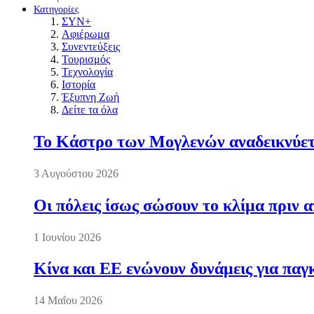
Κατηγορίες
ΣΥΝ+
Αφιέρωμα
Συνεντεύξεις
Τουρισμός
Τεχνολογία
Ιστορία
Έξυπνη Ζωή
Δείτε τα όλα
Το Κάστρο των Μογλενών αναδεικνύετα
3 Αυγούστου 2026
Οι πόλεις ίσως σώσουν το κλίμα πριν 
1 Ιουνίου 2026
Κίνα και ΕΕ ενώνουν δυνάμεις για πα
14 Μαΐου 2026