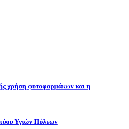
λής χρήση φυτοφαρμάκων και η
κτύου Υγιών Πόλεων