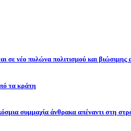
ι σε νέο πυλώνα πολιτισμού και βιώσιμης 
από τα κράτη
γκόσμια συμμαχία άνθρακα απέναντι στη στ