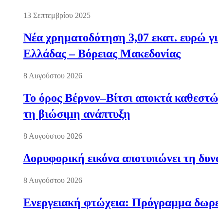
13 Σεπτεμβρίου 2025
Νέα χρηματοδότηση 3,07 εκατ. ευρώ γι
Ελλάδας – Βόρειας Μακεδονίας
8 Αυγούστου 2026
Το όρος Βέρνον–Βίτσι αποκτά καθεστώς
τη βιώσιμη ανάπτυξη
8 Αυγούστου 2026
Δορυφορική εικόνα αποτυπώνει τη δυνα
8 Αυγούστου 2026
Ενεργειακή φτώχεια: Πρόγραμμα δωρε