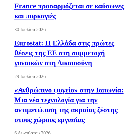
France προσαρμόζεται σε καύσωνες
και πυρκαγιές
30 Ιουλίου 2026
Eurostat: Η Ελλάδα στις πρώτες
θέσεις της ΕΕ στη συμμετοχή
γυναικών στη Δικαιοσύνη
29 Ιουλίου 2026
«Ανθρώπινο ψυγείο» στην Ιαπωνία:
Μια νέα τεχνολογία για την
αντιμετώπιση της ακραίας ζέστης
στους χώρους εργασίας
6 Αυγούστου 2026