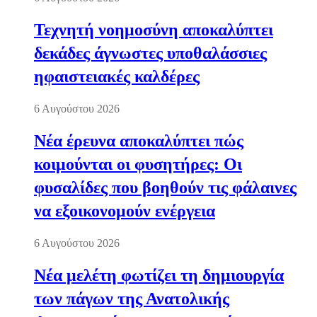
Τεχνητή νοημοσύνη αποκαλύπτει
δεκάδες άγνωστες υποθαλάσσιες
ηφαιστειακές καλδέρες
6 Αυγούστου 2026
Νέα έρευνα αποκαλύπτει πώς
κοιμούνται οι φυσητήρες: Οι
φυσαλίδες που βοηθούν τις φάλαινες
να εξοικονομούν ενέργεια
6 Αυγούστου 2026
Νέα μελέτη φωτίζει τη δημιουργία
των πάγων της Ανατολικής