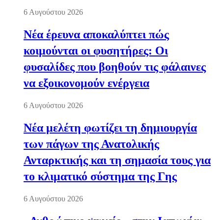
6 Αυγούστου 2026
Νέα έρευνα αποκαλύπτει πώς
κοιμούνται οι φυσητήρες: Οι
φυσαλίδες που βοηθούν τις φάλαινες
να εξοικονομούν ενέργεια
6 Αυγούστου 2026
Νέα μελέτη φωτίζει τη δημιουργία
των πάγων της Ανατολικής
Ανταρκτικής και τη σημασία τους για
το κλιματικό σύστημα της Γης
6 Αυγούστου 2026