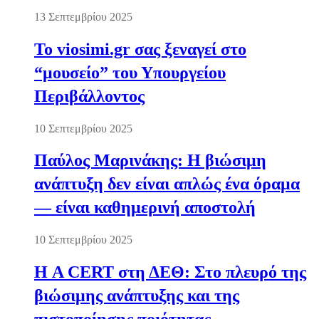
13 Σεπτεμβρίου 2025
Το viosimi.gr σας ξεναγεί στο
“μουσείο” του Υπουργείου
Περιβάλλοντος
10 Σεπτεμβρίου 2025
Παύλος Μαρινάκης: Η βιώσιμη
ανάπτυξη δεν είναι απλώς ένα όραμα
— είναι καθημερινή αποστολή
10 Σεπτεμβρίου 2025
Η A CERT στη ΔΕΘ: Στο πλευρό της
βιώσιμης ανάπτυξης και της