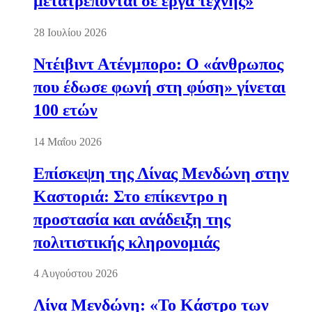
μετατρέπονται σε έργα τέχνης»
28 Ιουλίου 2026
Ντέιβιντ Ατένμπορο: Ο «άνθρωπος
που έδωσε φωνή στη φύση» γίνεται
100 ετών
14 Μαΐου 2026
Επίσκεψη της Λίνας Μενδώνη στην
Καστοριά: Στο επίκεντρο η
προστασία και ανάδειξη της
πολιτιστικής κληρονομιάς
4 Αυγούστου 2026
Λίνα Μενδώνη: «Το Κάστρο των