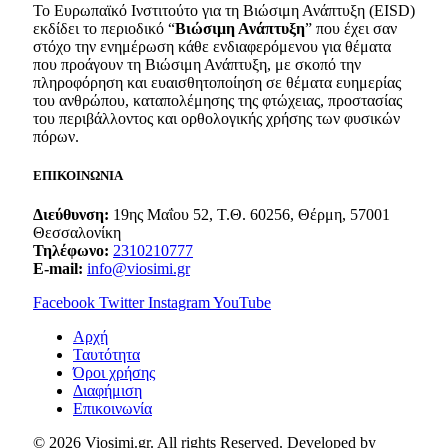
Το Ευρωπαϊκό Ινστιτούτο για τη Βιώσιμη Ανάπτυξη (EISD)
εκδίδει το περιοδικό “
Βιώσιμη Ανάπτυξη
” που έχει σαν
στόχο την ενημέρωση κάθε ενδιαφερόμενου για θέματα
που προάγουν τη Βιώσιμη Ανάπτυξη, με σκοπό την
πληροφόρηση και ευαισθητοποίηση σε θέματα ευημερίας
του ανθρώπου, καταπολέμησης της φτώχειας, προστασίας
του περιβάλλοντος και ορθολογικής χρήσης των φυσικών
πόρων.
ΕΠΙΚΟΙΝΩΝΙΑ
Διεύθυνση:
19ης Μαΐου 52, Τ.Θ. 60256, Θέρμη, 57001
Θεσσαλονίκη
Τηλέφωνο:
2310210777
E-mail:
info@viosimi.gr
Facebook
Twitter
Instagram
YouTube
Aρχή
Ταυτότητα
Όροι χρήσης
Διαφήμιση
Επικοινωνία
© 2026 Viosimi.gr. All rights Reserved. Developed by