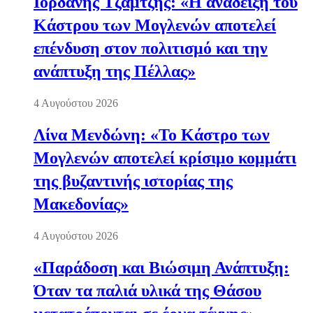
Ιορδάνης Τζαμτζής: «Η ανάδειξη του
Κάστρου των Μογλενών αποτελεί
επένδυση στον πολιτισμό και την
ανάπτυξη της Πέλλας»
4 Αυγούστου 2026
Λίνα Μενδώνη: «Το Κάστρο των
Μογλενών αποτελεί κρίσιμο κομμάτι
της βυζαντινής ιστορίας της
Μακεδονίας»
4 Αυγούστου 2026
«Παράδοση και Βιώσιμη Ανάπτυξη:
Όταν τα παλιά υλικά της Θάσου