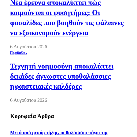
Νέα έρευνα αποκαλύπτει πώς
κοιμούνται οι φυσητήρες: Οι
φυσαλίδες που βοηθούν τις φάλαινες
να εξοικονομούν ενέργεια
6 Αυγούστου 2026
Περιβάλλον
Τεχνητή νοημοσύνη αποκαλύπτει
δεκάδες άγνωστες υποθαλάσσιες
ηφαιστειακές καλδέρες
6 Αυγούστου 2026
Κορυφαία Άρθρα
Μετά από ρεκόρ τήξης, οι θαλάσσιοι πάγοι της