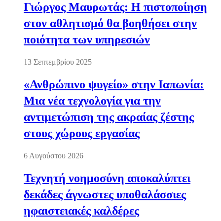
Γιώργος Μαυρωτάς: Η πιστοποίηση
στον αθλητισμό θα βοηθήσει στην
ποιότητα των υπηρεσιών
13 Σεπτεμβρίου 2025
«Ανθρώπινο ψυγείο» στην Ιαπωνία:
Μια νέα τεχνολογία για την
αντιμετώπιση της ακραίας ζέστης
στους χώρους εργασίας
6 Αυγούστου 2026
Τεχνητή νοημοσύνη αποκαλύπτει
δεκάδες άγνωστες υποθαλάσσιες
ηφαιστειακές καλδέρες