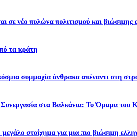
ι σε νέο πυλώνα πολιτισμού και βιώσιμης 
από τα κράτη
γκόσμια συμμαχία άνθρακα απέναντι στη στ
 Συνεργασία στα Βαλκάνια: Το Όραμα του
ο μεγάλο στοίχημα για μια πιο βιώσιμη ελλη