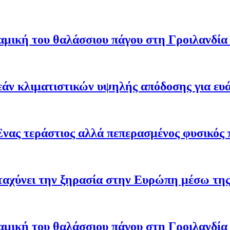
μική του θαλάσσιου πάγου στη Γροιλανδία κ
άν κλιματιστικών υψηλής απόδοσης για ευ
Ένας τεράστιος αλλά πεπερασμένος φυσικός 
ταχύνει την ξηρασία στην Ευρώπη μέσω της
μική του θαλάσσιου πάγου στη Γροιλανδία κ