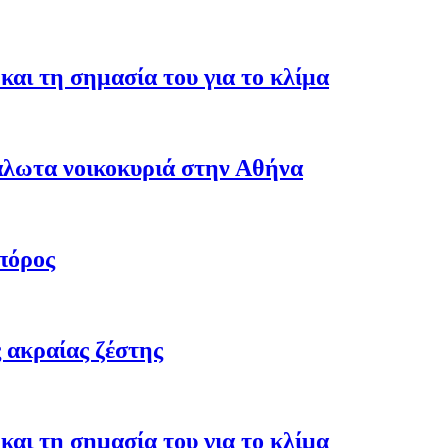
αι τη σημασία του για το κλίμα
άλωτα νοικοκυριά στην Αθήνα
πόρος
 ακραίας ζέστης
αι τη σημασία του για το κλίμα