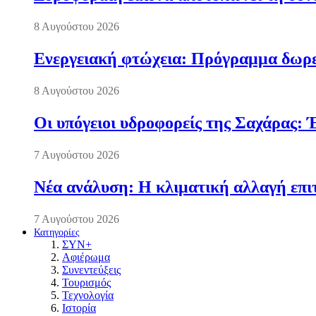
8 Αυγούστου 2026
Ενεργειακή φτώχεια: Πρόγραμμα δωρε
8 Αυγούστου 2026
Οι υπόγειοι υδροφορείς της Σαχάρας: 
7 Αυγούστου 2026
Νέα ανάλυση: Η κλιματική αλλαγή επι
7 Αυγούστου 2026
Κατηγορίες
ΣΥΝ+
Αφιέρωμα
Συνεντεύξεις
Τουρισμός
Τεχνολογία
Ιστορία