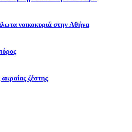
άλωτα νοικοκυριά στην Αθήνα
πόρος
 ακραίας ζέστης