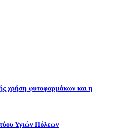
λής χρήση φυτοφαρμάκων και η
κτύου Υγιών Πόλεων