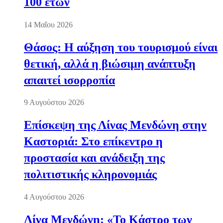
100 ετών
14 Μαΐου 2026
Θάσος: Η αύξηση του τουρισμού είναι
θετική, αλλά η βιώσιμη ανάπτυξη
απαιτεί ισορροπία
9 Αυγούστου 2026
Επίσκεψη της Λίνας Μενδώνη στην
Καστοριά: Στο επίκεντρο η
προστασία και ανάδειξη της
πολιτιστικής κληρονομιάς
4 Αυγούστου 2026
Λίνα Μενδώνη: «Το Κάστρο των