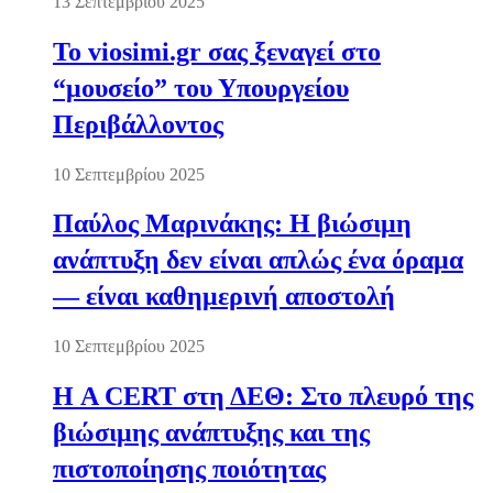
13 Σεπτεμβρίου 2025
Το viosimi.gr σας ξεναγεί στο
“μουσείο” του Υπουργείου
Περιβάλλοντος
10 Σεπτεμβρίου 2025
Παύλος Μαρινάκης: Η βιώσιμη
ανάπτυξη δεν είναι απλώς ένα όραμα
— είναι καθημερινή αποστολή
10 Σεπτεμβρίου 2025
Η A CERT στη ΔΕΘ: Στο πλευρό της
βιώσιμης ανάπτυξης και της
πιστοποίησης ποιότητας