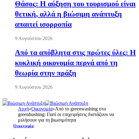
Θάσος: Η αύξηση του τουρισμού είναι
θετική, αλλά η βιώσιμη ανάπτυξη
απαιτεί ισορροπία
9 Αυγούστου 2026
Από τα απόβλητα στις πρώτες ύλες: Η
κυκλική οικονομία περνά από τη
θεωρία στην πράξη
9 Αυγούστου 2026
Αρχή
»
Οικονομία
»
Από το greenwashing στο
greenhushing: Γιατί οι επιχειρήσεις διστάζουν να
μιλήσουν για τη βιωσιμότητα
Οικονομία