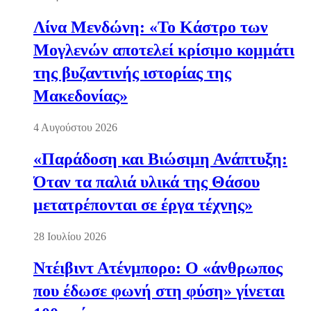
Λίνα Μενδώνη: «Το Κάστρο των
Μογλενών αποτελεί κρίσιμο κομμάτι
της βυζαντινής ιστορίας της
Μακεδονίας»
4 Αυγούστου 2026
«Παράδοση και Βιώσιμη Ανάπτυξη:
Όταν τα παλιά υλικά της Θάσου
μετατρέπονται σε έργα τέχνης»
28 Ιουλίου 2026
Ντέιβιντ Ατένμπορο: Ο «άνθρωπος
που έδωσε φωνή στη φύση» γίνεται