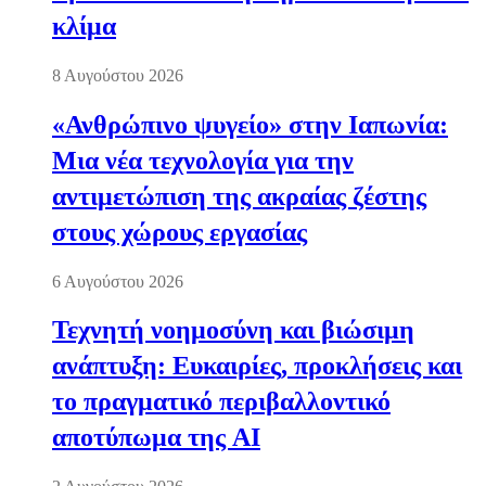
κλίμα
8 Αυγούστου 2026
«Ανθρώπινο ψυγείο» στην Ιαπωνία:
Μια νέα τεχνολογία για την
αντιμετώπιση της ακραίας ζέστης
στους χώρους εργασίας
6 Αυγούστου 2026
Τεχνητή νοημοσύνη και βιώσιμη
ανάπτυξη: Ευκαιρίες, προκλήσεις και
το πραγματικό περιβαλλοντικό
αποτύπωμα της AI