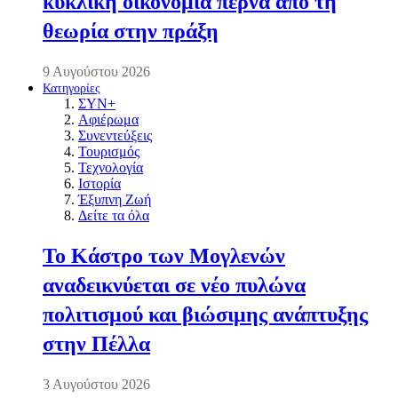
κυκλική οικονομία περνά από τη
θεωρία στην πράξη
9 Αυγούστου 2026
Κατηγορίες
ΣΥΝ+
Αφιέρωμα
Συνεντεύξεις
Τουρισμός
Τεχνολογία
Ιστορία
Έξυπνη Ζωή
Δείτε τα όλα
Το Κάστρο των Μογλενών
αναδεικνύεται σε νέο πυλώνα
πολιτισμού και βιώσιμης ανάπτυξης
στην Πέλλα
3 Αυγούστου 2026