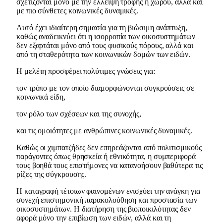
σχετίζονται μόνο με την έλλειψη τροφής ή χώρου, αλλά και
με πιο σύνθετες κοινωνικές δυναμικές.
Αυτό έχει ιδιαίτερη σημασία για τη βιώσιμη ανάπτυξη,
καθώς αναδεικνύει ότι η ισορροπία των οικοσυστημάτων
δεν εξαρτάται μόνο από τους φυσικούς πόρους, αλλά και
από τη σταθερότητα των κοινωνικών δομών των ειδών.
Η μελέτη προσφέρει πολύτιμες γνώσεις για:
τον τρόπο με τον οποίο διαμορφώνονται συγκρούσεις σε
κοινωνικά είδη,
τον ρόλο των σχέσεων και της συνοχής,
και τις ομοιότητες με ανθρώπινες κοινωνικές δυναμικές.
Καθώς οι χιμπατζήδες δεν επηρεάζονται από πολιτισμικούς
παράγοντες όπως θρησκεία ή εθνικότητα, η συμπεριφορά
τους βοηθά τους επιστήμονες να κατανοήσουν βαθύτερα τις
ρίζες της σύγκρουσης.
Η καταγραφή τέτοιων φαινομένων ενισχύει την ανάγκη για
συνεχή επιστημονική παρακολούθηση και προστασία των
οικοσυστημάτων. Η διατήρηση της βιοποικιλότητας δεν
αφορά μόνο την επιβίωση των ειδών, αλλά και τη