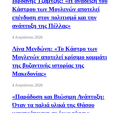
Ιορδάνης Τζαμτζής: «Η ανάδειξη του
Κάστρου των Μογλενών αποτελεί
επένδυση στον πολιτισμό και την
ανάπτυξη της Πέλλας»
4 Αυγούστου 2026
Λίνα Μενδώνη: «Το Κάστρο των
Μογλενών αποτελεί κρίσιμο κομμάτι
της βυζαντινής ιστορίας της
Μακεδονίας»
4 Αυγούστου 2026
«Παράδοση και Βιώσιμη Ανάπτυξη:
Όταν τα παλιά υλικά της Θάσου