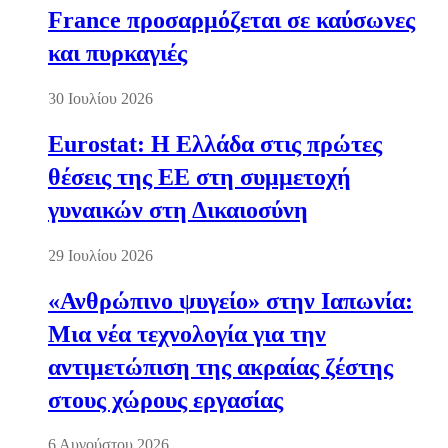
France προσαρμόζεται σε καύσωνες
και πυρκαγιές
30 Ιουλίου 2026
Eurostat: Η Ελλάδα στις πρώτες
θέσεις της ΕΕ στη συμμετοχή
γυναικών στη Δικαιοσύνη
29 Ιουλίου 2026
«Ανθρώπινο ψυγείο» στην Ιαπωνία:
Μια νέα τεχνολογία για την
αντιμετώπιση της ακραίας ζέστης
στους χώρους εργασίας
6 Αυγούστου 2026