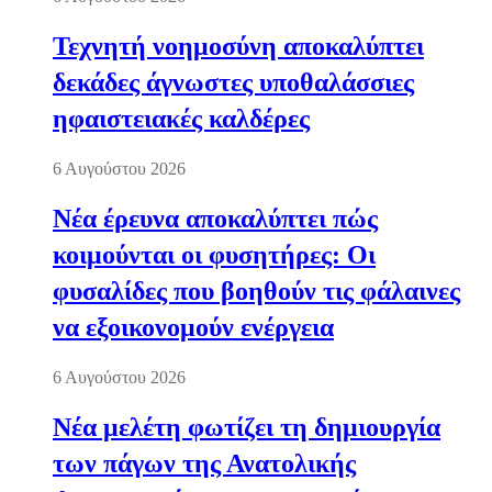
Τεχνητή νοημοσύνη αποκαλύπτει
δεκάδες άγνωστες υποθαλάσσιες
ηφαιστειακές καλδέρες
6 Αυγούστου 2026
Νέα έρευνα αποκαλύπτει πώς
κοιμούνται οι φυσητήρες: Οι
φυσαλίδες που βοηθούν τις φάλαινες
να εξοικονομούν ενέργεια
6 Αυγούστου 2026
Νέα μελέτη φωτίζει τη δημιουργία
των πάγων της Ανατολικής