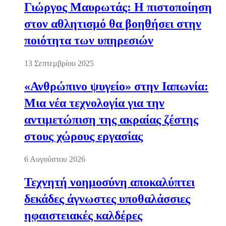
Γιώργος Μαυρωτάς: Η πιστοποίηση
στον αθλητισμό θα βοηθήσει στην
ποιότητα των υπηρεσιών
13 Σεπτεμβρίου 2025
«Ανθρώπινο ψυγείο» στην Ιαπωνία:
Μια νέα τεχνολογία για την
αντιμετώπιση της ακραίας ζέστης
στους χώρους εργασίας
6 Αυγούστου 2026
Τεχνητή νοημοσύνη αποκαλύπτει
δεκάδες άγνωστες υποθαλάσσιες
ηφαιστειακές καλδέρες