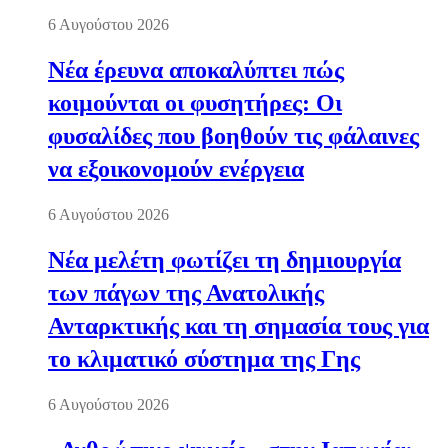
6 Αυγούστου 2026
Νέα έρευνα αποκαλύπτει πώς
κοιμούνται οι φυσητήρες: Οι
φυσαλίδες που βοηθούν τις φάλαινες
να εξοικονομούν ενέργεια
6 Αυγούστου 2026
Νέα μελέτη φωτίζει τη δημιουργία
των πάγων της Ανατολικής
Ανταρκτικής και τη σημασία τους για
το κλιματικό σύστημα της Γης
6 Αυγούστου 2026