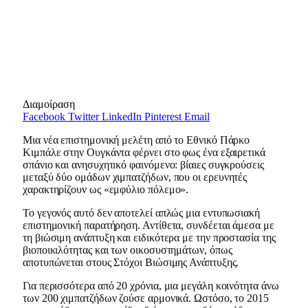
Διαμοίραση
Facebook
Twitter
LinkedIn
Pinterest
Email
Μια νέα επιστημονική μελέτη από το Εθνικό Πάρκο
Κιμπάλε στην Ουγκάντα φέρνει στο φως ένα εξαιρετικά
σπάνιο και ανησυχητικό φαινόμενο: βίαιες συγκρούσεις
μεταξύ δύο ομάδων χιμπατζήδων, που οι ερευνητές
χαρακτηρίζουν ως «εμφύλιο πόλεμο».
Το γεγονός αυτό δεν αποτελεί απλώς μια εντυπωσιακή
επιστημονική παρατήρηση. Αντίθετα, συνδέεται άμεσα με
τη βιώσιμη ανάπτυξη και ειδικότερα με την προστασία της
βιοποικιλότητας και των οικοσυστημάτων, όπως
αποτυπώνεται στους Στόχοι Βιώσιμης Ανάπτυξης.
Για περισσότερα από 20 χρόνια, μια μεγάλη κοινότητα άνω
των 200 χιμπατζήδων ζούσε αρμονικά. Ωστόσο, το 2015