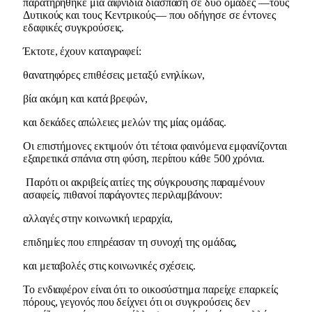
παρατηρήθηκε μια αιφνίδια διάσπαση σε δύο ομάδες —τους
Δυτικούς και τους Κεντρικούς— που οδήγησε σε έντονες
εδαφικές συγκρούσεις.
Έκτοτε, έχουν καταγραφεί:
θανατηφόρες επιθέσεις μεταξύ ενηλίκων,
βία ακόμη και κατά βρεφών,
και δεκάδες απώλειες μελών της μίας ομάδας.
Οι επιστήμονες εκτιμούν ότι τέτοια φαινόμενα εμφανίζονται
εξαιρετικά σπάνια στη φύση, περίπου κάθε 500 χρόνια.
Παρότι οι ακριβείς αιτίες της σύγκρουσης παραμένουν
ασαφείς, πιθανοί παράγοντες περιλαμβάνουν:
αλλαγές στην κοινωνική ιεραρχία,
επιδημίες που επηρέασαν τη συνοχή της ομάδας,
και μεταβολές στις κοινωνικές σχέσεις.
Το ενδιαφέρον είναι ότι το οικοσύστημα παρείχε επαρκείς
πόρους, γεγονός που δείχνει ότι οι συγκρούσεις δεν