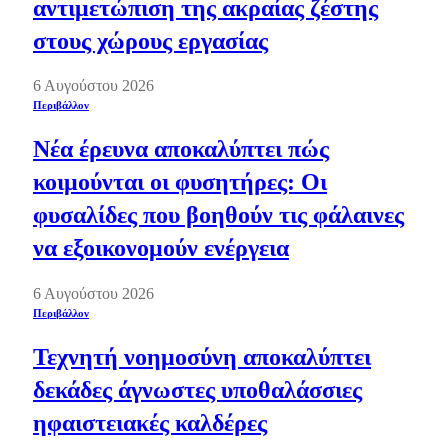
αντιμετώπιση της ακραίας ζέστης
στους χώρους εργασίας
6 Αυγούστου 2026
Περιβάλλον
Νέα έρευνα αποκαλύπτει πώς
κοιμούνται οι φυσητήρες: Οι
φυσαλίδες που βοηθούν τις φάλαινες
να εξοικονομούν ενέργεια
6 Αυγούστου 2026
Περιβάλλον
Τεχνητή νοημοσύνη αποκαλύπτει
δεκάδες άγνωστες υποθαλάσσιες
ηφαιστειακές καλδέρες