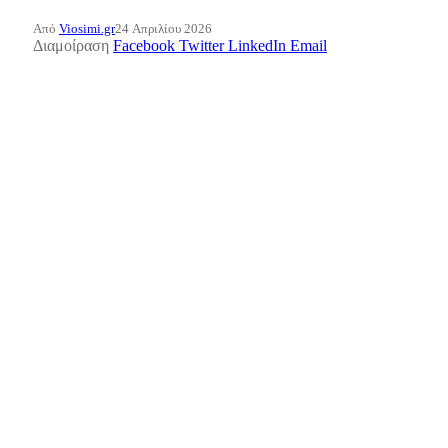
Από
Viosimi.gr
24 Απριλίου 2026
Διαμοίραση
Facebook
Twitter
LinkedIn
Email