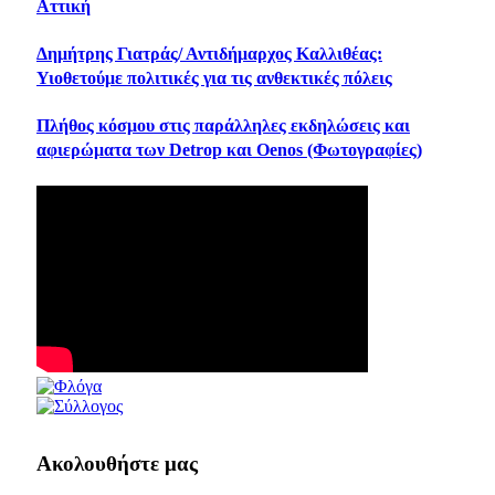
Αττική
Δημήτρης Γιατράς/ Αντιδήμαρχος Καλλιθέας:
Υιοθετούμε πολιτικές για τις ανθεκτικές πόλεις
Πλήθος κόσμου στις παράλληλες εκδηλώσεις και
αφιερώματα των Detrop και Oenos (Φωτογραφίες)
Ακολουθήστε μας