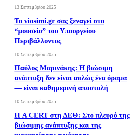
13 Σεπτεμβρίου 2025
Το viosimi.gr σας ξεναγεί στο
“μουσείο” του Υπουργείου
Περιβάλλοντος
10 Σεπτεμβρίου 2025
Παύλος Μαρινάκης: Η βιώσιμη
ανάπτυξη δεν είναι απλώς ένα όραμα
— είναι καθημερινή αποστολή
10 Σεπτεμβρίου 2025
Η A CERT στη ΔΕΘ: Στο πλευρό της
βιώσιμης ανάπτυξης και της