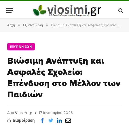
»
»
Αρχή
Έξυπνη Ζωή
Βιώσιμη Ανάπτυξη και Ασφαλές Σχολείο: Επένδυση στο Μέλλον των Παιδιών
ΈΞΥΠΝΗ ΖΩΉ
Βιώσιμη Ανάπτυξη και
Ασφαλές Σχολείο:
Επένδυση στο Μέλλον των
Παιδιών
Από
Viosimi.gr
17 Ιανουαρίου 2026
Διαμοίραση