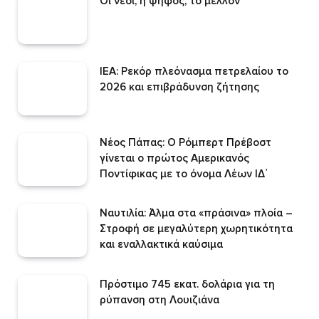
Οι νέοι, η ψήφος, το μέλλον
IEA: Ρεκόρ πλεόνασμα πετρελαίου το
2026 και επιβράδυνση ζήτησης
Νέος Πάπας: Ο Ρόμπερτ Πρέβοστ
γίνεται ο πρώτος Αμερικανός
Ποντίφικας με το όνομα Λέων ΙΔ΄
Ναυτιλία: Άλμα στα «πράσινα» πλοία –
Στροφή σε μεγαλύτερη χωρητικότητα
και εναλλακτικά καύσιμα
Πρόστιμο 745 εκατ. δολάρια για τη
ρύπανση στη Λουιζιάνα