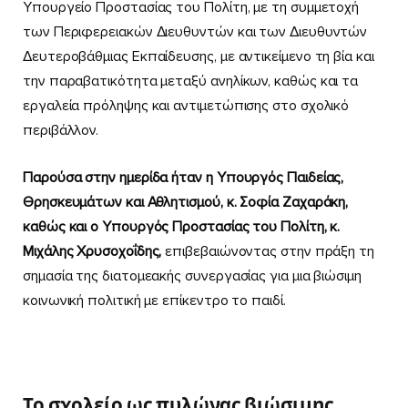
Υπουργείο Προστασίας του Πολίτη, με τη συμμετοχή
των Περιφερειακών Διευθυντών και των Διευθυντών
Δευτεροβάθμιας Εκπαίδευσης, με αντικείμενο τη βία και
την παραβατικότητα μεταξύ ανηλίκων, καθώς και τα
εργαλεία πρόληψης και αντιμετώπισης στο σχολικό
περιβάλλον.
Παρούσα στην ημερίδα ήταν η Υπουργός Παιδείας,
Θρησκευμάτων και Αθλητισμού, κ. Σοφία Ζαχαράκη,
καθώς και ο Υπουργός Προστασίας του Πολίτη, κ.
Μιχάλης Χρυσοχοΐδης,
επιβεβαιώνοντας στην πράξη τη
σημασία της διατομεακής συνεργασίας για μια βιώσιμη
κοινωνική πολιτική με επίκεντρο το παιδί.
Το σχολείο ως πυλώνας βιώσιμης