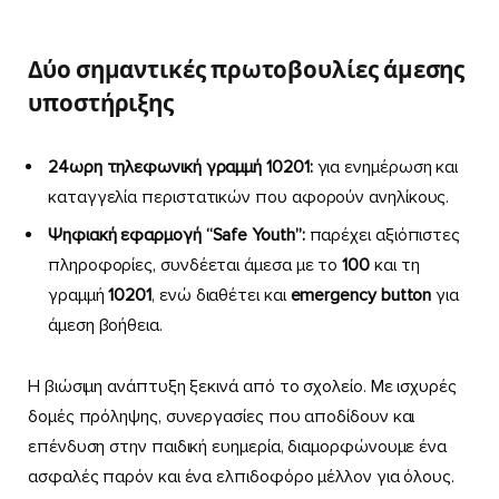
Δύο σημαντικές πρωτοβουλίες άμεσης
υποστήριξης
24ωρη τηλεφωνική γραμμή 10201:
για ενημέρωση και
καταγγελία περιστατικών που αφορούν ανηλίκους.
Ψηφιακή εφαρμογή “Safe Youth”:
παρέχει αξιόπιστες
πληροφορίες, συνδέεται άμεσα με το
100
και τη
γραμμή
10201
, ενώ διαθέτει και
emergency button
για
άμεση βοήθεια.
Η βιώσιμη ανάπτυξη ξεκινά από το σχολείο. Με ισχυρές
δομές πρόληψης, συνεργασίες που αποδίδουν και
επένδυση στην παιδική ευημερία, διαμορφώνουμε ένα
ασφαλές παρόν και ένα ελπιδοφόρο μέλλον για όλους.