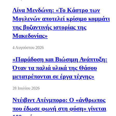
Λίνα Μενδώνη: «Το Κάστρο των
Μογλενών αποτελεί κρίσιμο κομμάτι
της βυζαντινής ιστορίας της
Μακεδονίας»
4 Αυγούστου 2026
«Παράδοση και Βιώσιμη Ανάπτυξη:
Όταν τα παλιά υλικά της Θάσου
μετατρέπονται σε έργα τέχνης»
28 Ιουλίου 2026
Ντέιβιντ Ατένμπορο: Ο «άνθρωπος
που έδωσε φωνή στη φύση» γίνεται