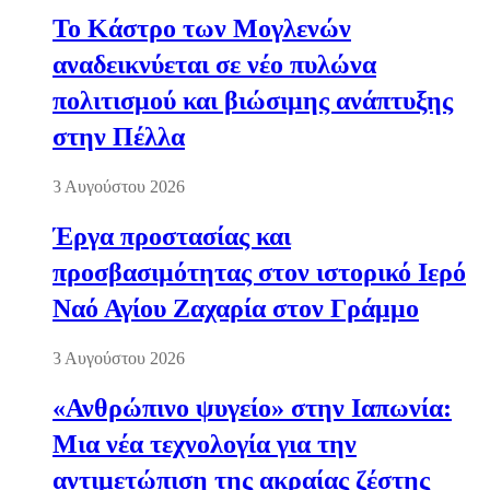
Το Κάστρο των Μογλενών
αναδεικνύεται σε νέο πυλώνα
πολιτισμού και βιώσιμης ανάπτυξης
στην Πέλλα
3 Αυγούστου 2026
Έργα προστασίας και
προσβασιμότητας στον ιστορικό Ιερό
Ναό Αγίου Ζαχαρία στον Γράμμο
3 Αυγούστου 2026
«Ανθρώπινο ψυγείο» στην Ιαπωνία:
Μια νέα τεχνολογία για την
αντιμετώπιση της ακραίας ζέστης