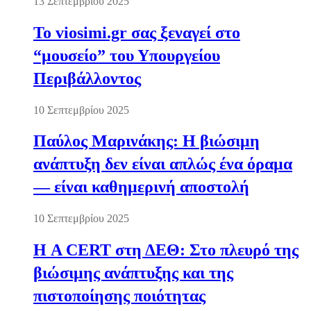
13 Σεπτεμβρίου 2025
Το viosimi.gr σας ξεναγεί στο
“μουσείο” του Υπουργείου
Περιβάλλοντος
10 Σεπτεμβρίου 2025
Παύλος Μαρινάκης: Η βιώσιμη
ανάπτυξη δεν είναι απλώς ένα όραμα
— είναι καθημερινή αποστολή
10 Σεπτεμβρίου 2025
Η A CERT στη ΔΕΘ: Στο πλευρό της
βιώσιμης ανάπτυξης και της
πιστοποίησης ποιότητας