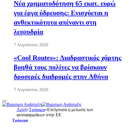
Νέα χρηματοδότηση 65 εκατ. ευρώ
για έργα ύδρευσης: Ενισχύεται η
ανθεκτικότητα απέναντι στη
λειψυδρία
7 Αυγούστου 2026
«Cool Routes»: Διαδραστικός χάρτης
βοηθά τους πολίτες να βρίσκουν
δροσερές διαδρομές στην Αθήνα
7 Αυγούστου 2026
Αρχή
»
Τρόφιμα
»
Επείγουσα η μείωση των
φυτοφαρμάκων στην ΕΕ
Τρόφιμα