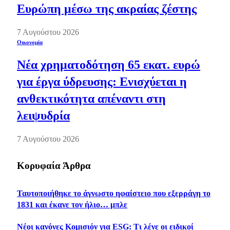
Ευρώπη μέσω της ακραίας ζέστης
7 Αυγούστου 2026
Οικονομία
Νέα χρηματοδότηση 65 εκατ. ευρώ
για έργα ύδρευσης: Ενισχύεται η
ανθεκτικότητα απέναντι στη
λειψυδρία
7 Αυγούστου 2026
Κορυφαία Άρθρα
Ταυτοποιήθηκε το άγνωστο ηφαίστειο που εξερράγη το
1831 και έκανε τον ήλιο… μπλε
Νέοι κανόνες Κομισιόν για ESG: Τι λένε οι ειδικοί