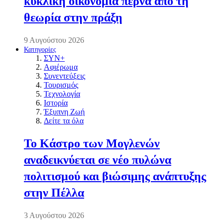
κυκλική οικονομία περνά από τη
θεωρία στην πράξη
9 Αυγούστου 2026
Κατηγορίες
ΣΥΝ+
Αφιέρωμα
Συνεντεύξεις
Τουρισμός
Τεχνολογία
Ιστορία
Έξυπνη Ζωή
Δείτε τα όλα
Το Κάστρο των Μογλενών
αναδεικνύεται σε νέο πυλώνα
πολιτισμού και βιώσιμης ανάπτυξης
στην Πέλλα
3 Αυγούστου 2026