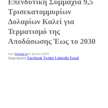
Επενδυτική Συμμαχία 9,5
Τρισεκατομμυρίων
Δολαρίων Καλεί για
Τερματισμό της
Αποδάσωσης Έως το 2030
Από
Viosimi.gr
21 Ιουνίου 2025
Διαμοίραση
Facebook
Twitter
LinkedIn
Email