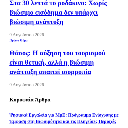
Στα 30 λεπτά το ροδάκινο: Χωρίς
βιώσιμο εισόδημα δεν υπάρχει
βιώσιμη ανάπτυξη
9 Αυγούστου 2026
Πρώτο Θέμα
Θάσος: Η αύξηση του τουρισμού
είναι θετική, αλλά η βιώσιμη
ανάπτυξη απαιτεί ισορροπία
9 Αυγούστου 2026
Κορυφαία Άρθρα
Ψηφιακά Εργαλεία για ΜμΕ: Πρόγραμμα Ενίσχυσης με
Έμφαση στη Βιωσιμότητα και τις Πληγείσες Περιοχές