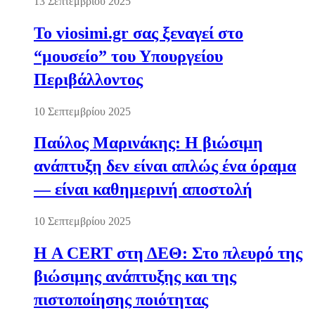
13 Σεπτεμβρίου 2025
Το viosimi.gr σας ξεναγεί στο
“μουσείο” του Υπουργείου
Περιβάλλοντος
10 Σεπτεμβρίου 2025
Παύλος Μαρινάκης: Η βιώσιμη
ανάπτυξη δεν είναι απλώς ένα όραμα
— είναι καθημερινή αποστολή
10 Σεπτεμβρίου 2025
Η A CERT στη ΔΕΘ: Στο πλευρό της
βιώσιμης ανάπτυξης και της
πιστοποίησης ποιότητας