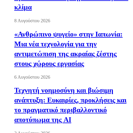
κλίμα
8 Αυγούστου 2026
«Ανθρώπινο ψυγείο» στην Ιαπωνία:
Μια νέα τεχνολογία για την
αντιμετώπιση της ακραίας ζέστης
στους χώρους εργασίας
6 Αυγούστου 2026
Τεχνητή νοημοσύνη και βιώσιμη
ανάπτυξη: Ευκαιρίες, προκλήσεις και
το πραγματικό περιβαλλοντικό
αποτύπωμα της AI