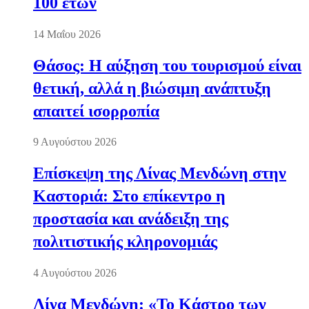
100 ετών
14 Μαΐου 2026
Θάσος: Η αύξηση του τουρισμού είναι
θετική, αλλά η βιώσιμη ανάπτυξη
απαιτεί ισορροπία
9 Αυγούστου 2026
Επίσκεψη της Λίνας Μενδώνη στην
Καστοριά: Στο επίκεντρο η
προστασία και ανάδειξη της
πολιτιστικής κληρονομιάς
4 Αυγούστου 2026
Λίνα Μενδώνη: «Το Κάστρο των