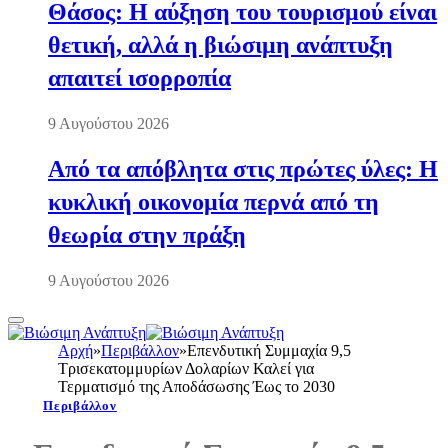
Θάσος: Η αύξηση του τουρισμού είναι
θετική, αλλά η βιώσιμη ανάπτυξη
απαιτεί ισορροπία
9 Αυγούστου 2026
Από τα απόβλητα στις πρώτες ύλες: Η
κυκλική οικονομία περνά από τη
θεωρία στην πράξη
9 Αυγούστου 2026
Αρχή
»
Περιβάλλον
»
Επενδυτική Συμμαχία 9,5
Τρισεκατομμυρίων Δολαρίων Καλεί για
Τερματισμό της Αποδάσωσης Έως το 2030
Περιβάλλον