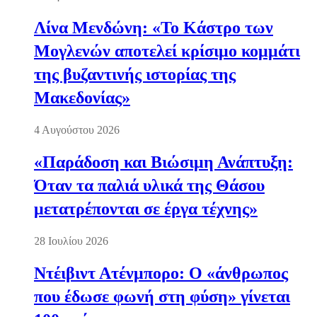
Λίνα Μενδώνη: «Το Κάστρο των
Μογλενών αποτελεί κρίσιμο κομμάτι
της βυζαντινής ιστορίας της
Μακεδονίας»
4 Αυγούστου 2026
«Παράδοση και Βιώσιμη Ανάπτυξη:
Όταν τα παλιά υλικά της Θάσου
μετατρέπονται σε έργα τέχνης»
28 Ιουλίου 2026
Ντέιβιντ Ατένμπορο: Ο «άνθρωπος
που έδωσε φωνή στη φύση» γίνεται