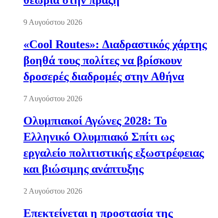
θεωρία στην πράξη
9 Αυγούστου 2026
«Cool Routes»: Διαδραστικός χάρτης
βοηθά τους πολίτες να βρίσκουν
δροσερές διαδρομές στην Αθήνα
7 Αυγούστου 2026
Ολυμπιακοί Αγώνες 2028: Το
Ελληνικό Ολυμπιακό Σπίτι ως
εργαλείο πολιτιστικής εξωστρέφειας
και βιώσιμης ανάπτυξης
2 Αυγούστου 2026
Επεκτείνεται η προστασία της