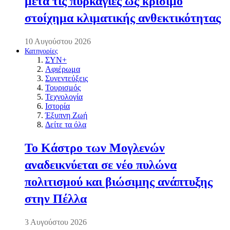
μετά τις πυρκαγιές ως κρίσιμο
στοίχημα κλιματικής ανθεκτικότητας
10 Αυγούστου 2026
Κατηγορίες
ΣΥΝ+
Αφιέρωμα
Συνεντεύξεις
Τουρισμός
Τεχνολογία
Ιστορία
Έξυπνη Ζωή
Δείτε τα όλα
Το Κάστρο των Μογλενών
αναδεικνύεται σε νέο πυλώνα
πολιτισμού και βιώσιμης ανάπτυξης
στην Πέλλα
3 Αυγούστου 2026