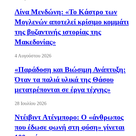
Λίνα Μενδώνη: «Το Κάστρο των
Μογλενών αποτελεί κρίσιμο κομμάτι
της βυζαντινής ιστορίας της
Μακεδονίας»
4 Αυγούστου 2026
«Παράδοση και Βιώσιμη Ανάπτυξη:
Όταν τα παλιά υλικά της Θάσου
μετατρέπονται σε έργα τέχνης»
28 Ιουλίου 2026
Ντέιβιντ Ατένμπορο: Ο «άνθρωπος
που έδωσε φωνή στη φύση» γίνεται