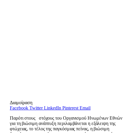
Διαμοίραση
Facebook
Twitter
LinkedIn
Pinterest
Email
Παρότι στους στόχους του Οργανισμού Ηνωμένων Εθνών
για τη βιώσιμη ανάπτυξη περιλαμβάνεται η εξάλειψη της
φτώχειας, το τέλος της παγκόσμιας πείνας, η βιώσιμη