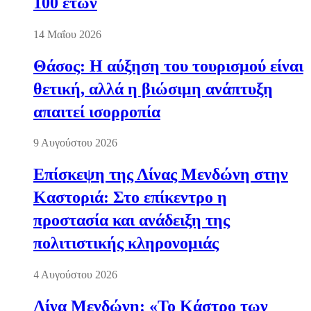
100 ετών
14 Μαΐου 2026
Θάσος: Η αύξηση του τουρισμού είναι
θετική, αλλά η βιώσιμη ανάπτυξη
απαιτεί ισορροπία
9 Αυγούστου 2026
Επίσκεψη της Λίνας Μενδώνη στην
Καστοριά: Στο επίκεντρο η
προστασία και ανάδειξη της
πολιτιστικής κληρονομιάς
4 Αυγούστου 2026
Λίνα Μενδώνη: «Το Κάστρο των