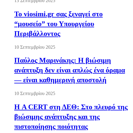
13 Σεπτεμβρίου 2025
Το viosimi.gr σας ξεναγεί στο
“μουσείο” του Υπουργείου
Περιβάλλοντος
10 Σεπτεμβρίου 2025
Παύλος Μαρινάκης: Η βιώσιμη
ανάπτυξη δεν είναι απλώς ένα όραμα
— είναι καθημερινή αποστολή
10 Σεπτεμβρίου 2025
Η A CERT στη ΔΕΘ: Στο πλευρό της
βιώσιμης ανάπτυξης και της
πιστοποίησης ποιότητας