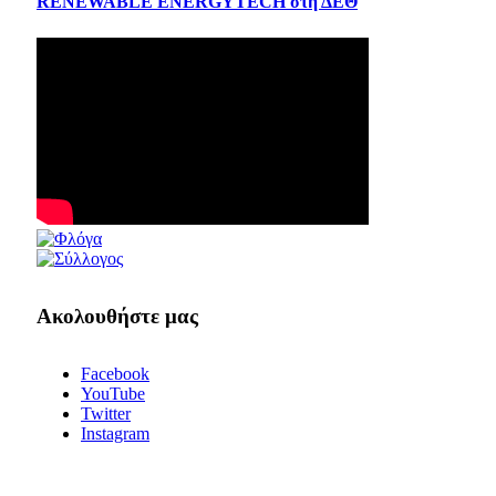
RENEWABLE ENERGYTECH στη ΔΕΘ
Ακολουθήστε μας
Facebook
YouTube
Twitter
Instagram