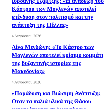
Ιορδάνης Τζαμτζής: «Η ανάδειξη του
Κάστρου των Μογλενών αποτελεί
επένδυση στον πολιτισμό και την
ανάπτυξη της Πέλλας»
4 Αυγούστου 2026
Λίνα Μενδώνη: «Το Κάστρο των
Μογλενών αποτελεί κρίσιμο κομμάτι
της βυζαντινής ιστορίας της
Μακεδονίας»
4 Αυγούστου 2026
«Παράδοση και Βιώσιμη Ανάπτυξη:
Όταν τα παλιά υλικά της Θάσου