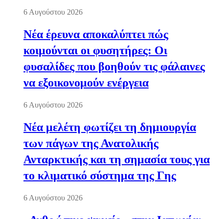
6 Αυγούστου 2026
Νέα έρευνα αποκαλύπτει πώς
κοιμούνται οι φυσητήρες: Οι
φυσαλίδες που βοηθούν τις φάλαινες
να εξοικονομούν ενέργεια
6 Αυγούστου 2026
Νέα μελέτη φωτίζει τη δημιουργία
των πάγων της Ανατολικής
Ανταρκτικής και τη σημασία τους για
το κλιματικό σύστημα της Γης
6 Αυγούστου 2026