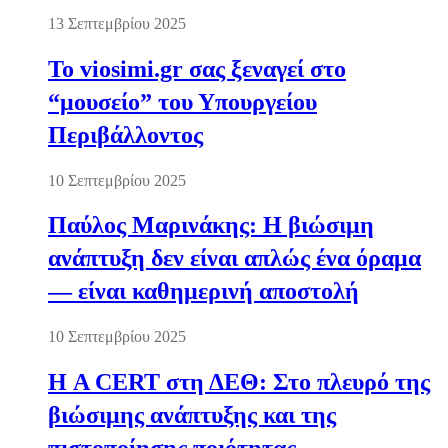
13 Σεπτεμβρίου 2025
Το viosimi.gr σας ξεναγεί στο
“μουσείο” του Υπουργείου
Περιβάλλοντος
10 Σεπτεμβρίου 2025
Παύλος Μαρινάκης: Η βιώσιμη
ανάπτυξη δεν είναι απλώς ένα όραμα
— είναι καθημερινή αποστολή
10 Σεπτεμβρίου 2025
Η A CERT στη ΔΕΘ: Στο πλευρό της
βιώσιμης ανάπτυξης και της