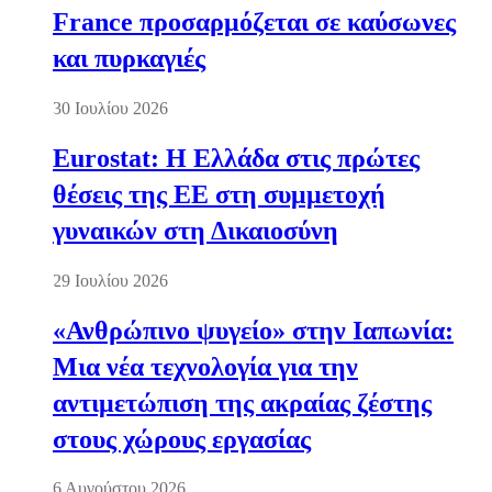
France προσαρμόζεται σε καύσωνες
και πυρκαγιές
30 Ιουλίου 2026
Eurostat: Η Ελλάδα στις πρώτες
θέσεις της ΕΕ στη συμμετοχή
γυναικών στη Δικαιοσύνη
29 Ιουλίου 2026
«Ανθρώπινο ψυγείο» στην Ιαπωνία:
Μια νέα τεχνολογία για την
αντιμετώπιση της ακραίας ζέστης
στους χώρους εργασίας
6 Αυγούστου 2026