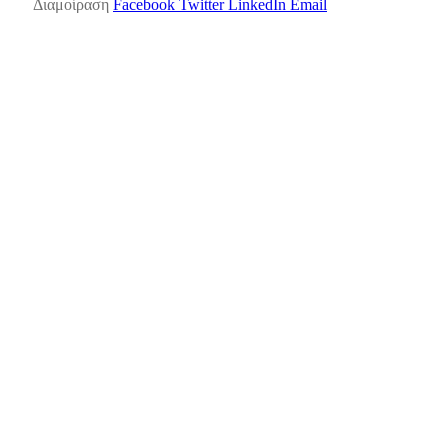
Διαμοίραση
Facebook
Twitter
LinkedIn
Email