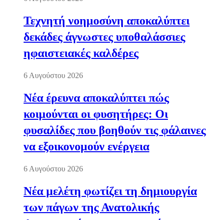
Τεχνητή νοημοσύνη αποκαλύπτει
δεκάδες άγνωστες υποθαλάσσιες
ηφαιστειακές καλδέρες
6 Αυγούστου 2026
Νέα έρευνα αποκαλύπτει πώς
κοιμούνται οι φυσητήρες: Οι
φυσαλίδες που βοηθούν τις φάλαινες
να εξοικονομούν ενέργεια
6 Αυγούστου 2026
Νέα μελέτη φωτίζει τη δημιουργία
των πάγων της Ανατολικής