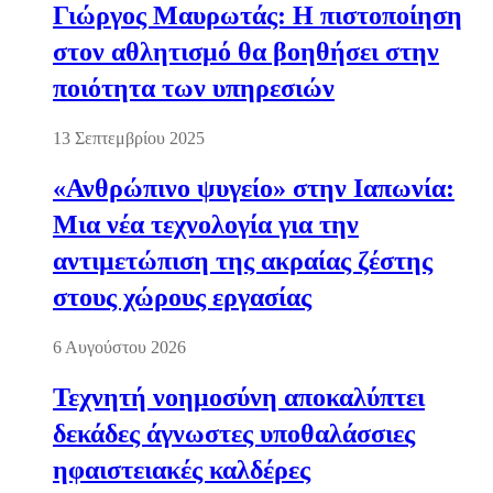
Γιώργος Μαυρωτάς: Η πιστοποίηση
στον αθλητισμό θα βοηθήσει στην
ποιότητα των υπηρεσιών
13 Σεπτεμβρίου 2025
«Ανθρώπινο ψυγείο» στην Ιαπωνία:
Μια νέα τεχνολογία για την
αντιμετώπιση της ακραίας ζέστης
στους χώρους εργασίας
6 Αυγούστου 2026
Τεχνητή νοημοσύνη αποκαλύπτει
δεκάδες άγνωστες υποθαλάσσιες
ηφαιστειακές καλδέρες