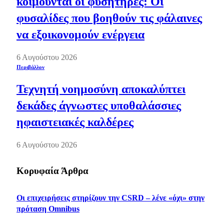
κοιμούνται οι φυσητήρες: Οι
φυσαλίδες που βοηθούν τις φάλαινες
να εξοικονομούν ενέργεια
6 Αυγούστου 2026
Περιβάλλον
Τεχνητή νοημοσύνη αποκαλύπτει
δεκάδες άγνωστες υποθαλάσσιες
ηφαιστειακές καλδέρες
6 Αυγούστου 2026
Κορυφαία Άρθρα
Οι επιχειρήσεις στηρίζουν την CSRD – λένε «όχι» στην
πρόταση Omnibus