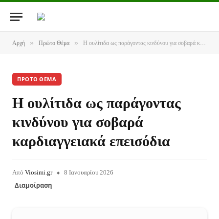
»
»
Αρχή
Πρώτο Θέμα
Η ουλίτιδα ως παράγοντας κινδύνου για σοβαρά καρδιαγγειακά επεισόδια
ΠΡΏΤΟ ΘΈΜΑ
Η ουλίτιδα ως παράγοντας
κινδύνου για σοβαρά
καρδιαγγειακά επεισόδια
Από
Viosimi.gr
8 Ιανουαρίου 2026
Διαμοίραση