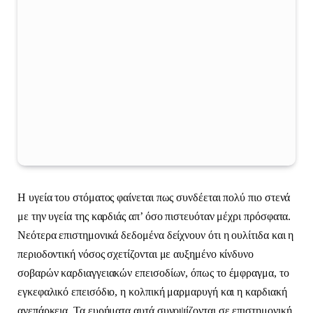
Η υγεία του στόματος φαίνεται πως συνδέεται πολύ πιο στενά
με την υγεία της καρδιάς απ’ όσο πιστευόταν μέχρι πρόσφατα.
Νεότερα επιστημονικά δεδομένα δείχνουν ότι η ουλίτιδα και η
περιοδοντική νόσος σχετίζονται με αυξημένο κίνδυνο
σοβαρών καρδιαγγειακών επεισοδίων, όπως το έμφραγμα, το
εγκεφαλικό επεισόδιο, η κολπική μαρμαρυγή και η καρδιακή
ανεπάρκεια. Τα ευρήματα αυτά συνοψίζονται σε επιστημονική