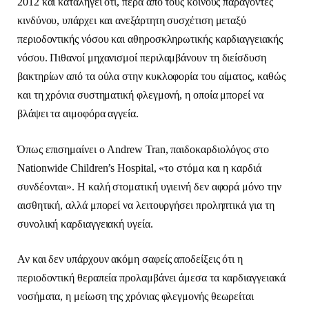
2012 και καταλήγει ότι, πέρα από τους κοινούς παράγοντες
κινδύνου, υπάρχει και ανεξάρτητη συσχέτιση μεταξύ
περιοδοντικής νόσου και αθηροσκληρωτικής καρδιαγγειακής
νόσου. Πιθανοί μηχανισμοί περιλαμβάνουν τη διείσδυση
βακτηρίων από τα ούλα στην κυκλοφορία του αίματος, καθώς
και τη χρόνια συστηματική φλεγμονή, η οποία μπορεί να
βλάψει τα αιμοφόρα αγγεία.
Όπως επισημαίνει ο Andrew Tran, παιδοκαρδιολόγος στο
Nationwide Children’s Hospital, «το στόμα και η καρδιά
συνδέονται». Η καλή στοματική υγιεινή δεν αφορά μόνο την
αισθητική, αλλά μπορεί να λειτουργήσει προληπτικά για τη
συνολική καρδιαγγειακή υγεία.
Αν και δεν υπάρχουν ακόμη σαφείς αποδείξεις ότι η
περιοδοντική θεραπεία προλαμβάνει άμεσα τα καρδιαγγειακά
νοσήματα, η μείωση της χρόνιας φλεγμονής θεωρείται