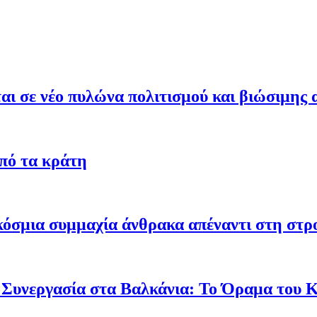
ι σε νέο πυλώνα πολιτισμού και βιώσιμης 
από τα κράτη
γκόσμια συμμαχία άνθρακα απέναντι στη στ
 Συνεργασία στα Βαλκάνια: Το Όραμα του