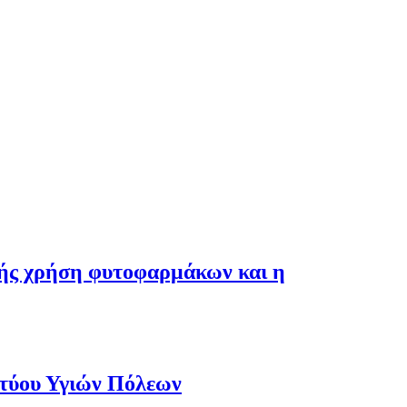
λής χρήση φυτοφαρμάκων και η
κτύου Υγιών Πόλεων