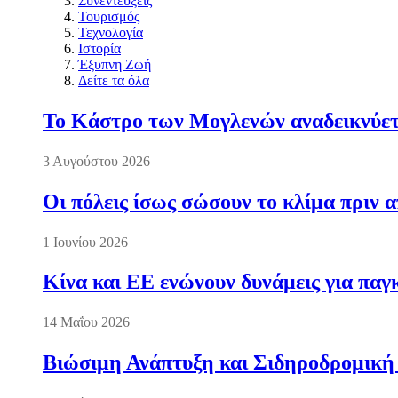
Συνεντεύξεις
Τουρισμός
Τεχνολογία
Ιστορία
Έξυπνη Ζωή
Δείτε τα όλα
Το Κάστρο των Μογλενών αναδεικνύετα
3 Αυγούστου 2026
Οι πόλεις ίσως σώσουν το κλίμα πριν 
1 Ιουνίου 2026
Κίνα και ΕΕ ενώνουν δυνάμεις για πα
14 Μαΐου 2026
Βιώσιμη Ανάπτυξη και Σιδηροδρομική