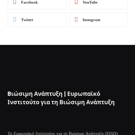
Facebook
YouTube
Twitter
Instagram
Bιώσιμη Ανάπτυξη | Ευρωπαϊκό
Ινστιτούτο για τη Βιώσιμη Ανάπτυξη
Το Ευρωπαϊκό Ινστιτούτο για τη Βιώσιμη Ανάπτυξη (EISD)