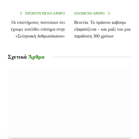
ΠΡΟΗΓΟΎΜΕΝΟ ΆΡΘΡΟ
ΕΠΌΜΕΝΟ ΆΡΘΡΟ
Οι επιστήμονες πιστεύουν ότι
Βενετία: Το πράσινο καβούρι
έχουμε εισέλθει επίσημα στην
εξαφανίζεται – και μαζί του μια
«Σεληνιακή Ανθρωπόκαινο»
παράδοση 300 χρόνων
Σχετικά
Άρθρα