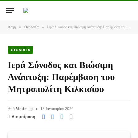
»
»
Αρχή
Θεολογία
Ιερά Σύνοδος και Βιώσιμη Ανάπτυξη: Παρέμβαση του Μητροπολίτη Κιλκισίου
ΘΕΟΛΟΓΊΑ
Ιερά Σύνοδος και Βιώσιμη
Ανάπτυξη: Παρέμβαση του
Μητροπολίτη Κιλκισίου
Από
Viosimi.gr
13 Ιανουαρίου 2026
Διαμοίραση