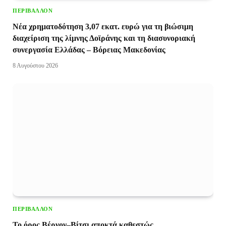
ΠΕΡΙΒΆΛΛΟΝ
Νέα χρηματοδότηση 3,07 εκατ. ευρώ για τη βιώσιμη
διαχείριση της λίμνης Δοϊράνης και τη διασυνοριακή
συνεργασία Ελλάδας – Βόρειας Μακεδονίας
8 Αυγούστου 2026
ΠΕΡΙΒΆΛΛΟΝ
Το όρος Βέρνον–Βίτσι αποκτά καθεστώς