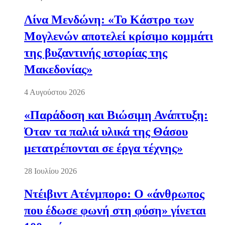
Λίνα Μενδώνη: «Το Κάστρο των
Μογλενών αποτελεί κρίσιμο κομμάτι
της βυζαντινής ιστορίας της
Μακεδονίας»
4 Αυγούστου 2026
«Παράδοση και Βιώσιμη Ανάπτυξη:
Όταν τα παλιά υλικά της Θάσου
μετατρέπονται σε έργα τέχνης»
28 Ιουλίου 2026
Ντέιβιντ Ατένμπορο: Ο «άνθρωπος
που έδωσε φωνή στη φύση» γίνεται