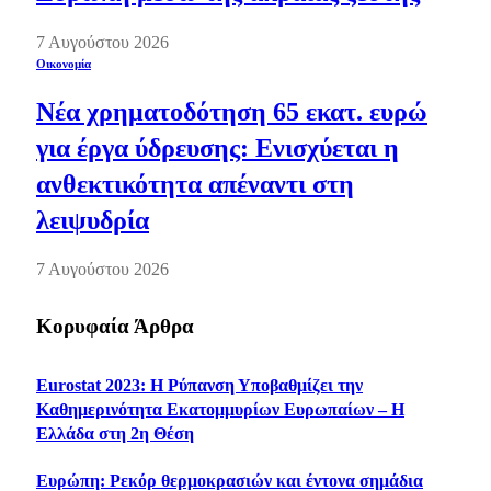
7 Αυγούστου 2026
Οικονομία
Νέα χρηματοδότηση 65 εκατ. ευρώ
για έργα ύδρευσης: Ενισχύεται η
ανθεκτικότητα απέναντι στη
λειψυδρία
7 Αυγούστου 2026
Κορυφαία Άρθρα
Eurostat 2023: Η Ρύπανση Υποβαθμίζει την
Καθημερινότητα Εκατομμυρίων Ευρωπαίων – Η
Ελλάδα στη 2η Θέση
Ευρώπη: Ρεκόρ θερμοκρασιών και έντονα σημάδια