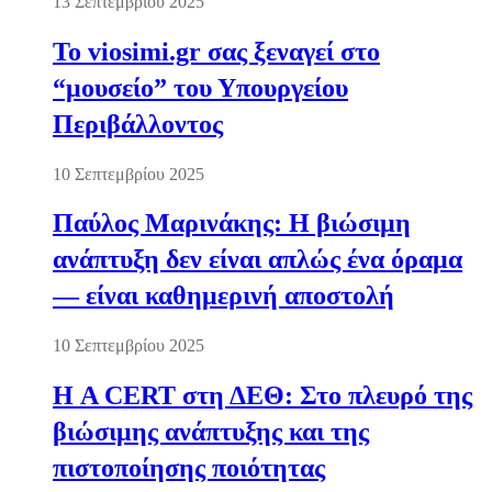
13 Σεπτεμβρίου 2025
Το viosimi.gr σας ξεναγεί στο
“μουσείο” του Υπουργείου
Περιβάλλοντος
10 Σεπτεμβρίου 2025
Παύλος Μαρινάκης: Η βιώσιμη
ανάπτυξη δεν είναι απλώς ένα όραμα
— είναι καθημερινή αποστολή
10 Σεπτεμβρίου 2025
Η A CERT στη ΔΕΘ: Στο πλευρό της
βιώσιμης ανάπτυξης και της
πιστοποίησης ποιότητας