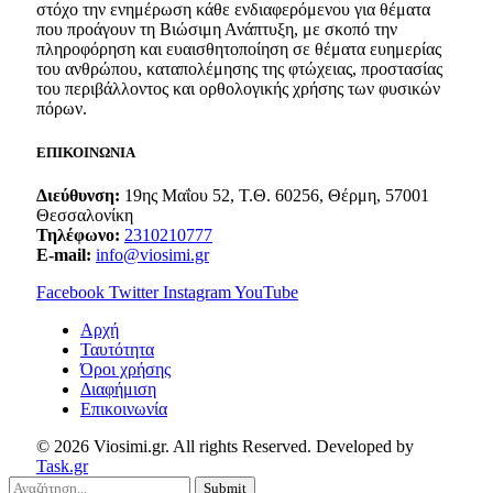
στόχο την ενημέρωση κάθε ενδιαφερόμενου για θέματα
που προάγουν τη Βιώσιμη Ανάπτυξη, με σκοπό την
πληροφόρηση και ευαισθητοποίηση σε θέματα ευημερίας
του ανθρώπου, καταπολέμησης της φτώχειας, προστασίας
του περιβάλλοντος και ορθολογικής χρήσης των φυσικών
πόρων.
ΕΠΙΚΟΙΝΩΝΙΑ
Διεύθυνση:
19ης Μαΐου 52, Τ.Θ. 60256, Θέρμη, 57001
Θεσσαλονίκη
Τηλέφωνο:
2310210777
E-mail:
info@viosimi.gr
Facebook
Twitter
Instagram
YouTube
Aρχή
Ταυτότητα
Όροι χρήσης
Διαφήμιση
Επικοινωνία
© 2026 Viosimi.gr. All rights Reserved. Developed by
Task.gr
Submit