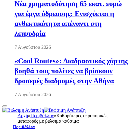
Νέα χρηματοδότηση 65 εκατ. ευρώ
για έργα ύδρευσης: Ενισχύεται η
ανθεκτικότητα απέναντι στη
λειψυδρία
7 Αυγούστου 2026
«Cool Routes»: Διαδραστικός χάρτης
βοηθά τους πολίτες να βρίσκουν
δροσερές διαδρομές στην Αθήνα
7 Αυγούστου 2026
Αρχή
»
Περιβάλλον
»
Καθαρότερες αεροπορικές
μεταφορές με βιώσιμα καύσιμα
Περιβάλλον