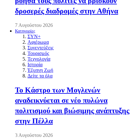
βοηθά τους πολίτες να βρίσκουν
δροσερές διαδρομές στην Αθήνα
7 Αυγούστου 2026
Κατηγορίες
ΣΥΝ+
Αφιέρωμα
Συνεντεύξεις
Τουρισμός
Τεχνολογία
Ιστορία
Έξυπνη Ζωή
Δείτε τα όλα
Το Κάστρο των Μογλενών
αναδεικνύεται σε νέο πυλώνα
πολιτισμού και βιώσιμης ανάπτυξης
στην Πέλλα
3 Αυγούστου 2026