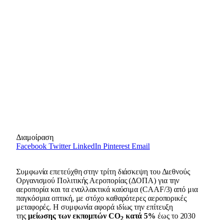
Διαμοίραση
Facebook
Twitter
LinkedIn
Pinterest
Email
Συμφωνία επετεύχθη στην τρίτη διάσκεψη του Διεθνούς
Οργανισμού Πολιτικής Αεροπορίας (ΔΟΠΑ) για την
αεροπορία και τα εναλλακτικά καύσιμα (CAAF/3) από μια
παγκόσμια οπτική, με στόχο καθαρότερες αεροπορικές
μεταφορές. Η συμφωνία αφορά ιδίως την επίτευξη
της
μείωσης των εκπομπών CO
κατά 5%
έως το 2030
2