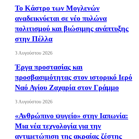
Το Κάστρο των Μογλενών
αναδεικνύεται σε νέο πυλώνα
πολιτισμού και βιώσιμης ανάπτυξης
στην Πέλλα
3 Αυγούστου 2026
Έργα προστασίας και
προσβασιμότητας στον ιστορικό Ιερό
Ναό Αγίου Ζαχαρία στον Γράμμο
3 Αυγούστου 2026
«Ανθρώπινο ψυγείο» στην Ιαπωνία:
Μια νέα τεχνολογία για την
αντιμετώπιση της ακραίας ζέστης