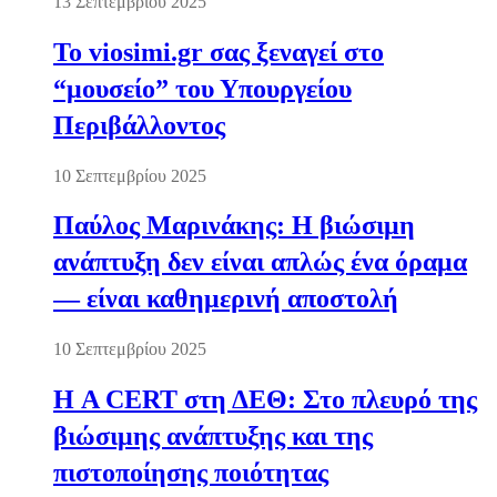
13 Σεπτεμβρίου 2025
Το viosimi.gr σας ξεναγεί στο
“μουσείο” του Υπουργείου
Περιβάλλοντος
10 Σεπτεμβρίου 2025
Παύλος Μαρινάκης: Η βιώσιμη
ανάπτυξη δεν είναι απλώς ένα όραμα
— είναι καθημερινή αποστολή
10 Σεπτεμβρίου 2025
Η A CERT στη ΔΕΘ: Στο πλευρό της
βιώσιμης ανάπτυξης και της
πιστοποίησης ποιότητας