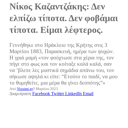
Νίκος Καζαντζάκης: Δεν
ελπίζω τίποτα. Δεν φοβάμαι
τίποτα. Είμαι λέφτερος.
Γεννήθηκε στο Ηράκλειο της Κρήτης στις 3
Μαρτίου 1883, Παρασκευή, ημέρα των ψυχών.
Η γριά μαμή «τον φούχτωσε στα χέρια της, τον
πήγε στο φως και τον κοίταξε καλά καλά, σαν
να ’βλεπε λες μυστικά σημάδια απάνω του, τον
σήκωσε αψηλά κι είπε: “Ετούτο το παιδί, να μου
το θυμηθείτε, μια μέρα θα γίνει δεσπότης”»
Από
Viosimi.gr
3 Μαρτίου 2023
Διαμοίραση
Facebook
Twitter
LinkedIn
Email