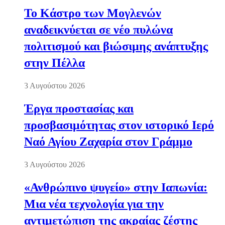
Το Κάστρο των Μογλενών
αναδεικνύεται σε νέο πυλώνα
πολιτισμού και βιώσιμης ανάπτυξης
στην Πέλλα
3 Αυγούστου 2026
Έργα προστασίας και
προσβασιμότητας στον ιστορικό Ιερό
Ναό Αγίου Ζαχαρία στον Γράμμο
3 Αυγούστου 2026
«Ανθρώπινο ψυγείο» στην Ιαπωνία:
Μια νέα τεχνολογία για την
αντιμετώπιση της ακραίας ζέστης