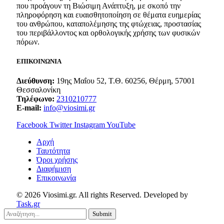
που προάγουν τη Βιώσιμη Ανάπτυξη, με σκοπό την
πληροφόρηση και ευαισθητοποίηση σε θέματα ευημερίας
του ανθρώπου, καταπολέμησης της φτώχειας, προστασίας
του περιβάλλοντος και ορθολογικής χρήσης των φυσικών
πόρων.
ΕΠΙΚΟΙΝΩΝΙΑ
Διεύθυνση:
19ης Μαΐου 52, Τ.Θ. 60256, Θέρμη, 57001
Θεσσαλονίκη
Τηλέφωνο:
2310210777
E-mail:
info@viosimi.gr
Facebook
Twitter
Instagram
YouTube
Aρχή
Ταυτότητα
Όροι χρήσης
Διαφήμιση
Επικοινωνία
© 2026 Viosimi.gr. All rights Reserved. Developed by
Task.gr
Submit