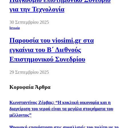
για την Τεχνολογία
30 Σεπτεμβρίου 2025
Ιστορία
Παρουσία του viosimi.gr στα
εγκαίνια του Β΄ Διεθνούς
Επιστημονικού Συνεδρίου
29 Σεπτεμβρίου 2025
Κορυφαία Άρθρα
Κωνσταντίνος Ζέρβας: “Η κυκλική οικονομία και η
διαχείριση του νερού είναι τα μεγάλα στοιχήματα του
μέλλοντος”
Ψηφιακή επανάσταση στις συναλλαγές του πολίτη με το