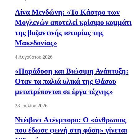
Λίνα Μενδώνη: «Το Κάστρο των
Μογλενών αποτελεί κρίσιμο κομμάτι
της βυζαντινής ιστορίας της
Μακεδονίας»
4 Αυγούστου 2026
«Παράδοση και Βιώσιμη Ανάπτυξη:
Όταν τα παλιά υλικά της Θάσου
μετατρέπονται σε έργα τέχνης»
28 Ιουλίου 2026
Ντέιβιντ Ατένμπορο: Ο «άνθρωπος
που έδωσε φωνή στη φύση» γίνεται