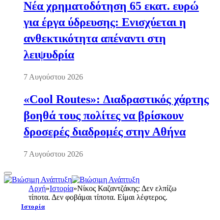
Νέα χρηματοδότηση 65 εκατ. ευρώ
για έργα ύδρευσης: Ενισχύεται η
ανθεκτικότητα απέναντι στη
λειψυδρία
7 Αυγούστου 2026
«Cool Routes»: Διαδραστικός χάρτης
βοηθά τους πολίτες να βρίσκουν
δροσερές διαδρομές στην Αθήνα
7 Αυγούστου 2026
Αρχή
»
Ιστορία
»
Νίκος Καζαντζάκης: Δεν ελπίζω
τίποτα. Δεν φοβάμαι τίποτα. Είμαι λέφτερος.
Ιστορία