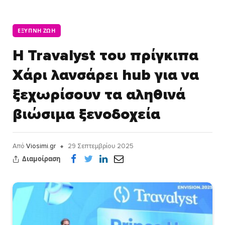
ΈΞΥΠΝΗ ΖΩΉ
Η Travalyst του πρίγκιπα
Χάρι λανσάρει hub για να
ξεχωρίσουν τα αληθινά
βιώσιμα ξενοδοχεία
Από
Viosimi.gr
29 Σεπτεμβρίου 2025
Διαμοίραση