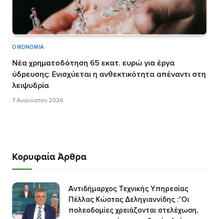
ΟΙΚΟΝΟΜΊΑ
Νέα χρηματοδότηση 65 εκατ. ευρώ για έργα
ύδρευσης: Ενισχύεται η ανθεκτικότητα απέναντι στη
λειψυδρία
7 Αυγούστου 2026
Κορυφαία Άρθρα
Αντιδήμαρχος Τεχνικής Υπηρεσίας
Πέλλας Κώστας Δεληγιαννίδης :”Οι
πολεοδομίες χρειάζονται στελέχωση,