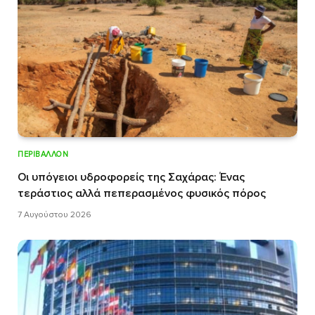
ΠΕΡΙΒΆΛΛΟΝ
Οι υπόγειοι υδροφορείς της Σαχάρας: Ένας
τεράστιος αλλά πεπερασμένος φυσικός πόρος
7 Αυγούστου 2026