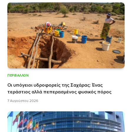
ΠΕΡΙΒΆΛΛΟΝ
Οι υπόγειοι υδροφορείς της Σαχάρας: Ένας
τεράστιος αλλά πεπερασμένος φυσικός πόρος
7 Αυγούστου 2026