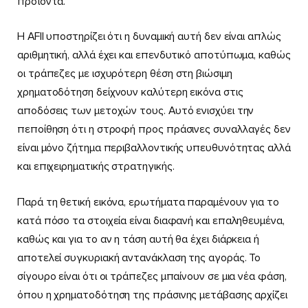
προϊόντα.
Η AFII υποστηρίζει ότι η δυναμική αυτή δεν είναι απλώς
αριθμητική, αλλά έχει και επενδυτικό αποτύπωμα, καθώς
οι τράπεζες με ισχυρότερη θέση στη βιώσιμη
χρηματοδότηση δείχνουν καλύτερη εικόνα στις
αποδόσεις των μετοχών τους. Αυτό ενισχύει την
πεποίθηση ότι η στροφή προς πράσινες συναλλαγές δεν
είναι μόνο ζήτημα περιβαλλοντικής υπευθυνότητας αλλά
και επιχειρηματικής στρατηγικής.
Παρά τη θετική εικόνα, ερωτήματα παραμένουν για το
κατά πόσο τα στοιχεία είναι διαφανή και επαληθευμένα,
καθώς και για το αν η τάση αυτή θα έχει διάρκεια ή
αποτελεί συγκυριακή αντανάκλαση της αγοράς. Το
σίγουρο είναι ότι οι τράπεζες μπαίνουν σε μια νέα φάση,
όπου η χρηματοδότηση της πράσινης μετάβασης αρχίζει