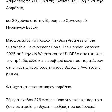
Ασφαλείας του ΟΗΕ για τις Γυναίκες, την Ειρήνη και την
Ασφάλεια,
και 80 χρόνια από την ίδρυση του Οργανισμού
Ηνωμένων Εθνών.
Μέσα σε αυτό το πλαίσιο, η έκθεση Progress on the
Sustainable Development Goals: The Gender Snapshot
2025 από την UN Women και το UN DESA αποτυπώνει
την πρόοδο, αλλά και τα σοβαρά κενά που παραμένουν
στην πορεία προς τους Στόχους Βιώσιμης Ανάπτυξης
(SDGs).
Φτώχεια και επισιτιστική ανασφάλεια
Σήμερα, σχεδόν 376 εκατομμύρια γυναίκες και κορίτσια
ζουν σε ακραία φτώχεια – αριθμός που ισοδυναμεί