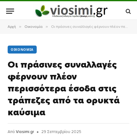
»
»
Αρχή
Οικονομία
Οι πράσινες συναλλαγές φέρνουν πλέον περισσότερα έσοδα στις τράπεζες από τα ορυκτά καύσιμα
ΟΙΚΟΝΟΜΊΑ
Οι πράσινες συναλλαγές
φέρνουν πλέον
περισσότερα έσοδα στις
τράπεζες από τα ορυκτά
καύσιμα
Από
Viosimi.gr
29 Σεπτεμβρίου 2025