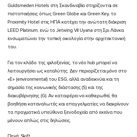
Guldsmeden Hotels στη Σκανδιναβία στηρίζονται σε
πιστοποιήσεις όπως Green Globe και Green Key, το
Proximity Hotel στις ΗΠΑ κατέχει την ανώτατη διάκριση
LEED Platinum, ενώ το Jetwing Vil Uyana στη Σρι Λάνκα
ενσωματώνει την τοπική οικολογία στην αρχιτεκτονική
του.
Για τον κλάδο της φιλοξενίας, το νέο hub μπορεί να
λειτουργήσει ως καταλύτης. Δεν περιορίζεται μόνο στο
«E» (environmental) του ESG, αλλά αναδεικνύει και τη
σημασία της κοινωνικής διάστασης (S) και της
διακυβέρνησης (G). Αν καταφέρει να καθιερωθεί, θα
βοηθήσει καταναλωτές και επαγγελματίες να διακρίνουν
τα πραγματικά υπεύθυνα ξενοδοχεία από εκείνα που
μένουν απλώς στις δηλώσεις.
Πηγή: Skift