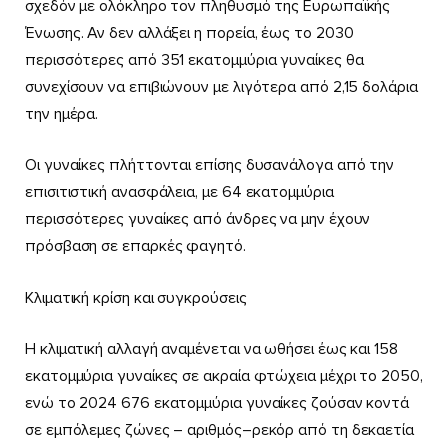
σχεδόν με ολόκληρο τον πληθυσμό της Ευρωπαϊκής
Ένωσης. Αν δεν αλλάξει η πορεία, έως το 2030
περισσότερες από 351 εκατομμύρια γυναίκες θα
συνεχίσουν να επιβιώνουν με λιγότερα από 2,15 δολάρια
την ημέρα.
Οι γυναίκες πλήττονται επίσης δυσανάλογα από την
επισιτιστική ανασφάλεια, με 64 εκατομμύρια
περισσότερες γυναίκες από άνδρες να μην έχουν
πρόσβαση σε επαρκές φαγητό.
Κλιματική κρίση και συγκρούσεις
Η κλιματική αλλαγή αναμένεται να ωθήσει έως και 158
εκατομμύρια γυναίκες σε ακραία φτώχεια μέχρι το 2050,
ενώ το 2024 676 εκατομμύρια γυναίκες ζούσαν κοντά
σε εμπόλεμες ζώνες – αριθμός–ρεκόρ από τη δεκαετία