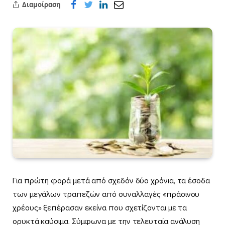
Διαμοίραση
Για πρώτη φορά μετά από σχεδόν δύο χρόνια, τα έσοδα
των μεγάλων τραπεζών από συναλλαγές «πράσινου
χρέους» ξεπέρασαν εκείνα που σχετίζονται με τα
ορυκτά καύσιμα. Σύμφωνα με την τελευταία ανάλυση