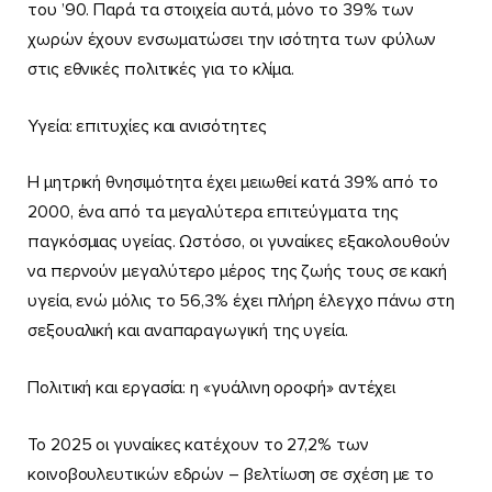
του ’90. Παρά τα στοιχεία αυτά, μόνο το 39% των
χωρών έχουν ενσωματώσει την ισότητα των φύλων
στις εθνικές πολιτικές για το κλίμα.
Υγεία: επιτυχίες και ανισότητες
Η μητρική θνησιμότητα έχει μειωθεί κατά 39% από το
2000, ένα από τα μεγαλύτερα επιτεύγματα της
παγκόσμιας υγείας. Ωστόσο, οι γυναίκες εξακολουθούν
να περνούν μεγαλύτερο μέρος της ζωής τους σε κακή
υγεία, ενώ μόλις το 56,3% έχει πλήρη έλεγχο πάνω στη
σεξουαλική και αναπαραγωγική της υγεία.
Πολιτική και εργασία: η «γυάλινη οροφή» αντέχει
Το 2025 οι γυναίκες κατέχουν το 27,2% των
κοινοβουλευτικών εδρών – βελτίωση σε σχέση με το