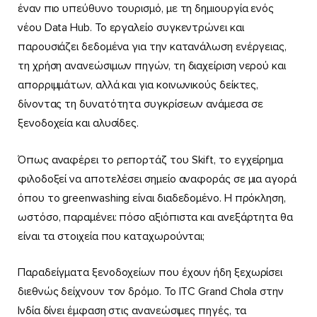
έναν πιο υπεύθυνο τουρισμό, με τη δημιουργία ενός
νέου Data Hub. Το εργαλείο συγκεντρώνει και
παρουσιάζει δεδομένα για την κατανάλωση ενέργειας,
τη χρήση ανανεώσιμων πηγών, τη διαχείριση νερού και
απορριμμάτων, αλλά και για κοινωνικούς δείκτες,
δίνοντας τη δυνατότητα συγκρίσεων ανάμεσα σε
ξενοδοχεία και αλυσίδες.
Όπως αναφέρει το ρεπορτάζ του Skift, το εγχείρημα
φιλοδοξεί να αποτελέσει σημείο αναφοράς σε μια αγορά
όπου το greenwashing είναι διαδεδομένο. Η πρόκληση,
ωστόσο, παραμένει: πόσο αξιόπιστα και ανεξάρτητα θα
είναι τα στοιχεία που καταχωρούνται;
Παραδείγματα ξενοδοχείων που έχουν ήδη ξεχωρίσει
διεθνώς δείχνουν τον δρόμο. Το ITC Grand Chola στην
Ινδία δίνει έμφαση στις ανανεώσιμες πηγές, τα