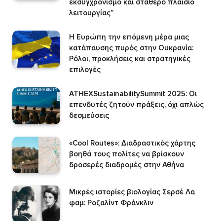
εκσυγχρονισμό και σταθερό πλαίσιο
λειτουργίας”
Η Ευρώπη την επόμενη μέρα μιας
κατάπαυσης πυρός στην Ουκρανία:
Ρόλοι, προκλήσεις και στρατηγικές
επιλογές
ATHEXSustainabilitySummit 2025: Οι
επενδυτές ζητούν πράξεις, όχι απλώς
δεσμεύσεις
«Cool Routes»: Διαδραστικός χάρτης
βοηθά τους πολίτες να βρίσκουν
δροσερές διαδρομές στην Αθήνα
Μικρές ιστορίες βιολογίας Σερσέ Λα
φαμ: Ροζαλίντ Φράνκλιν