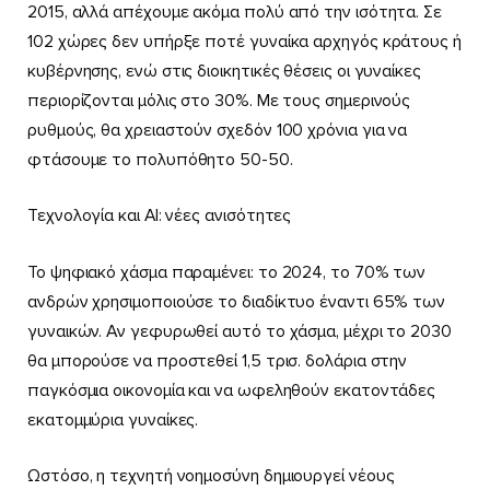
2015, αλλά απέχουμε ακόμα πολύ από την ισότητα. Σε
102 χώρες δεν υπήρξε ποτέ γυναίκα αρχηγός κράτους ή
κυβέρνησης, ενώ στις διοικητικές θέσεις οι γυναίκες
περιορίζονται μόλις στο 30%. Με τους σημερινούς
ρυθμούς, θα χρειαστούν σχεδόν 100 χρόνια για να
φτάσουμε το πολυπόθητο 50-50.
Τεχνολογία και AI: νέες ανισότητες
Το ψηφιακό χάσμα παραμένει: το 2024, το 70% των
ανδρών χρησιμοποιούσε το διαδίκτυο έναντι 65% των
γυναικών. Αν γεφυρωθεί αυτό το χάσμα, μέχρι το 2030
θα μπορούσε να προστεθεί 1,5 τρισ. δολάρια στην
παγκόσμια οικονομία και να ωφεληθούν εκατοντάδες
εκατομμύρια γυναίκες.
Ωστόσο, η τεχνητή νοημοσύνη δημιουργεί νέους