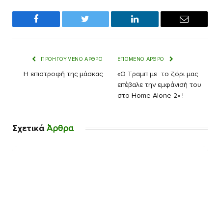
Facebook
Twitter
LinkedIn
Email
ΠΡΟΗΓΟΎΜΕΝΟ ΆΡΘΡΟ
ΕΠΌΜΕΝΟ ΆΡΘΡΟ
Η επιστροφή της μάσκας
«Ο Τραμπ με το ζόρι μας
επέβαλε την εμφάνισή του
στο Home Alone 2» !
Σχετικά
Άρθρα