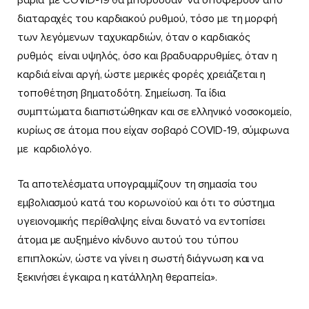
διαταραχές του καρδιακού ρυθμού, τόσο με τη μορφή
των λεγόμενων ταχυκαρδιών, όταν ο καρδιακός
ρυθμός είναι υψηλός, όσο και βραδυαρρυθμίες, όταν η
καρδιά είναι αργή, ώστε μερικές φορές χρειάζεται η
τοποθέτηση βηματοδότη. Σημείωση. Τα ίδια
συμπτώματα διαπιστώθηκαν και σε ελληνικό νοσοκομείο,
κυρίως σε άτομα που είχαν σοβαρό COVID-19, σύμφωνα
με καρδιολόγο.
Τα αποτελέσματα υπογραμμίζουν τη σημασία του
εμβολιασμού κατά του κορωνοϊού και ότι το σύστημα
υγειονομικής περίθαλψης είναι δυνατό να εντοπίσει
άτομα με αυξημένο κίνδυνο αυτού του τύπου
επιπλοκών, ώστε να γίνει η σωστή διάγνωση και να
ξεκινήσει έγκαιρα η κατάλληλη θεραπεία».