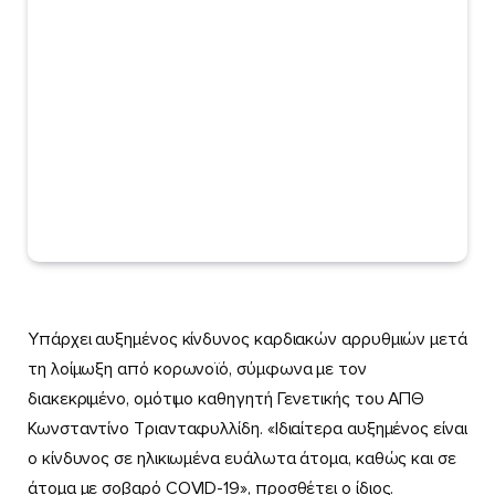
Υπάρχει αυξημένος κίνδυνος καρδιακών αρρυθμιών μετά
τη λοίμωξη από κορωνοϊό, σύμφωνα με τον
διακεκριμένο, ομότιμο καθηγητή Γενετικής του ΑΠΘ
Κωνσταντίνο Τριανταφυλλίδη. «Ιδιαίτερα αυξημένος είναι
ο κίνδυνος σε ηλικιωμένα ευάλωτα άτομα, καθώς και σε
άτομα με σοβαρό COVID-19», προσθέτει ο ίδιος.