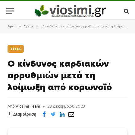
»
»
Αρχή
Υγεία
Ο κίνδυνος καρδιακών αρρυθμιών μετά τη λοίμωξη από κορωνοϊό
ΥΓΕΊΑ
Ο κίνδυνος καρδιακών
αρρυθμιών μετά τη
λοίμωξη από κορωνοϊό
Από
Viosimi Team
29 Δεκεμβρίου 2023
Διαμοίραση