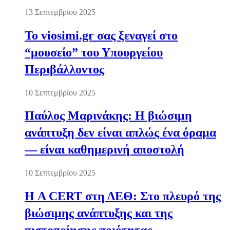
13 Σεπτεμβρίου 2025
Το viosimi.gr σας ξεναγεί στο
“μουσείο” του Υπουργείου
Περιβάλλοντος
10 Σεπτεμβρίου 2025
Παύλος Μαρινάκης: Η βιώσιμη
ανάπτυξη δεν είναι απλώς ένα όραμα
— είναι καθημερινή αποστολή
10 Σεπτεμβρίου 2025
Η A CERT στη ΔΕΘ: Στο πλευρό της
βιώσιμης ανάπτυξης και της