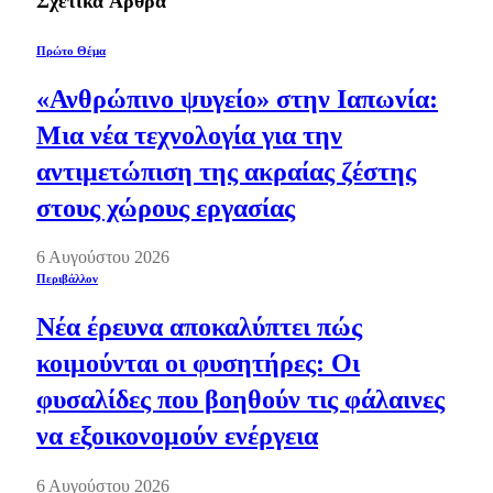
Σχετικά
Άρθρα
Πρώτο Θέμα
«Ανθρώπινο ψυγείο» στην Ιαπωνία:
Μια νέα τεχνολογία για την
αντιμετώπιση της ακραίας ζέστης
στους χώρους εργασίας
6 Αυγούστου 2026
Περιβάλλον
Νέα έρευνα αποκαλύπτει πώς
κοιμούνται οι φυσητήρες: Οι
φυσαλίδες που βοηθούν τις φάλαινες
να εξοικονομούν ενέργεια
6 Αυγούστου 2026