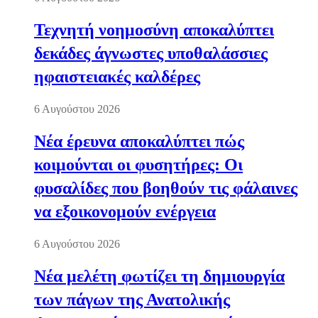
Τεχνητή νοημοσύνη αποκαλύπτει
δεκάδες άγνωστες υποθαλάσσιες
ηφαιστειακές καλδέρες
6 Αυγούστου 2026
Νέα έρευνα αποκαλύπτει πώς
κοιμούνται οι φυσητήρες: Οι
φυσαλίδες που βοηθούν τις φάλαινες
να εξοικονομούν ενέργεια
6 Αυγούστου 2026
Νέα μελέτη φωτίζει τη δημιουργία
των πάγων της Ανατολικής