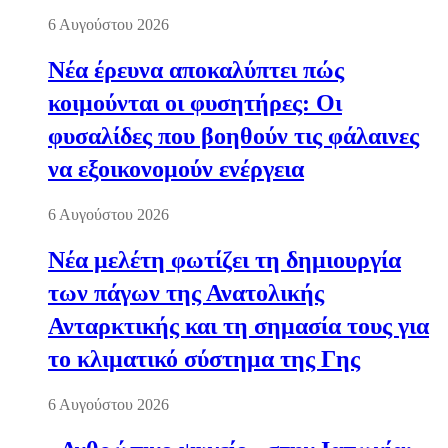
6 Αυγούστου 2026
Νέα έρευνα αποκαλύπτει πώς
κοιμούνται οι φυσητήρες: Οι
φυσαλίδες που βοηθούν τις φάλαινες
να εξοικονομούν ενέργεια
6 Αυγούστου 2026
Νέα μελέτη φωτίζει τη δημιουργία
των πάγων της Ανατολικής
Ανταρκτικής και τη σημασία τους για
το κλιματικό σύστημα της Γης
6 Αυγούστου 2026