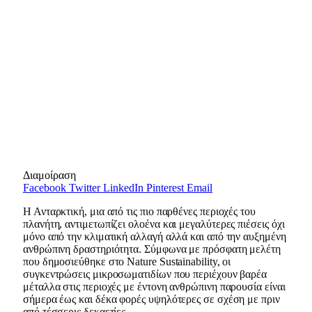
Διαμοίραση
Facebook
Twitter
LinkedIn
Pinterest
Email
Η Ανταρκτική, μια από τις πιο παρθένες περιοχές του
πλανήτη, αντιμετωπίζει ολοένα και μεγαλύτερες πιέσεις όχι
μόνο από την κλιματική αλλαγή αλλά και από την αυξημένη
ανθρώπινη δραστηριότητα. Σύμφωνα με πρόσφατη μελέτη
που δημοσιεύθηκε στο Nature Sustainability, οι
συγκεντρώσεις μικροσωματιδίων που περιέχουν βαρέα
μέταλλα στις περιοχές με έντονη ανθρώπινη παρουσία είναι
σήμερα έως και δέκα φορές υψηλότερες σε σχέση με πριν
από τέσσερις δεκαετίες.