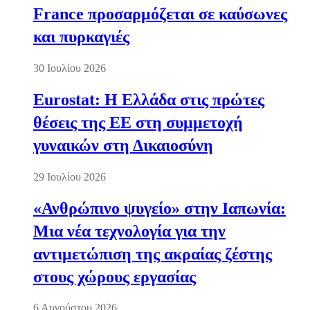
France προσαρμόζεται σε καύσωνες
και πυρκαγιές
30 Ιουλίου 2026
Eurostat: Η Ελλάδα στις πρώτες
θέσεις της ΕΕ στη συμμετοχή
γυναικών στη Δικαιοσύνη
29 Ιουλίου 2026
«Ανθρώπινο ψυγείο» στην Ιαπωνία:
Μια νέα τεχνολογία για την
αντιμετώπιση της ακραίας ζέστης
στους χώρους εργασίας
6 Αυγούστου 2026