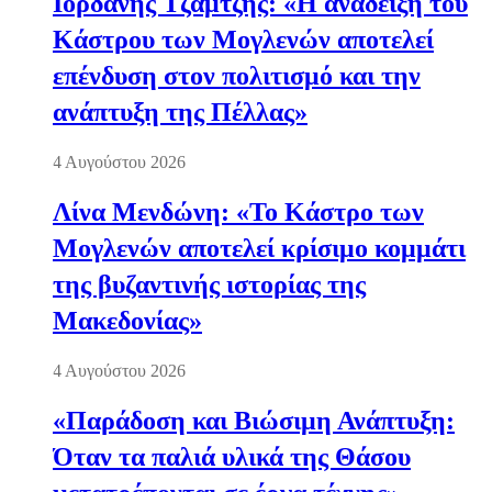
Ιορδάνης Τζαμτζής: «Η ανάδειξη του
Κάστρου των Μογλενών αποτελεί
επένδυση στον πολιτισμό και την
ανάπτυξη της Πέλλας»
4 Αυγούστου 2026
Λίνα Μενδώνη: «Το Κάστρο των
Μογλενών αποτελεί κρίσιμο κομμάτι
της βυζαντινής ιστορίας της
Μακεδονίας»
4 Αυγούστου 2026
«Παράδοση και Βιώσιμη Ανάπτυξη:
Όταν τα παλιά υλικά της Θάσου