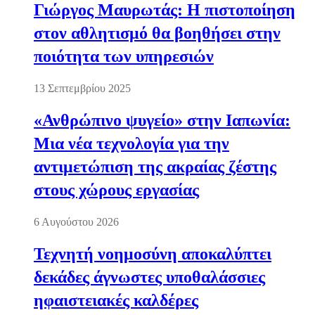
Γιώργος Μαυρωτάς: Η πιστοποίηση
στον αθλητισμό θα βοηθήσει στην
ποιότητα των υπηρεσιών
13 Σεπτεμβρίου 2025
«Ανθρώπινο ψυγείο» στην Ιαπωνία:
Μια νέα τεχνολογία για την
αντιμετώπιση της ακραίας ζέστης
στους χώρους εργασίας
6 Αυγούστου 2026
Τεχνητή νοημοσύνη αποκαλύπτει
δεκάδες άγνωστες υποθαλάσσιες
ηφαιστειακές καλδέρες