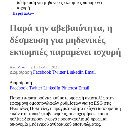
δέσμευση για μηδενικές εκπομπές παραμένει
ισχυρή
Περιβάλλον
Παρά την αβεβαιότητα, η
δέσμευση για μηδενικές
εκπομπές παραμένει ισχυρή
Από
Viosimi.gr
16 Ιουλίου 2025
Διαμοίραση
Facebook
Twitter
LinkedIn
Email
Διαμοίραση
Facebook
Twitter
LinkedIn
Pinterest
Email
Παρότι παρατηρούνται καθυστερήσεις ή αναστολές στην
εφαρμογή ομοσπονδιακών ρυθμίσεων για τα ESG στις
Ηνωμένες Πολιτείες, η πραγματικότητα δείχνει διαφορετική
εικόνα: οι τοπικές κυβερνήσεις, οι επιχειρήσεις και οι
πολίτες διατηρούν ενεργό προσανατολισμό προς μια
οικονομία μηδενικού ανθρακικού αποτυπώματος.