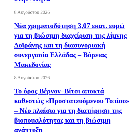
8 Αυγούστου 2026
Νέα χρηματοδότηση 3,07 εκατ. ευρώ
για τη βιώσιμη διαχείριση της λίμνης
Δοϊράνης και τη διασυνοριακή
συνεργασία Ελλάδας – Βόρειας
Μακεδονίας
8 Αυγούστου 2026
Το όρος Βέρνον–Βίτσι αποκτά
καθεστώς «Προστατευόμενου Τοπίου»
– Νέο πλαίσιο για τη διατήρηση της
βιοποικιλότητας και τη βιώσιμη
ανάπτυξη