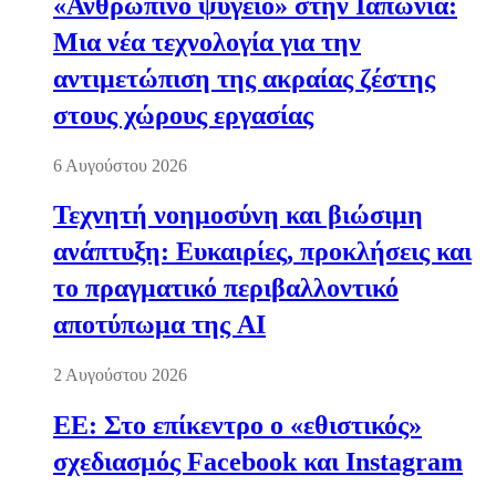
«Ανθρώπινο ψυγείο» στην Ιαπωνία:
Μια νέα τεχνολογία για την
αντιμετώπιση της ακραίας ζέστης
στους χώρους εργασίας
6 Αυγούστου 2026
Τεχνητή νοημοσύνη και βιώσιμη
ανάπτυξη: Ευκαιρίες, προκλήσεις και
το πραγματικό περιβαλλοντικό
αποτύπωμα της AI
2 Αυγούστου 2026
ΕΕ: Στο επίκεντρο ο «εθιστικός»
σχεδιασμός Facebook και Instagram