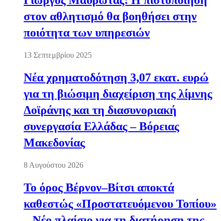
Γιώργος Μαυρωτάς: Η πιστοποίηση
στον αθλητισμό θα βοηθήσει στην
ποιότητα των υπηρεσιών
13 Σεπτεμβρίου 2025
Νέα χρηματοδότηση 3,07 εκατ. ευρώ
για τη βιώσιμη διαχείριση της λίμνης
Δοϊράνης και τη διασυνοριακή
συνεργασία Ελλάδας – Βόρειας
Μακεδονίας
8 Αυγούστου 2026
Το όρος Βέρνον–Βίτσι αποκτά
καθεστώς «Προστατευόμενου Τοπίου»
– Νέο πλαίσιο για τη διατήρηση της