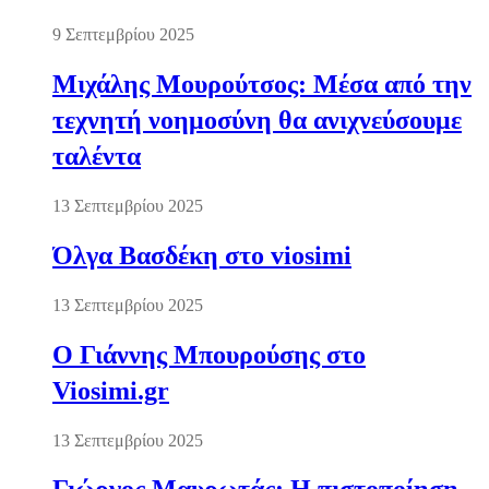
9 Σεπτεμβρίου 2025
Μιχάλης Μουρούτσος: Μέσα από την
τεχνητή νοημοσύνη θα ανιχνεύσουμε
ταλέντα
13 Σεπτεμβρίου 2025
Όλγα Βασδέκη στο viosimi
13 Σεπτεμβρίου 2025
Ο Γιάννης Μπουρούσης στο
Viosimi.gr
13 Σεπτεμβρίου 2025