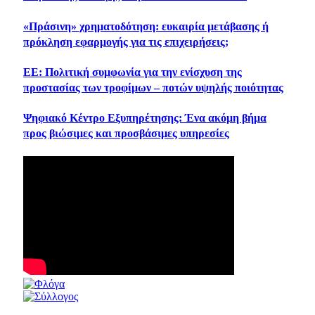
«Πράσινη» χρηματοδότηση: ευκαιρία μετάβασης ή
πρόκληση εφαρμογής για τις επιχειρήσεις;
ΕΕ: Πολιτική συμφωνία για την ενίσχυση της
προστασίας των τροφίμων – ποτών υψηλής ποιότητας
Ψηφιακό Κέντρο Εξυπηρέτησης: Ένα ακόμη βήμα
προς βιώσιμες και προσβάσιμες υπηρεσίες