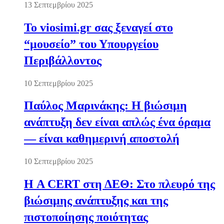
13 Σεπτεμβρίου 2025
Το viosimi.gr σας ξεναγεί στο
“μουσείο” του Υπουργείου
Περιβάλλοντος
10 Σεπτεμβρίου 2025
Παύλος Μαρινάκης: Η βιώσιμη
ανάπτυξη δεν είναι απλώς ένα όραμα
— είναι καθημερινή αποστολή
10 Σεπτεμβρίου 2025
Η A CERT στη ΔΕΘ: Στο πλευρό της
βιώσιμης ανάπτυξης και της
πιστοποίησης ποιότητας