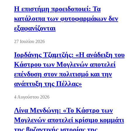
Η επιστήμη προειδοποιεί: Τα
κατάλοιπα των φυτοφαρμάκων δεν
εξαφανίζονται
27 Ιουλίου 2026
Ιορδάνης Τζαμτζής: «Η ανάδειξη του
Κάστρου των Μογλενών αποτελεί
επένδυση στον πολιτισμό και την
ανάπτυξη της Πέλλας»
4 Αυγούστου 2026
Λίνα Μενδώνη: «Το Κάστρο των
Μογλενών αποτελεί κρίσιμο κομμάτι
της βυζαντινής ιστορίας της