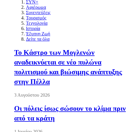
ΣΥΝ+
Αφιέρωμα
Συνεντεύξεις
Τουρισμός
Τεχνολογία
Ιστορία
Έξυπνη Ζωή
Δείτε τα όλα
Το Κάστρο των Μογλενών
αναδεικνύεται σε νέο πυλώνα
πολιτισμού και βιώσιμης ανάπτυξης
στην Πέλλα
3 Αυγούστου 2026
Οι πόλεις ίσως σώσουν το κλίμα πριν
από τα κράτη
1 Ιουνίου 2026