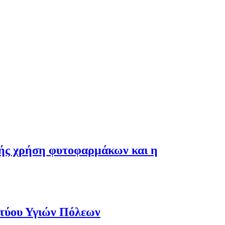
λής χρήση φυτοφαρμάκων και η
κτύου Υγιών Πόλεων