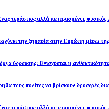
Ένας τεράστιος αλλά πεπερασμένος φυσικός 
ταχύνει την ξηρασία στην Ευρώπη μέσω της
έργα ύδρευσης: Ενισχύεται η ανθεκτικότητα
οηθά τους πολίτες να βρίσκουν δροσερές δι
Ένας τεράστιος αλλά πεπερασμένος φυσικός 