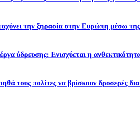
ταχύνει την ξηρασία στην Ευρώπη μέσω της
έργα ύδρευσης: Ενισχύεται η ανθεκτικότητα
οηθά τους πολίτες να βρίσκουν δροσερές δι