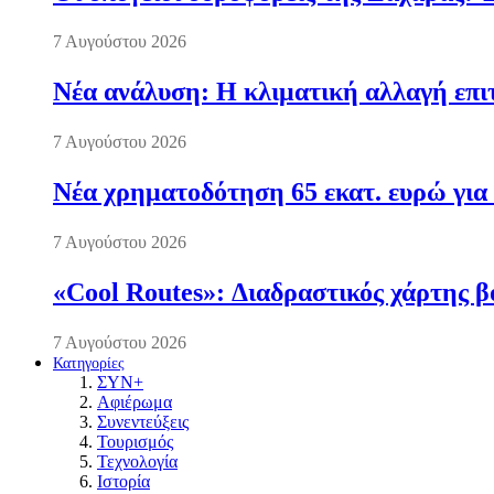
7 Αυγούστου 2026
Νέα ανάλυση: Η κλιματική αλλαγή επι
7 Αυγούστου 2026
Νέα χρηματοδότηση 65 εκατ. ευρώ για 
7 Αυγούστου 2026
«Cool Routes»: Διαδραστικός χάρτης β
7 Αυγούστου 2026
Κατηγορίες
ΣΥΝ+
Αφιέρωμα
Συνεντεύξεις
Τουρισμός
Τεχνολογία
Ιστορία