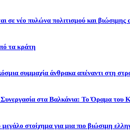
ι σε νέο πυλώνα πολιτισμού και βιώσιμης 
από τα κράτη
γκόσμια συμμαχία άνθρακα απέναντι στη στ
 Συνεργασία στα Βαλκάνια: Το Όραμα του
ο μεγάλο στοίχημα για μια πιο βιώσιμη ελλη