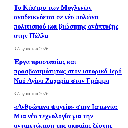
Το Κάστρο των Μογλενών
αναδεικνύεται σε νέο πυλώνα
πολιτισμού και βιώσιμης ανάπτυξης
στην Πέλλα
3 Αυγούστου 2026
Έργα προστασίας και
προσβασιμότητας στον ιστορικό Ιερό
Ναό Αγίου Ζαχαρία στον Γράμμο
3 Αυγούστου 2026
«Ανθρώπινο ψυγείο» στην Ιαπωνία:
Μια νέα τεχνολογία για την
αντιμετώπιση της ακραίας ζέστης