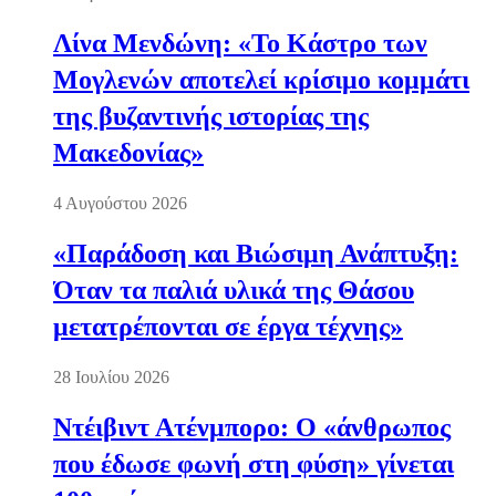
Λίνα Μενδώνη: «Το Κάστρο των
Μογλενών αποτελεί κρίσιμο κομμάτι
της βυζαντινής ιστορίας της
Μακεδονίας»
4 Αυγούστου 2026
«Παράδοση και Βιώσιμη Ανάπτυξη:
Όταν τα παλιά υλικά της Θάσου
μετατρέπονται σε έργα τέχνης»
28 Ιουλίου 2026
Ντέιβιντ Ατένμπορο: Ο «άνθρωπος
που έδωσε φωνή στη φύση» γίνεται