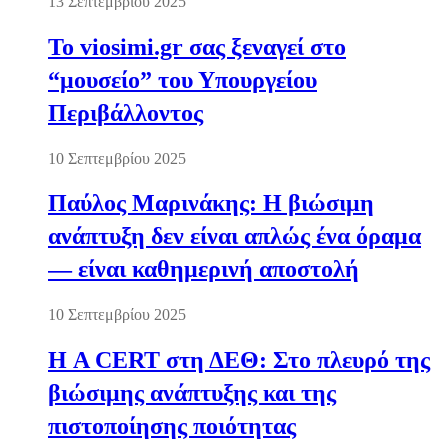
13 Σεπτεμβρίου 2025
Το viosimi.gr σας ξεναγεί στο
“μουσείο” του Υπουργείου
Περιβάλλοντος
10 Σεπτεμβρίου 2025
Παύλος Μαρινάκης: Η βιώσιμη
ανάπτυξη δεν είναι απλώς ένα όραμα
— είναι καθημερινή αποστολή
10 Σεπτεμβρίου 2025
Η A CERT στη ΔΕΘ: Στο πλευρό της
βιώσιμης ανάπτυξης και της
πιστοποίησης ποιότητας