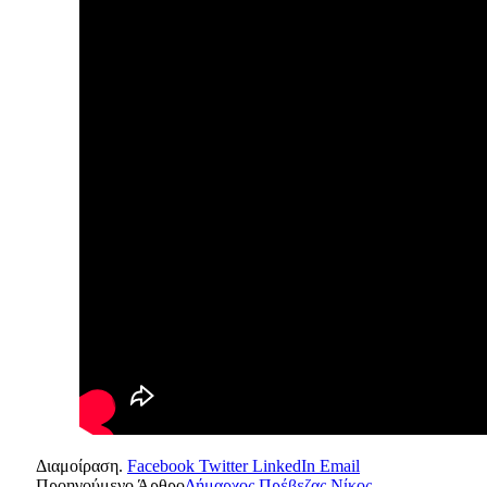
Διαμοίραση.
Facebook
Twitter
LinkedIn
Email
Προηγούμενο Άρθρο
Δήμαρχος Πρέβεζας Νίκος