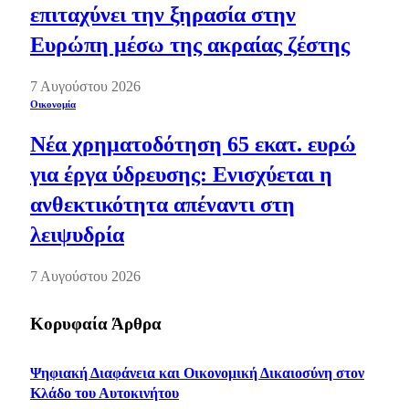
επιταχύνει την ξηρασία στην
Ευρώπη μέσω της ακραίας ζέστης
7 Αυγούστου 2026
Οικονομία
Νέα χρηματοδότηση 65 εκατ. ευρώ
για έργα ύδρευσης: Ενισχύεται η
ανθεκτικότητα απέναντι στη
λειψυδρία
7 Αυγούστου 2026
Κορυφαία Άρθρα
Ψηφιακή Διαφάνεια και Οικονομική Δικαιοσύνη στον
Κλάδο του Αυτοκινήτου