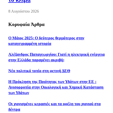
8 Αυγούστου 2026
Κορυφαία Άρθρα
Ο Μάιος 2025: Ο δεύτερος θερμότερος στην
καταγεγραμμένη ιστορία
Αλέξανδρος Παπαγεωργίου: Γιατί η ηλεκτρική ενέργεια
στην Ελλάδα παραμένει ακριβή;
Νέο πολιτικό τοπίο στη φετινή ΔΕΘ
Η Πρόκληση της Ποιότητας των Υδάτων στην ΕΕ :
Ανισορροπία στην Οικολογική και Χημική Κατάσταση
των Υδάτων
Οι χιονισμένες κερασιές και τα οφέλη του χιονιού στα
δέντρα