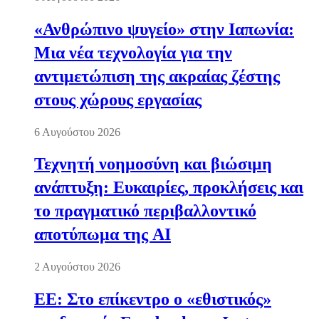
«Ανθρώπινο ψυγείο» στην Ιαπωνία:
Μια νέα τεχνολογία για την
αντιμετώπιση της ακραίας ζέστης
στους χώρους εργασίας
6 Αυγούστου 2026
Τεχνητή νοημοσύνη και βιώσιμη
ανάπτυξη: Ευκαιρίες, προκλήσεις και
το πραγματικό περιβαλλοντικό
αποτύπωμα της AI
2 Αυγούστου 2026
ΕΕ: Στο επίκεντρο ο «εθιστικός»