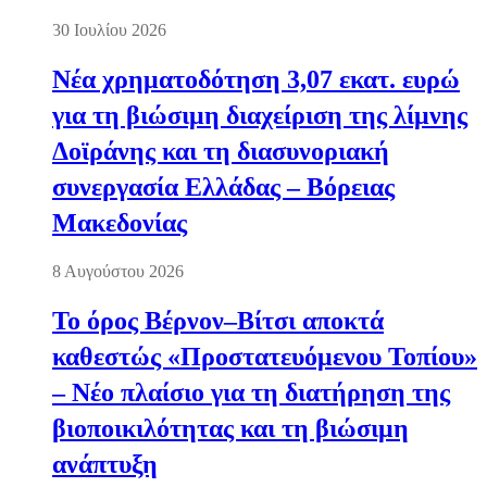
30 Ιουλίου 2026
Νέα χρηματοδότηση 3,07 εκατ. ευρώ
για τη βιώσιμη διαχείριση της λίμνης
Δοϊράνης και τη διασυνοριακή
συνεργασία Ελλάδας – Βόρειας
Μακεδονίας
8 Αυγούστου 2026
Το όρος Βέρνον–Βίτσι αποκτά
καθεστώς «Προστατευόμενου Τοπίου»
– Νέο πλαίσιο για τη διατήρηση της
βιοποικιλότητας και τη βιώσιμη
ανάπτυξη