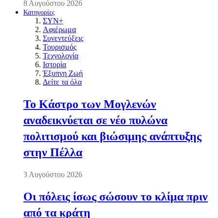
8 Αυγούστου 2026
Κατηγορίες
ΣΥΝ+
Αφιέρωμα
Συνεντεύξεις
Τουρισμός
Τεχνολογία
Ιστορία
Έξυπνη Ζωή
Δείτε τα όλα
Το Κάστρο των Μογλενών
αναδεικνύεται σε νέο πυλώνα
πολιτισμού και βιώσιμης ανάπτυξης
στην Πέλλα
3 Αυγούστου 2026
Οι πόλεις ίσως σώσουν το κλίμα πριν
από τα κράτη