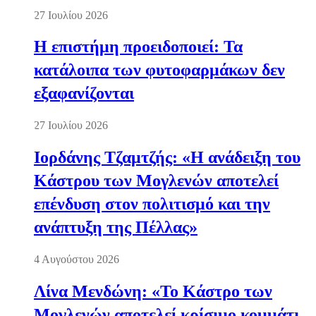
27 Ιουλίου 2026
Η επιστήμη προειδοποιεί: Τα
κατάλοιπα των φυτοφαρμάκων δεν
εξαφανίζονται
27 Ιουλίου 2026
Ιορδάνης Τζαμτζής: «Η ανάδειξη του
Κάστρου των Μογλενών αποτελεί
επένδυση στον πολιτισμό και την
ανάπτυξη της Πέλλας»
4 Αυγούστου 2026
Λίνα Μενδώνη: «Το Κάστρο των
Μογλενών αποτελεί κρίσιμο κομμάτι