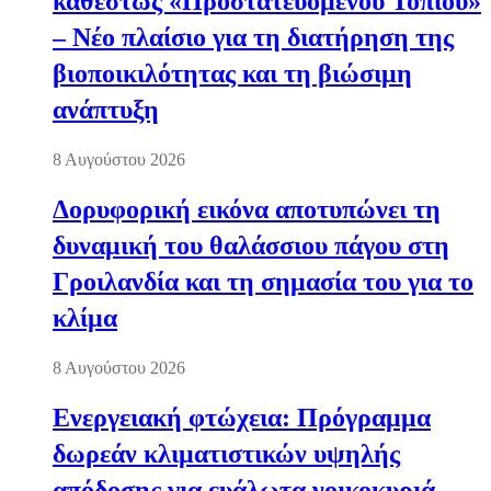
καθεστώς «Προστατευόμενου Τοπίου»
– Νέο πλαίσιο για τη διατήρηση της
βιοποικιλότητας και τη βιώσιμη
ανάπτυξη
8 Αυγούστου 2026
Δορυφορική εικόνα αποτυπώνει τη
δυναμική του θαλάσσιου πάγου στη
Γροιλανδία και τη σημασία του για το
κλίμα
8 Αυγούστου 2026
Ενεργειακή φτώχεια: Πρόγραμμα
δωρεάν κλιματιστικών υψηλής
απόδοσης για ευάλωτα νοικοκυριά