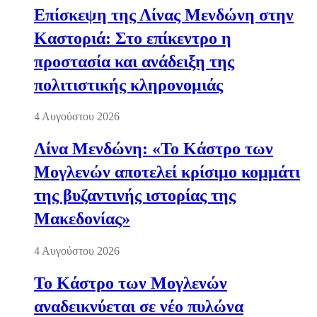
Επίσκεψη της Λίνας Μενδώνη στην
Καστοριά: Στο επίκεντρο η
προστασία και ανάδειξη της
πολιτιστικής κληρονομιάς
4 Αυγούστου 2026
Λίνα Μενδώνη: «Το Κάστρο των
Μογλενών αποτελεί κρίσιμο κομμάτι
της βυζαντινής ιστορίας της
Μακεδονίας»
4 Αυγούστου 2026
Το Κάστρο των Μογλενών
αναδεικνύεται σε νέο πυλώνα