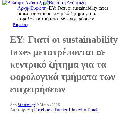
Αρχή
»
Ευρώπη
»
EY: Γιατί οι sustainability taxes
μετατρέπονται σε κεντρικό ζήτημα για τα
φορολογικά τμήματα των επιχειρήσεων
Ευρώπη
EY: Γιατί οι sustainability
taxes μετατρέπονται σε
κεντρικό ζήτημα για τα
φορολογικά τμήματα των
επιχειρήσεων
Από
Viosimi.gr
19 Μαΐου 2026
Διαμοίραση
Facebook
Twitter
LinkedIn
Email