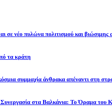
ι σε νέο πυλώνα πολιτισμού και βιώσιμης 
από τα κράτη
γκόσμια συμμαχία άνθρακα απέναντι στη στ
 Συνεργασία στα Βαλκάνια: Το Όραμα του