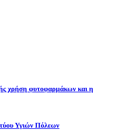
λής χρήση φυτοφαρμάκων και η
κτύου Υγιών Πόλεων