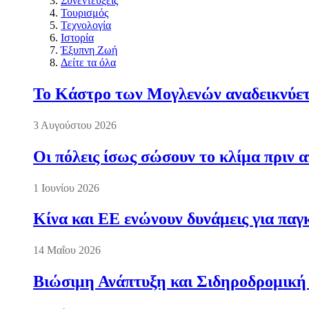
Συνεντεύξεις
Τουρισμός
Τεχνολογία
Ιστορία
Έξυπνη Ζωή
Δείτε τα όλα
Το Κάστρο των Μογλενών αναδεικνύετα
3 Αυγούστου 2026
Οι πόλεις ίσως σώσουν το κλίμα πριν 
1 Ιουνίου 2026
Κίνα και ΕΕ ενώνουν δυνάμεις για πα
14 Μαΐου 2026
Βιώσιμη Ανάπτυξη και Σιδηροδρομική