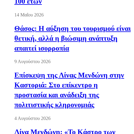
100 ετών
14 Μαΐου 2026
Θάσος: Η αύξηση του τουρισμού είναι
θετική, αλλά η βιώσιμη ανάπτυξη
απαιτεί ισορροπία
9 Αυγούστου 2026
Επίσκεψη της Λίνας Μενδώνη στην
Καστοριά: Στο επίκεντρο η
προστασία και ανάδειξη της
πολιτιστικής κληρονομιάς
4 Αυγούστου 2026
Λίνα Μενδώνη: «Το Κάστρο των