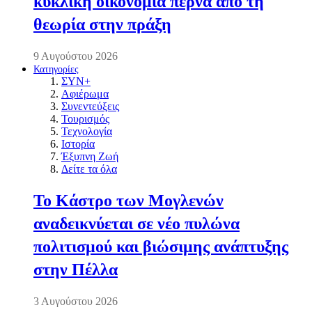
κυκλική οικονομία περνά από τη
θεωρία στην πράξη
9 Αυγούστου 2026
Κατηγορίες
ΣΥΝ+
Αφιέρωμα
Συνεντεύξεις
Τουρισμός
Τεχνολογία
Ιστορία
Έξυπνη Ζωή
Δείτε τα όλα
Το Κάστρο των Μογλενών
αναδεικνύεται σε νέο πυλώνα
πολιτισμού και βιώσιμης ανάπτυξης
στην Πέλλα
3 Αυγούστου 2026