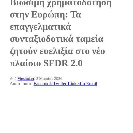
Βιώσιμη χρηματοδότηση
στην Ευρώπη: Τα
επαγγελματικά
συνταξιοδοτικά ταμεία
ζητούν ευελιξία στο νέο
πλαίσιο SFDR 2.0
Από
Viosimi.gr
12 Μαρτίου 2026
Διαμοίραση
Facebook
Twitter
LinkedIn
Email