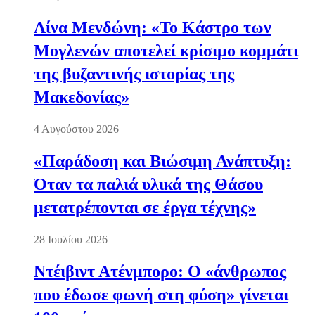
Λίνα Μενδώνη: «Το Κάστρο των
Μογλενών αποτελεί κρίσιμο κομμάτι
της βυζαντινής ιστορίας της
Μακεδονίας»
4 Αυγούστου 2026
«Παράδοση και Βιώσιμη Ανάπτυξη:
Όταν τα παλιά υλικά της Θάσου
μετατρέπονται σε έργα τέχνης»
28 Ιουλίου 2026
Ντέιβιντ Ατένμπορο: Ο «άνθρωπος
που έδωσε φωνή στη φύση» γίνεται