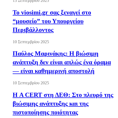
13 Σεπτεμβρίου 2025
Το viosimi.gr σας ξεναγεί στο
“μουσείο” του Υπουργείου
Περιβάλλοντος
10 Σεπτεμβρίου 2025
Παύλος Μαρινάκης: Η βιώσιμη
ανάπτυξη δεν είναι απλώς ένα όραμα
— είναι καθημερινή αποστολή
10 Σεπτεμβρίου 2025
Η A CERT στη ΔΕΘ: Στο πλευρό της
βιώσιμης ανάπτυξης και της
πιστοποίησης ποιότητας