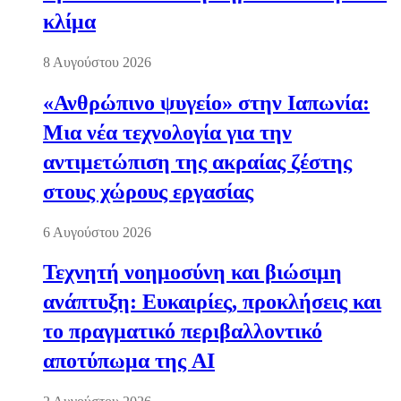
κλίμα
8 Αυγούστου 2026
«Ανθρώπινο ψυγείο» στην Ιαπωνία:
Μια νέα τεχνολογία για την
αντιμετώπιση της ακραίας ζέστης
στους χώρους εργασίας
6 Αυγούστου 2026
Τεχνητή νοημοσύνη και βιώσιμη
ανάπτυξη: Ευκαιρίες, προκλήσεις και
το πραγματικό περιβαλλοντικό
αποτύπωμα της AI