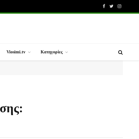
Facebook
Twitter
Instagram
Viosimi.tv
Κατηγορίες
σης: