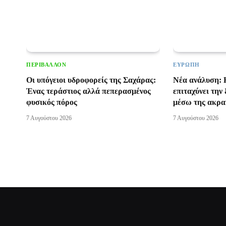
ΠΕΡΙΒΆΛΛΟΝ
ΕΥΡΏΠΗ
Οι υπόγειοι υδροφορείς της Σαχάρας:
Νέα ανάλυση: 
Ένας τεράστιος αλλά πεπερασμένος
επιταχύνει τη
φυσικός πόρος
μέσω της ακρα
7 Αυγούστου 2026
7 Αυγούστου 2026