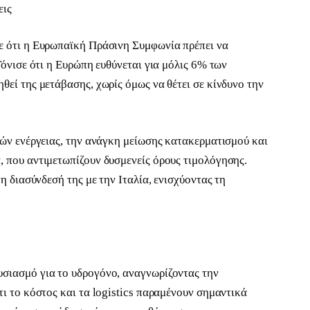
εις
ε ότι η Ευρωπαϊκή Πράσινη Συμφωνία πρέπει να
Τόνισε ότι η Ευρώπη ευθύνεται για μόλις 6% των
εί της μετάβασης, χωρίς όμως να θέτει σε κίνδυνο την
ρών ενέργειας, την ανάγκη μείωσης κατακερματισμού και
 που αντιμετωπίζουν δυσμενείς όρους τιμολόγησης.
η διασύνδεσή της με την Ιταλία, ενισχύοντας τη
σιασμό για το υδρογόνο, αναγνωρίζοντας την
ι το κόστος και τα logistics παραμένουν σημαντικά