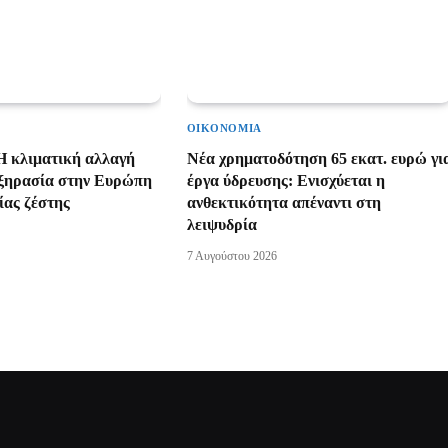
ΟΙΚΟΝΟΜΊΑ
Η κλιματική αλλαγή
Νέα χρηματοδότηση 65 εκατ. ευρώ γι
ν ξηρασία στην Ευρώπη
έργα ύδρευσης: Ενισχύεται η
ίας ζέστης
ανθεκτικότητα απέναντι στη
λειψυδρία
7 Αυγούστου 2026