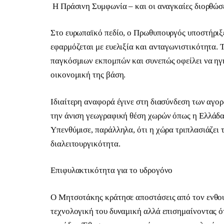
Η Πράσινη Συμφωνία – και οι αναγκαίες διορθώσ
Στο ευρωπαϊκό πεδίο, ο Πρωθυπουργός υποστήριξ
εφαρμόζεται με ευελιξία και ανταγωνιστικότητα. 
παγκόσμιων εκπομπών και συνεπώς οφείλει να ηγηθ
οικονομική της βάση.
Ιδιαίτερη αναφορά έγινε στη διασύνδεση των αγο
την άνιση γεωγραφική θέση χωρών όπως η Ελλάδα,
Υπενθύμισε, παράλληλα, ότι η χώρα τριπλασιάζει τ
διαλειτουργικότητα.
Επιφυλακτικότητα για το υδρογόνο
Ο Μητσοτάκης κράτησε αποστάσεις από τον ενθου
τεχνολογική του δυναμική αλλά επισημαίνοντας ότ