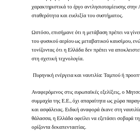
χαρακτηριστικά το έργο αντλησιοταμίευσης στην Α
σταθερότητα και ευελιξία του συστήματος.
Ωστόσο, επισήμανε ότι η μετάβαση πρέπει να γίνε
του φυσικού αερίου ως μεταβατικού καυσίμου, ενώ
τονίζοντας ότι η Ελλάδα δεν πρέπει να αποκλειστ
στη σχετική τεχνολογία.
Πυρηνική ενέργεια και ναυτιλία: Ταμπού ή προοπ
Αναφερόμενος στις ευρωπαϊκές εξελίξεις, ο Μητσ
συμμαχία της Ε.Ε., όχι απαραίτητα ως χώρα παρα
και ασφάλειας. Ειδική αναφορά έκανε στη ναυτιλί
θάλασσα, η Ελλάδα οφείλει να εξετάσει σοβαρά τη
ορίζοντα δεκαπενταετίας.