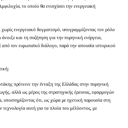
μφιλοχία, το οποίο θα ενισχύσει την ενεργειακή
ι χωρίς ενεργειακό δογματισμό, υπογραμμίζοντας τον ρόλο
 άνοιξε και τη συζήτηση για την πυρηνική ενέργεια,
εί από τον ευρωπαϊκό διάλογο, παρά την απουσία ιστορικού
τική;
οτάκης πρότεινε την ένταξη της Ελλάδας στην πυρηνική
γωγής, αλλά ως μέρος της στρατηγικής έρευνας, εφαρμογών
α, υποστηρίζοντας ότι, ως χώρα με ηγετική παρουσία στη
ν τεχνολογία αυτή για τα πλοία του μέλλοντος, με