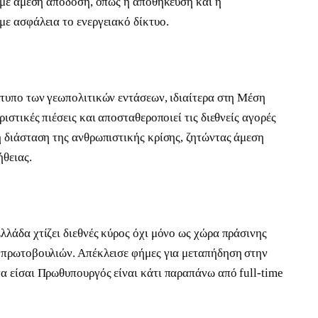
ς με άμεση απόδοση, όπως η αποθήκευση και η
με ασφάλεια το ενεργειακό δίκτυο.
κτυπο των γεωπολιτικών εντάσεων, ιδιαίτερα στη Μέση
ιστικές πιέσεις και αποσταθεροποιεί τις διεθνείς αγορές
η διάσταση της ανθρωπιστικής κρίσης, ζητώντας άμεση
θειας.
λάδα χτίζει διεθνές κύρος όχι μόνο ως χώρα πράσινης
 πρωτοβουλιών. Απέκλεισε φήμες για μεταπήδηση στην
α είσαι Πρωθυπουργός είναι κάτι παραπάνω από full-time