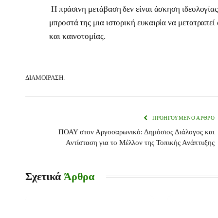
Η πράσινη μετάβαση δεν είναι άσκηση ιδεολογίας 
μπροστά της μια ιστορική ευκαιρία να μετατραπε
και καινοτομίας.
ΔΙΑΜΟΊΡΑΣΗ.
ΠΡΟΗΓΟΎΜΕΝΟ ΆΡΘΡΟ
ΠΟΑΥ στον Αργοσαρωνικό: Δημόσιος Διάλογος και
Αντίσταση για το Μέλλον της Τοπικής Ανάπτυξης
Σχετικά
Άρθρα