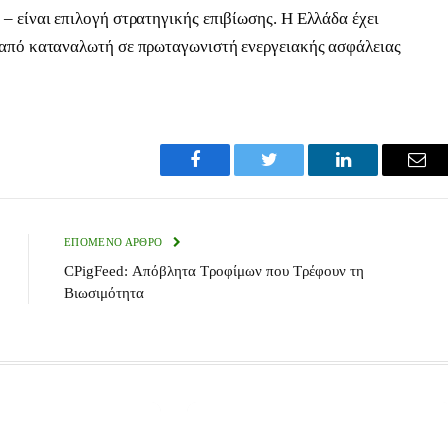
– είναι επιλογή στρατηγικής επιβίωσης. Η Ελλάδα έχει
ί από καταναλωτή σε πρωταγωνιστή ενεργειακής ασφάλειας
Facebook
Twitter
LinkedIn
Ema
ΕΠΌΜΕΝΟ ΆΡΘΡΟ
CPigFeed: Απόβλητα Τροφίμων που Τρέφουν τη
Βιωσιμότητα