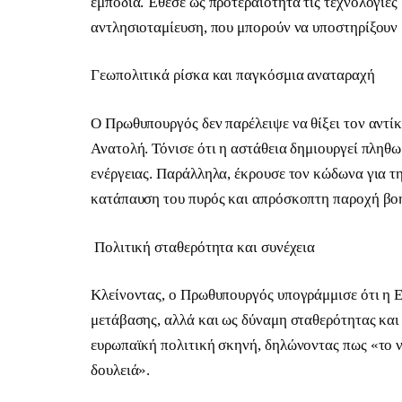
εμπόδια. Έθεσε ως προτεραιότητα τις τεχνολογίε
αντλησιοταμίευση, που μπορούν να υποστηρίξουν 
Γεωπολιτικά ρίσκα και παγκόσμια αναταραχή
Ο Πρωθυπουργός δεν παρέλειψε να θίξει τον αντί
Ανατολή. Τόνισε ότι η αστάθεια δημιουργεί πληθωρ
ενέργειας. Παράλληλα, έκρουσε τον κώδωνα για τ
κατάπαυση του πυρός και απρόσκοπτη παροχή βοή
Πολιτική σταθερότητα και συνέχεια
Κλείνοντας, ο Πρωθυπουργός υπογράμμισε ότι η Ελ
μετάβασης, αλλά και ως δύναμη σταθερότητας και
ευρωπαϊκή πολιτική σκηνή, δηλώνοντας πως «το ν
δουλειά».