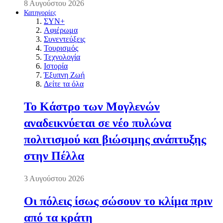
8 Αυγούστου 2026
Κατηγορίες
ΣΥΝ+
Αφιέρωμα
Συνεντεύξεις
Τουρισμός
Τεχνολογία
Ιστορία
Έξυπνη Ζωή
Δείτε τα όλα
Το Κάστρο των Μογλενών
αναδεικνύεται σε νέο πυλώνα
πολιτισμού και βιώσιμης ανάπτυξης
στην Πέλλα
3 Αυγούστου 2026
Οι πόλεις ίσως σώσουν το κλίμα πριν
από τα κράτη