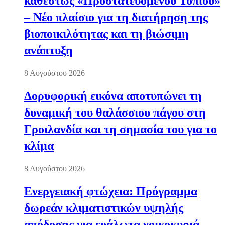
καθεστώς «Προστατευόμενου Τοπίου»
– Νέο πλαίσιο για τη διατήρηση της
βιοποικιλότητας και τη βιώσιμη
ανάπτυξη
8 Αυγούστου 2026
Δορυφορική εικόνα αποτυπώνει τη
δυναμική του θαλάσσιου πάγου στη
Γροιλανδία και τη σημασία του για το
κλίμα
8 Αυγούστου 2026
Ενεργειακή φτώχεια: Πρόγραμμα
δωρεάν κλιματιστικών υψηλής
απόδοσης για ευάλωτα νοικοκυριά