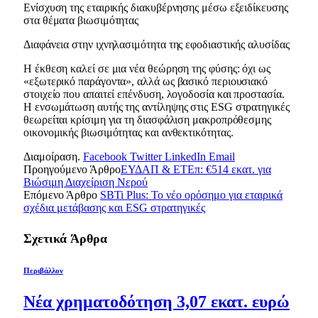
Ενίσχυση της εταιρικής διακυβέρνησης μέσω εξειδίκευσης
στα θέματα βιωσιμότητας
Διαφάνεια στην ιχνηλασιμότητα της εφοδιαστικής αλυσίδας
Η έκθεση καλεί σε μια νέα θεώρηση της φύσης: όχι ως
«εξωτερικό παράγοντα», αλλά ως βασικό περιουσιακό
στοιχείο που απαιτεί επένδυση, λογοδοσία και προστασία.
Η ενσωμάτωση αυτής της αντίληψης στις ESG στρατηγικές
θεωρείται κρίσιμη για τη διασφάλιση μακροπρόθεσμης
οικονομικής βιωσιμότητας και ανθεκτικότητας.
Διαμοίραση.
Facebook
Twitter
LinkedIn
Email
Προηγούμενο Άρθρο
ΕΥΔΑΠ & ΕΤΕπ: €514 εκατ. για
Βιώσιμη Διαχείριση Νερού
Επόμενο Άρθρο
SBTi Plus: Το νέο ορόσημο για εταιρικά
σχέδια μετάβασης και ESG στρατηγικές
Σχετικά
Άρθρα
Περιβάλλον
Νέα χρηματοδότηση 3,07 εκατ. ευρώ