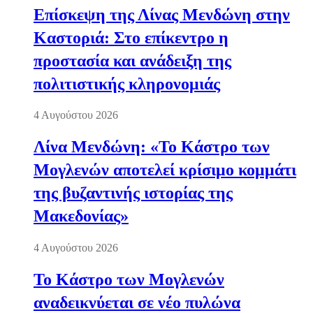
Επίσκεψη της Λίνας Μενδώνη στην
Καστοριά: Στο επίκεντρο η
προστασία και ανάδειξη της
πολιτιστικής κληρονομιάς
4 Αυγούστου 2026
Λίνα Μενδώνη: «Το Κάστρο των
Μογλενών αποτελεί κρίσιμο κομμάτι
της βυζαντινής ιστορίας της
Μακεδονίας»
4 Αυγούστου 2026
Το Κάστρο των Μογλενών
αναδεικνύεται σε νέο πυλώνα