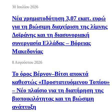
30 Ιουλίου 2026
Νέα χρηματοδότηση 3,07 εκατ. ευρώ
για τη βιώσιμη διαχείριση της λίμνης
Δοϊράνης και τη διασυνοριακή
συνεργασία Ελλάδας – Βόρειας
Μακεδονίας
8 Αυγούστου 2026
Το όρος Βέρνον–Βίτσι αποκτά
καθεστώς «Προστατευόμενου Τοπίου»
– Νέο πλαίσιο για τη διατήρηση της
βιοποικιλότητας και τη βιώσιμη
ανάπτυξη