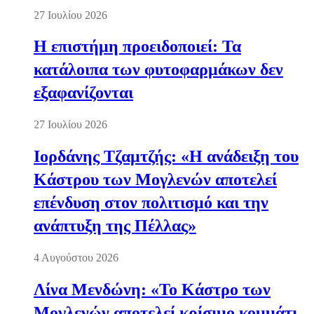
27 Ιουλίου 2026
Η επιστήμη προειδοποιεί: Τα
κατάλοιπα των φυτοφαρμάκων δεν
εξαφανίζονται
27 Ιουλίου 2026
Ιορδάνης Τζαμτζής: «Η ανάδειξη του
Κάστρου των Μογλενών αποτελεί
επένδυση στον πολιτισμό και την
ανάπτυξη της Πέλλας»
4 Αυγούστου 2026
Λίνα Μενδώνη: «Το Κάστρο των
Μογλενών αποτελεί κρίσιμο κομμάτι