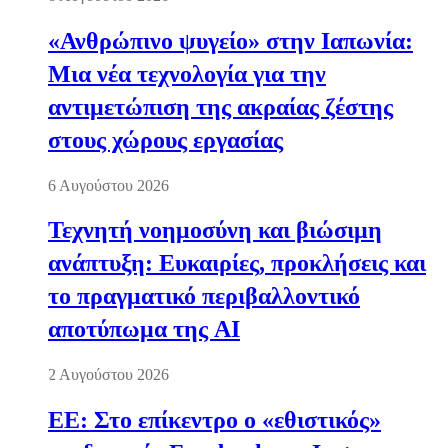
«Ανθρώπινο ψυγείο» στην Ιαπωνία:
Μια νέα τεχνολογία για την
αντιμετώπιση της ακραίας ζέστης
στους χώρους εργασίας
6 Αυγούστου 2026
Τεχνητή νοημοσύνη και βιώσιμη
ανάπτυξη: Ευκαιρίες, προκλήσεις και
το πραγματικό περιβαλλοντικό
αποτύπωμα της AI
2 Αυγούστου 2026
ΕΕ: Στο επίκεντρο ο «εθιστικός»