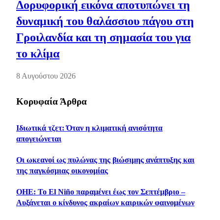
Δορυφορική εικόνα αποτυπώνει τη
δυναμική του θαλάσσιου πάγου στη
Γροιλανδία και τη σημασία του για
το κλίμα
8 Αυγούστου 2026
Κορυφαία Άρθρα
Ιδιωτικά τζετ: Όταν η κλιματική ανισότητα
απογειώνεται
Οι ωκεανοί ως πυλώνας της βιώσιμης ανάπτυξης και
της παγκόσμιας οικονομίας
ΟΗΕ: Το El Niño παραμένει έως τον Σεπτέμβριο –
Αυξάνεται ο κίνδυνος ακραίων καιρικών φαινομένων