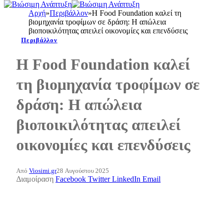
Αρχή
»
Περιβάλλον
»
Η Food Foundation καλεί τη
βιομηχανία τροφίμων σε δράση: Η απώλεια
βιοποικιλότητας απειλεί οικονομίες και επενδύσεις
Περιβάλλον
Η Food Foundation καλεί
τη βιομηχανία τροφίμων σε
δράση: Η απώλεια
βιοποικιλότητας απειλεί
οικονομίες και επενδύσεις
Από
Viosimi.gr
28 Αυγούστου 2025
Διαμοίραση
Facebook
Twitter
LinkedIn
Email