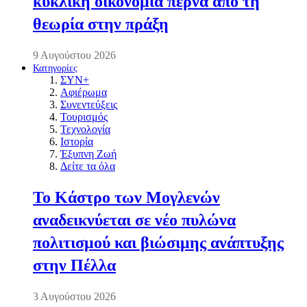
κυκλική οικονομία περνά από τη
θεωρία στην πράξη
9 Αυγούστου 2026
Κατηγορίες
ΣΥΝ+
Αφιέρωμα
Συνεντεύξεις
Τουρισμός
Τεχνολογία
Ιστορία
Έξυπνη Ζωή
Δείτε τα όλα
Το Κάστρο των Μογλενών
αναδεικνύεται σε νέο πυλώνα
πολιτισμού και βιώσιμης ανάπτυξης
στην Πέλλα
3 Αυγούστου 2026