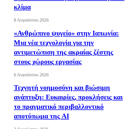
κλίμα
8 Αυγούστου 2026
«Ανθρώπινο ψυγείο» στην Ιαπωνία:
Μια νέα τεχνολογία για την
αντιμετώπιση της ακραίας ζέστης
στους χώρους εργασίας
6 Αυγούστου 2026
Τεχνητή νοημοσύνη και βιώσιμη
ανάπτυξη: Ευκαιρίες, προκλήσεις και
το πραγματικό περιβαλλοντικό
αποτύπωμα της AI