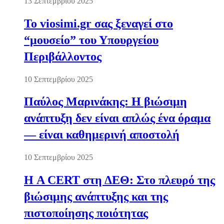
13 Σεπτεμβρίου 2025
Το viosimi.gr σας ξεναγεί στο
“μουσείο” του Υπουργείου
Περιβάλλοντος
10 Σεπτεμβρίου 2025
Παύλος Μαρινάκης: Η βιώσιμη
ανάπτυξη δεν είναι απλώς ένα όραμα
— είναι καθημερινή αποστολή
10 Σεπτεμβρίου 2025
Η A CERT στη ΔΕΘ: Στο πλευρό της
βιώσιμης ανάπτυξης και της
πιστοποίησης ποιότητας