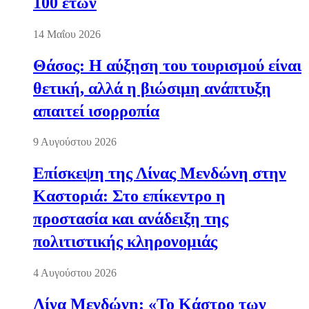
100 ετών
14 Μαΐου 2026
Θάσος: Η αύξηση του τουρισμού είναι
θετική, αλλά η βιώσιμη ανάπτυξη
απαιτεί ισορροπία
9 Αυγούστου 2026
Επίσκεψη της Λίνας Μενδώνη στην
Καστοριά: Στο επίκεντρο η
προστασία και ανάδειξη της
πολιτιστικής κληρονομιάς
4 Αυγούστου 2026
Λίνα Μενδώνη: «Το Κάστρο των