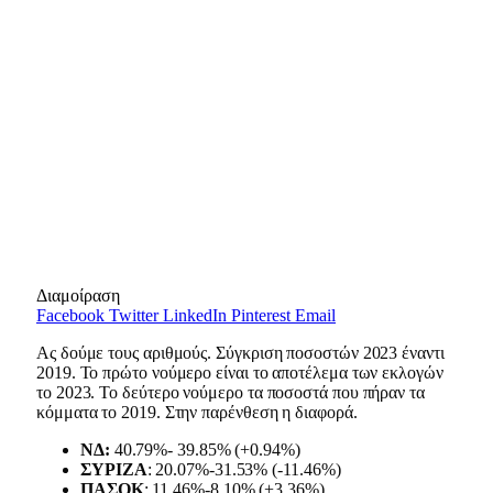
Διαμοίραση
Facebook
Twitter
LinkedIn
Pinterest
Email
Ας δούμε τους αριθμούς. Σύγκριση ποσοστών 2023 έναντι
2019. Το πρώτο νούμερο είναι το αποτέλεμα των εκλογών
το 2023. Το δεύτερο νούμερο τα ποσοστά που πήραν τα
κόμματα το 2019. Στην παρένθεση η διαφορά.
NΔ:
40.79%- 39.85% (+0.94%)
ΣΥΡΙΖΑ
: 20.07%-31.53% (-11.46%)
ΠΑΣΟΚ
: 11.46%-8.10% (+3.36%)