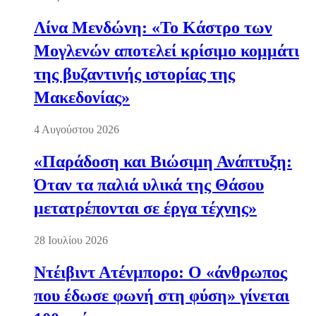
Λίνα Μενδώνη: «Το Κάστρο των
Μογλενών αποτελεί κρίσιμο κομμάτι
της βυζαντινής ιστορίας της
Μακεδονίας»
4 Αυγούστου 2026
«Παράδοση και Βιώσιμη Ανάπτυξη:
Όταν τα παλιά υλικά της Θάσου
μετατρέπονται σε έργα τέχνης»
28 Ιουλίου 2026
Ντέιβιντ Ατένμπορο: Ο «άνθρωπος
που έδωσε φωνή στη φύση» γίνεται