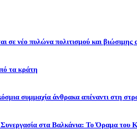
ι σε νέο πυλώνα πολιτισμού και βιώσιμης 
από τα κράτη
γκόσμια συμμαχία άνθρακα απέναντι στη στ
 Συνεργασία στα Βαλκάνια: Το Όραμα του