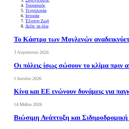
Συνεντεύξεις
Τουρισμός
Τεχνολογία
Ιστορία
Έξυπνη Ζωή
Δείτε τα όλα
Το Κάστρο των Μογλενών αναδεικνύετα
3 Αυγούστου 2026
Οι πόλεις ίσως σώσουν το κλίμα πριν 
1 Ιουνίου 2026
Κίνα και ΕΕ ενώνουν δυνάμεις για πα
14 Μαΐου 2026
Βιώσιμη Ανάπτυξη και Σιδηροδρομική