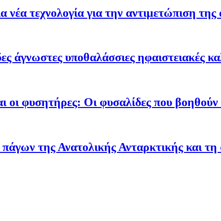
 νέα τεχνολογία για την αντιμετώπιση της 
ες άγνωστες υποθαλάσσιες ηφαιστειακές κα
ι οι φυσητήρες: Οι φυσαλίδες που βοηθούν τ
 πάγων της Ανατολικής Ανταρκτικής και τη 