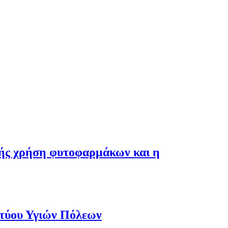
λής χρήση φυτοφαρμάκων και η
κτύου Υγιών Πόλεων