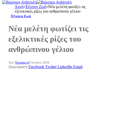
Αρχή
»
Έξυπνη Ζωή
»
Νέα μελέτη φωτίζει τις
εξελικτικές ρίζες του ανθρώπινου γέλιου
Έξυπνη Ζωή
Νέα μελέτη φωτίζει τις
εξελικτικές ρίζες του
ανθρώπινου γέλιου
Από
Viosimi.gr
8 Ιουλίου 2026
Διαμοίραση
Facebook
Twitter
LinkedIn
Email