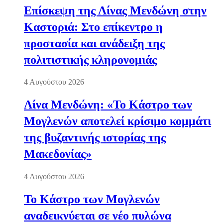
Επίσκεψη της Λίνας Μενδώνη στην
Καστοριά: Στο επίκεντρο η
προστασία και ανάδειξη της
πολιτιστικής κληρονομιάς
4 Αυγούστου 2026
Λίνα Μενδώνη: «Το Κάστρο των
Μογλενών αποτελεί κρίσιμο κομμάτι
της βυζαντινής ιστορίας της
Μακεδονίας»
4 Αυγούστου 2026
Το Κάστρο των Μογλενών
αναδεικνύεται σε νέο πυλώνα