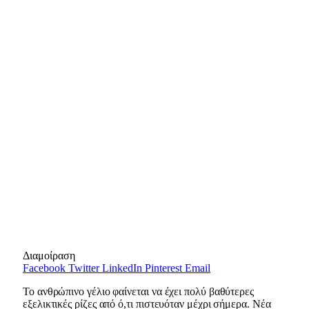
Διαμοίραση
Facebook
Twitter
LinkedIn
Pinterest
Email
Το ανθρώπινο γέλιο φαίνεται να έχει πολύ βαθύτερες
εξελικτικές ρίζες από ό,τι πιστευόταν μέχρι σήμερα. Νέα