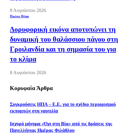
8 Αυγούστου 2026
Πρώτο Θέμα
Δορυφορική εικόνα αποτυπώνει τη
δυναμική του θαλάσσιου πάγου στη
Γροιλανδία και τη σημασία του για
το κλίμα
8 Αυγούστου 2026
Κορυφαία Άρθρα
Συγκρούσεις ΗΠΑ – Ε.Ε. για το σχέδιο περιορισμού
εκπομπών στη ναυτιλία
Ισχυρό μήνυμα «Όχι στη Βία» από τις δράσεις της
Πανελλήνιας Ημέρας Φιλάθλου