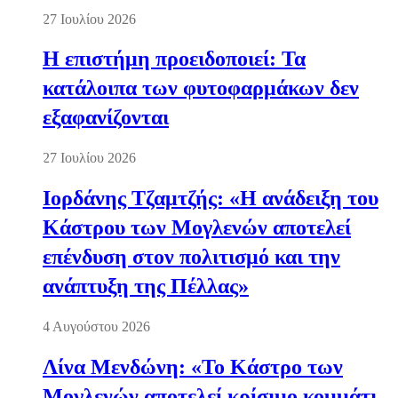
27 Ιουλίου 2026
Η επιστήμη προειδοποιεί: Τα
κατάλοιπα των φυτοφαρμάκων δεν
εξαφανίζονται
27 Ιουλίου 2026
Ιορδάνης Τζαμτζής: «Η ανάδειξη του
Κάστρου των Μογλενών αποτελεί
επένδυση στον πολιτισμό και την
ανάπτυξη της Πέλλας»
4 Αυγούστου 2026
Λίνα Μενδώνη: «Το Κάστρο των
Μογλενών αποτελεί κρίσιμο κομμάτι