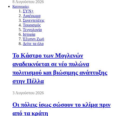
8 Αυγούστου 2026
Κατηγορίες
ΣΥΝ+
Αφιέρωμα
Συνεντεύξεις
Τουρισμός
Τεχνολογία
Ιστορία
Έξυπνη Ζωή
Δείτε τα όλα
Το Κάστρο των Μογλενών
αναδεικνύεται σε νέο πυλώνα
πολιτισμού και βιώσιμης ανάπτυξης
στην Πέλλα
3 Αυγούστου 2026
Οι πόλεις ίσως σώσουν το κλίμα πριν
από τα κράτη