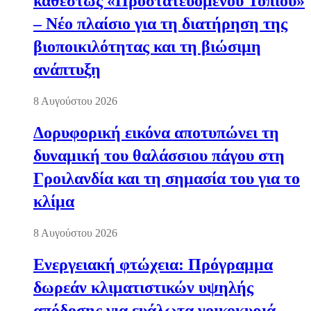
καθεστώς «Προστατευόμενου Τοπίου»
– Νέο πλαίσιο για τη διατήρηση της
βιοποικιλότητας και τη βιώσιμη
ανάπτυξη
8 Αυγούστου 2026
Δορυφορική εικόνα αποτυπώνει τη
δυναμική του θαλάσσιου πάγου στη
Γροιλανδία και τη σημασία του για το
κλίμα
8 Αυγούστου 2026
Ενεργειακή φτώχεια: Πρόγραμμα
δωρεάν κλιματιστικών υψηλής
απόδοσης για ευάλωτα νοικοκυριά