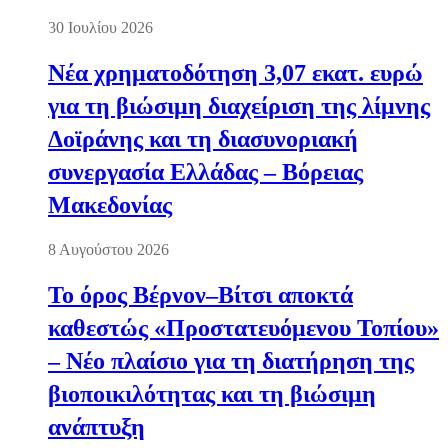
30 Ιουλίου 2026
Νέα χρηματοδότηση 3,07 εκατ. ευρώ
για τη βιώσιμη διαχείριση της λίμνης
Δοϊράνης και τη διασυνοριακή
συνεργασία Ελλάδας – Βόρειας
Μακεδονίας
8 Αυγούστου 2026
Το όρος Βέρνον–Βίτσι αποκτά
καθεστώς «Προστατευόμενου Τοπίου»
– Νέο πλαίσιο για τη διατήρηση της
βιοποικιλότητας και τη βιώσιμη
ανάπτυξη