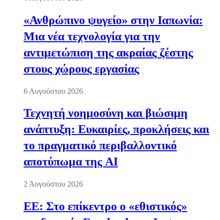
«Ανθρώπινο ψυγείο» στην Ιαπωνία:
Μια νέα τεχνολογία για την
αντιμετώπιση της ακραίας ζέστης
στους χώρους εργασίας
6 Αυγούστου 2026
Τεχνητή νοημοσύνη και βιώσιμη
ανάπτυξη: Ευκαιρίες, προκλήσεις και
το πραγματικό περιβαλλοντικό
αποτύπωμα της AI
2 Αυγούστου 2026
ΕΕ: Στο επίκεντρο ο «εθιστικός»