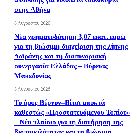
στην Αθήνα
8 Αυγούστου 2026
Νέα χρηματοδότηση 3,07 εκατ. ευρώ
για τη βιώσιμη διαχείριση της λίμνης
Δοϊράνης και τη διασυνοριακή
συνεργασία Ελλάδας – Βόρειας
Μακεδονίας
8 Αυγούστου 2026
Το όρος Βέρνον–Βίτσι αποκτά
καθεστώς «Προστατευόμενου Τοπίου»
– Νέο πλαίσιο για τη διατήρηση της
βιοποικιλότητας και τη βιώσιμη