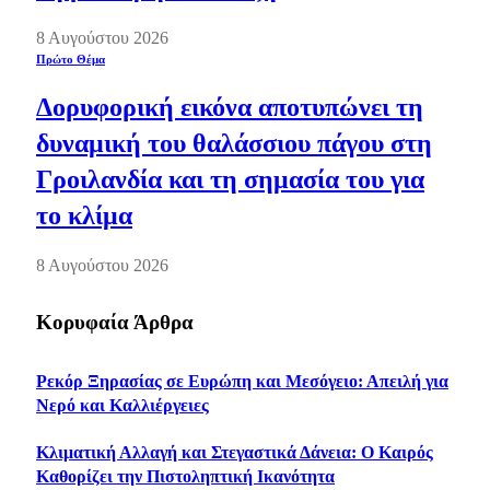
8 Αυγούστου 2026
Πρώτο Θέμα
Δορυφορική εικόνα αποτυπώνει τη
δυναμική του θαλάσσιου πάγου στη
Γροιλανδία και τη σημασία του για
το κλίμα
8 Αυγούστου 2026
Κορυφαία Άρθρα
Ρεκόρ Ξηρασίας σε Ευρώπη και Μεσόγειο: Απειλή για
Νερό και Καλλιέργειες
Κλιματική Αλλαγή και Στεγαστικά Δάνεια: Ο Καιρός
Καθορίζει την Πιστοληπτική Ικανότητα