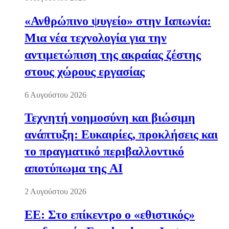
«Ανθρώπινο ψυγείο» στην Ιαπωνία:
Μια νέα τεχνολογία για την
αντιμετώπιση της ακραίας ζέστης
στους χώρους εργασίας
6 Αυγούστου 2026
Τεχνητή νοημοσύνη και βιώσιμη
ανάπτυξη: Ευκαιρίες, προκλήσεις και
το πραγματικό περιβαλλοντικό
αποτύπωμα της AI
2 Αυγούστου 2026
ΕΕ: Στο επίκεντρο ο «εθιστικός»