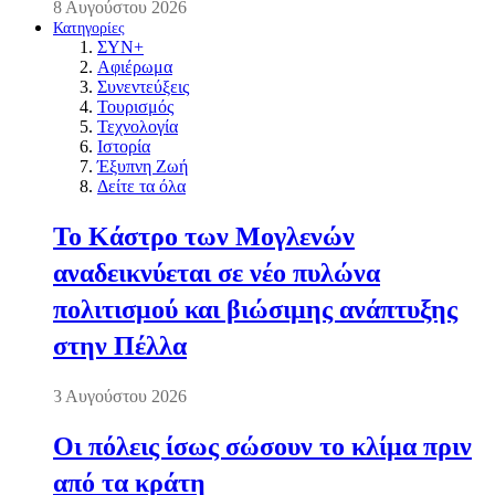
8 Αυγούστου 2026
Κατηγορίες
ΣΥΝ+
Αφιέρωμα
Συνεντεύξεις
Τουρισμός
Τεχνολογία
Ιστορία
Έξυπνη Ζωή
Δείτε τα όλα
Το Κάστρο των Μογλενών
αναδεικνύεται σε νέο πυλώνα
πολιτισμού και βιώσιμης ανάπτυξης
στην Πέλλα
3 Αυγούστου 2026
Οι πόλεις ίσως σώσουν το κλίμα πριν
από τα κράτη