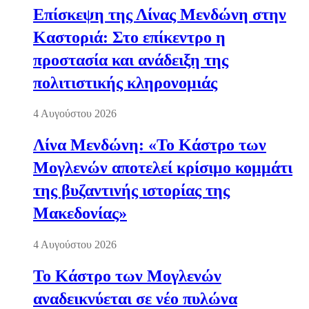
Επίσκεψη της Λίνας Μενδώνη στην
Καστοριά: Στο επίκεντρο η
προστασία και ανάδειξη της
πολιτιστικής κληρονομιάς
4 Αυγούστου 2026
Λίνα Μενδώνη: «Το Κάστρο των
Μογλενών αποτελεί κρίσιμο κομμάτι
της βυζαντινής ιστορίας της
Μακεδονίας»
4 Αυγούστου 2026
Το Κάστρο των Μογλενών
αναδεικνύεται σε νέο πυλώνα