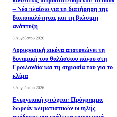
καθεστώς «Προστατευόμενου Τοπίου»
– Νέο πλαίσιο για τη διατήρηση της
βιοποικιλότητας και τη βιώσιμη
ανάπτυξη
8 Αυγούστου 2026
Δορυφορική εικόνα αποτυπώνει τη
δυναμική του θαλάσσιου πάγου στη
Γροιλανδία και τη σημασία του για το
κλίμα
8 Αυγούστου 2026
Ενεργειακή φτώχεια: Πρόγραμμα
δωρεάν κλιματιστικών υψηλής
απόδοσης για ευάλωτα νοικοκυριά