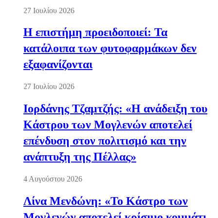
27 Ιουλίου 2026
Η επιστήμη προειδοποιεί: Τα
κατάλοιπα των φυτοφαρμάκων δεν
εξαφανίζονται
27 Ιουλίου 2026
Ιορδάνης Τζαμτζής: «Η ανάδειξη του
Κάστρου των Μογλενών αποτελεί
επένδυση στον πολιτισμό και την
ανάπτυξη της Πέλλας»
4 Αυγούστου 2026
Λίνα Μενδώνη: «Το Κάστρο των
Μογλενών αποτελεί κρίσιμο κομμάτι