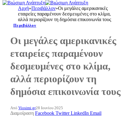
Αρχή
»
Περιβάλλον
»
Οι μεγάλες αμερικανικές
εταιρείες παραμένουν δεσμευμένες στο κλίμα,
αλλά περιορίζουν τη δημόσια επικοινωνία τους
Περιβάλλον
Οι μεγάλες αμερικανικές
εταιρείες παραμένουν
δεσμευμένες στο κλίμα,
αλλά περιορίζουν τη
δημόσια επικοινωνία τους
Από
Viosimi.gr
28 Ιουνίου 2025
Διαμοίραση
Facebook
Twitter
LinkedIn
Email