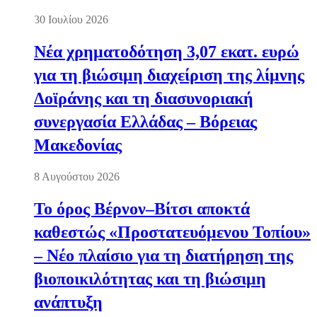
30 Ιουλίου 2026
Νέα χρηματοδότηση 3,07 εκατ. ευρώ
για τη βιώσιμη διαχείριση της λίμνης
Δοϊράνης και τη διασυνοριακή
συνεργασία Ελλάδας – Βόρειας
Μακεδονίας
8 Αυγούστου 2026
Το όρος Βέρνον–Βίτσι αποκτά
καθεστώς «Προστατευόμενου Τοπίου»
– Νέο πλαίσιο για τη διατήρηση της
βιοποικιλότητας και τη βιώσιμη
ανάπτυξη