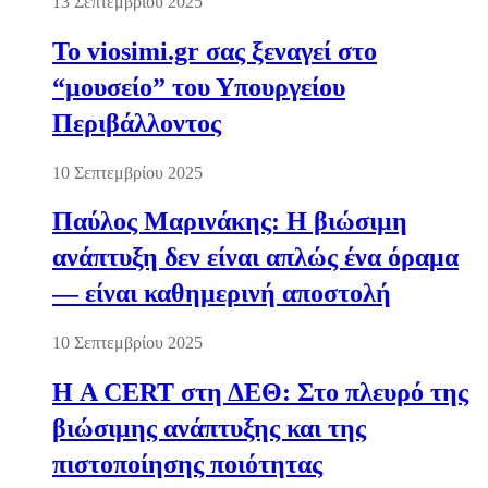
13 Σεπτεμβρίου 2025
Το viosimi.gr σας ξεναγεί στο
“μουσείο” του Υπουργείου
Περιβάλλοντος
10 Σεπτεμβρίου 2025
Παύλος Μαρινάκης: Η βιώσιμη
ανάπτυξη δεν είναι απλώς ένα όραμα
— είναι καθημερινή αποστολή
10 Σεπτεμβρίου 2025
Η A CERT στη ΔΕΘ: Στο πλευρό της
βιώσιμης ανάπτυξης και της
πιστοποίησης ποιότητας