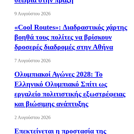
θεωρία στην πράξη
9 Αυγούστου 2026
«Cool Routes»: Διαδραστικός χάρτης
βοηθά τους πολίτες να βρίσκουν
δροσερές διαδρομές στην Αθήνα
7 Αυγούστου 2026
Ολυμπιακοί Αγώνες 2028: Το
Ελληνικό Ολυμπιακό Σπίτι ως
εργαλείο πολιτιστικής εξωστρέφειας
και βιώσιμης ανάπτυξης
2 Αυγούστου 2026
Επεκτείνεται η προστασία της