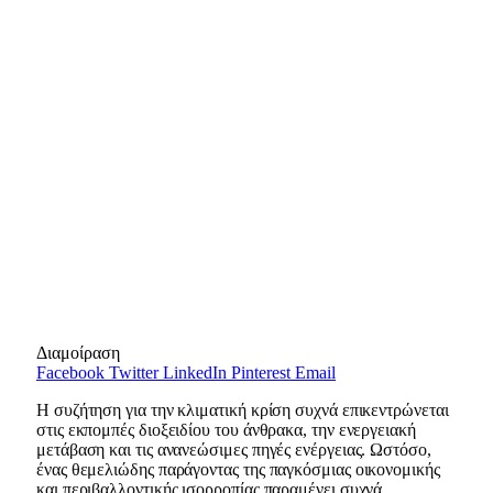
Διαμοίραση
Facebook
Twitter
LinkedIn
Pinterest
Email
Η συζήτηση για την κλιματική κρίση συχνά επικεντρώνεται
στις εκπομπές διοξειδίου του άνθρακα, την ενεργειακή
μετάβαση και τις ανανεώσιμες πηγές ενέργειας. Ωστόσο,
ένας θεμελιώδης παράγοντας της παγκόσμιας οικονομικής
και περιβαλλοντικής ισορροπίας παραμένει συχνά