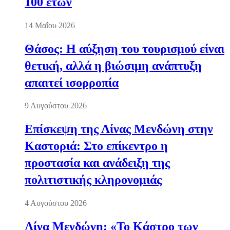
100 ετών
14 Μαΐου 2026
Θάσος: Η αύξηση του τουρισμού είναι
θετική, αλλά η βιώσιμη ανάπτυξη
απαιτεί ισορροπία
9 Αυγούστου 2026
Επίσκεψη της Λίνας Μενδώνη στην
Καστοριά: Στο επίκεντρο η
προστασία και ανάδειξη της
πολιτιστικής κληρονομιάς
4 Αυγούστου 2026
Λίνα Μενδώνη: «Το Κάστρο των