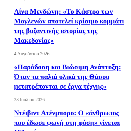
Λίνα Μενδώνη: «Το Κάστρο των
Μογλενών αποτελεί κρίσιμο κομμάτι
της βυζαντινής ιστορίας της
Μακεδονίας»
4 Αυγούστου 2026
«Παράδοση και Βιώσιμη Ανάπτυξη:
Όταν τα παλιά υλικά της Θάσου
μετατρέπονται σε έργα τέχνης»
28 Ιουλίου 2026
Ντέιβιντ Ατένμπορο: Ο «άνθρωπος
που έδωσε φωνή στη φύση» γίνεται