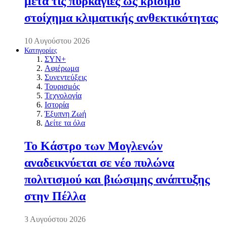
μετά τις πυρκαγιές ως κρίσιμο
στοίχημα κλιματικής ανθεκτικότητας
10 Αυγούστου 2026
Κατηγορίες
ΣΥΝ+
Αφιέρωμα
Συνεντεύξεις
Τουρισμός
Τεχνολογία
Ιστορία
Έξυπνη Ζωή
Δείτε τα όλα
Το Κάστρο των Μογλενών
αναδεικνύεται σε νέο πυλώνα
πολιτισμού και βιώσιμης ανάπτυξης
στην Πέλλα
3 Αυγούστου 2026