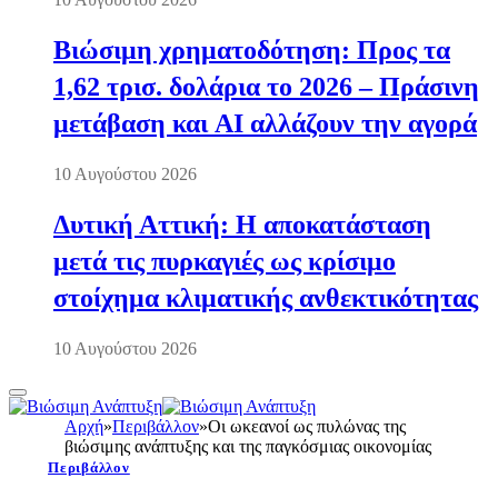
Βιώσιμη χρηματοδότηση: Προς τα
1,62 τρισ. δολάρια το 2026 – Πράσινη
μετάβαση και AI αλλάζουν την αγορά
10 Αυγούστου 2026
Δυτική Αττική: Η αποκατάσταση
μετά τις πυρκαγιές ως κρίσιμο
στοίχημα κλιματικής ανθεκτικότητας
10 Αυγούστου 2026
Αρχή
»
Περιβάλλον
»
Οι ωκεανοί ως πυλώνας της
βιώσιμης ανάπτυξης και της παγκόσμιας οικονομίας
Περιβάλλον