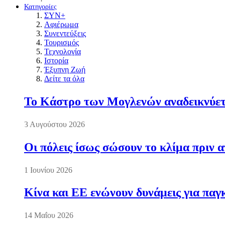
Κατηγορίες
ΣΥΝ+
Αφιέρωμα
Συνεντεύξεις
Τουρισμός
Τεχνολογία
Ιστορία
Έξυπνη Ζωή
Δείτε τα όλα
Το Κάστρο των Μογλενών αναδεικνύετα
3 Αυγούστου 2026
Οι πόλεις ίσως σώσουν το κλίμα πριν 
1 Ιουνίου 2026
Κίνα και ΕΕ ενώνουν δυνάμεις για πα
14 Μαΐου 2026