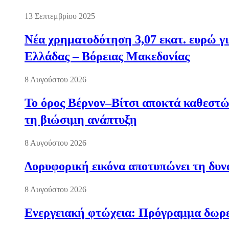
13 Σεπτεμβρίου 2025
Νέα χρηματοδότηση 3,07 εκατ. ευρώ γι
Ελλάδας – Βόρειας Μακεδονίας
8 Αυγούστου 2026
Το όρος Βέρνον–Βίτσι αποκτά καθεστώς
τη βιώσιμη ανάπτυξη
8 Αυγούστου 2026
Δορυφορική εικόνα αποτυπώνει τη δυνα
8 Αυγούστου 2026
Ενεργειακή φτώχεια: Πρόγραμμα δωρε