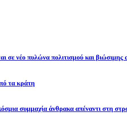
ι σε νέο πυλώνα πολιτισμού και βιώσιμης 
από τα κράτη
γκόσμια συμμαχία άνθρακα απέναντι στη στ