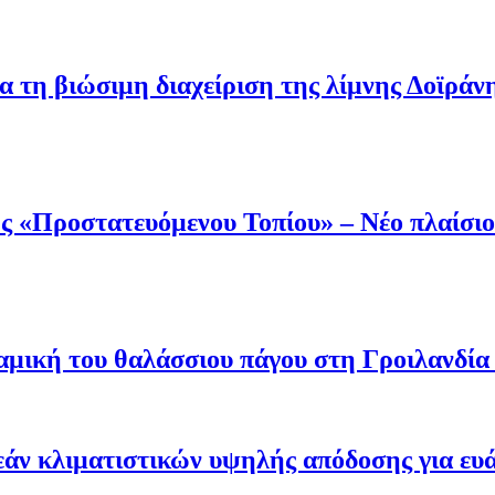
α τη βιώσιμη διαχείριση της λίμνης Δοϊράν
 «Προστατευόμενου Τοπίου» – Νέο πλαίσιο 
μική του θαλάσσιου πάγου στη Γροιλανδία κ
άν κλιματιστικών υψηλής απόδοσης για ευ