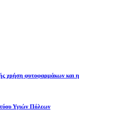
λής χρήση φυτοφαρμάκων και η
κτύου Υγιών Πόλεων