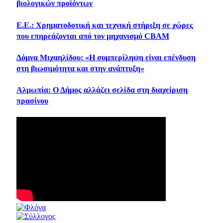
βιολογικών προϊόντων
Ε.Ε.: Χρηματοδοτική και τεχνική στήριξη σε χώρες
που επηρεάζονται από τον μηχανισμό CBAM
Δόμνα Μιχαηλίδου: «Η συμπερίληψη είναι επένδυση
στη βιωσιμότητα και στην ανάπτυξη»
Αλμωπία: Ο Δήμος αλλάζει σελίδα στη διαχείριση
πρασίνου