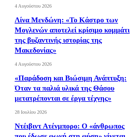
4 Αυγούστου 2026
Λίνα Μενδώνη: «Το Κάστρο των
Μογλενών αποτελεί κρίσιμο κομμάτι
της βυζαντινής ιστορίας της
Μακεδονίας»
4 Αυγούστου 2026
«Παράδοση και Βιώσιμη Ανάπτυξη:
Όταν τα παλιά υλικά της Θάσου
μετατρέπονται σε έργα τέχνης»
28 Ιουλίου 2026
Ντέιβιντ Ατένμπορο: Ο «άνθρωπος
που έδωσε φωνή στη φύση» γίνεται