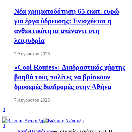
Νέα χρηματοδότηση 65 εκατ. ευρώ
για έργα ύδρευσης: Ενισχύεται η
ανθεκτικότητα απέναντι στη
λειψυδρία
7 Αυγούστου 2026
«Cool Routes»: Διαδραστικός χάρτης
βοηθά τους πολίτες να βρίσκουν
δροσερές διαδρομές στην Αθήνα
7 Αυγούστου 2026
Αρχή
»
Περιβάλλον
»
«Τολμηρές» εκδόσεις SLB: Η