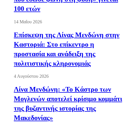
100 ετών
14 Μαΐου 2026
Επίσκεψη της Λίνας Μενδώνη στην
Καστοριά: Στο επίκεντρο η
προστασία και ανάδειξη της
πολιτιστικής κληρονομιάς
4 Αυγούστου 2026
Λίνα Μενδώνη: «Το Κάστρο των
Μογλενών αποτελεί κρίσιμο κομμάτι
της βυζαντινής ιστορίας της
Μακεδονίας»