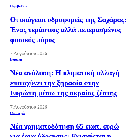
Περιβάλλον
Οι υπόγειοι υδροφορείς της Σαχάρας:
Ένας τεράστιος αλλά πεπερασμένος
φυσικός πόρος
7 Αυγούστου 2026
Ευρώπη
Νέα ανάλυση: Η κλιματική αλλαγή
επιταχύνει την ξηρασία στην
Ευρώπη μέσω της ακραίας ζέστης
7 Αυγούστου 2026
Οικονομία
Νέα χρηματοδότηση 65 εκατ. ευρώ
για έργα ύδρευσης: Ενισχύεται η